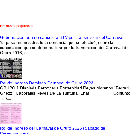
Entradas populares
Gobernación aún no canceló a BTV por transmisión del Carnaval
Ya pasó un mes desde la denuncia que se efectuó, sobre la
cancelación que se debe realizar por la transmisión del Carnaval de
Oruro 2016, a ...
Rol de Ingreso Domingo Carnaval de Oruro 2023
GRUPO 1 Diablada Ferroviaria Fraternidad Reyes Morenos “Ferrari
Ghezzi” Caporales Reyes De La Tuntuna “Enaf ” Conjunto
Tink...
Rol de Ingreso del Carnaval de Oruro 2026 (Sabado de
Peregrinación)