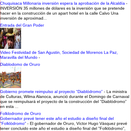
Chuquisaca Millonaria inversión espera la aprobación de la Alcaldía
-
INVERSIÓN 35 millones de dólares es la inversión que se pretende
hacer en la construcción de un apart hotel en la calle Calvo Una
inversión de aproximad...
Entrada del Gran Poder
Video Festividad de San Agustin, Sociedad de Morenos La Paz,
Maravilla del Mundo
-
Diablodomo de Oruro
Gobierno promete reimpulso al proyecto “Diablódromo”
-
La ministra
de Culturas, Wilma Alanoca, anunció durante el Domingo de Carnaval
que se reimpulsará el proyecto de la construcción del “Diablódromo”
en esta ...
Folklodromo de Oruro
Gobernador prevé tener este año el estudio a diseño final del
"Folklódromo"
-
El gobernador de Oruro, Víctor Hugo Vásquez prevé
tener concluido este año el estudio a diseño final del "Folklódromo",