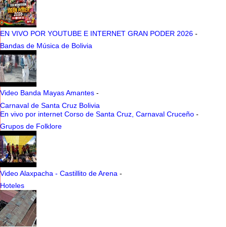
EN VIVO POR YOUTUBE E INTERNET GRAN PODER 2026
-
Bandas de Música de Bolivia
Video Banda Mayas Amantes
-
Carnaval de Santa Cruz Bolivia
En vivo por internet Corso de Santa Cruz, Carnaval Cruceño
-
Grupos de Folklore
Video Alaxpacha - Castillito de Arena
-
Hoteles