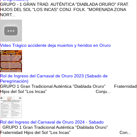
GRUPO - 1 GRAN TRAD. AUTÉNTICA "DIABLADA ORURO" FRAT.
HIJOS DEL SOL "LOS INCAS" CONJ. FOLK. "MORENADA ZONA
NORT...
Video Trágico accidente deja muertos y heridos en Oruro
Rol de Ingreso del Carnaval de Oruro 2023 (Sabado de
Peregrinación)
GRUPO 1 Gran Tradicional Auténtica “Diablada Oruro” Fraternidad
Hijos del Sol “Los Incas” Conju...
Rol del Ingreso del Carnaval de Oruro 2024 - Sabado
GRUPO 1 Gran Tradicional Auténtica “Diablada Oruro”
Fraternidad Hijos del Sol “Los Incas” Con...