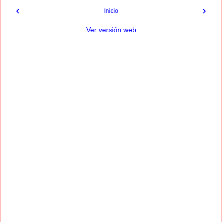
‹
›
Inicio
Ver versión web