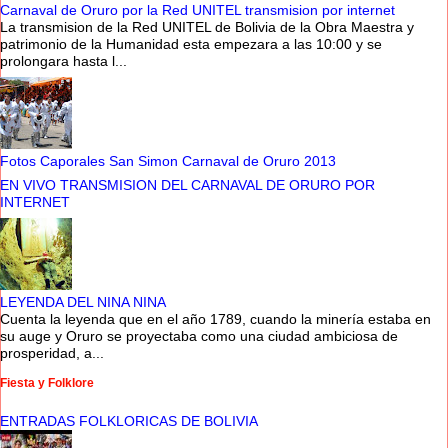
Carnaval de Oruro por la Red UNITEL transmision por internet
La transmision de la Red UNITEL de Bolivia de la Obra Maestra y
patrimonio de la Humanidad esta empezara a las 10:00 y se
prolongara hasta l...
Fotos Caporales San Simon Carnaval de Oruro 2013
EN VIVO TRANSMISION DEL CARNAVAL DE ORURO POR
INTERNET
LEYENDA DEL NINA NINA
Cuenta la leyenda que en el año 1789, cuando la minería estaba en
su auge y Oruro se proyectaba como una ciudad ambiciosa de
prosperidad, a...
Fiesta y Folklore
ENTRADAS FOLKLORICAS DE BOLIVIA