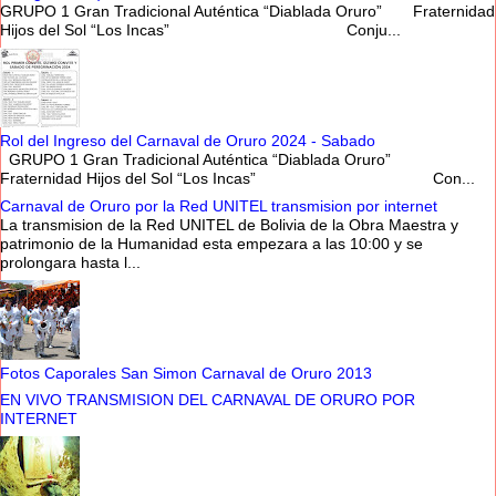
GRUPO 1 Gran Tradicional Auténtica “Diablada Oruro” Fraternidad
Hijos del Sol “Los Incas” Conju...
Rol del Ingreso del Carnaval de Oruro 2024 - Sabado
GRUPO 1 Gran Tradicional Auténtica “Diablada Oruro”
Fraternidad Hijos del Sol “Los Incas” Con...
Carnaval de Oruro por la Red UNITEL transmision por internet
La transmision de la Red UNITEL de Bolivia de la Obra Maestra y
patrimonio de la Humanidad esta empezara a las 10:00 y se
prolongara hasta l...
Fotos Caporales San Simon Carnaval de Oruro 2013
EN VIVO TRANSMISION DEL CARNAVAL DE ORURO POR
INTERNET