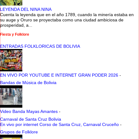
LEYENDA DEL NINA NINA
Cuenta la leyenda que en el año 1789, cuando la minería estaba en
su auge y Oruro se proyectaba como una ciudad ambiciosa de
prosperidad, a...
Fiesta y Folklore
ENTRADAS FOLKLORICAS DE BOLIVIA
EN VIVO POR YOUTUBE E INTERNET GRAN PODER 2026
-
Bandas de Música de Bolivia
Video Banda Mayas Amantes
-
Carnaval de Santa Cruz Bolivia
En vivo por internet Corso de Santa Cruz, Carnaval Cruceño
-
Grupos de Folklore