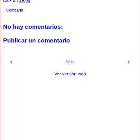
Dick
en
19:05
Compartir
No hay comentarios:
Publicar un comentario
‹
›
Inicio
Ver versión web