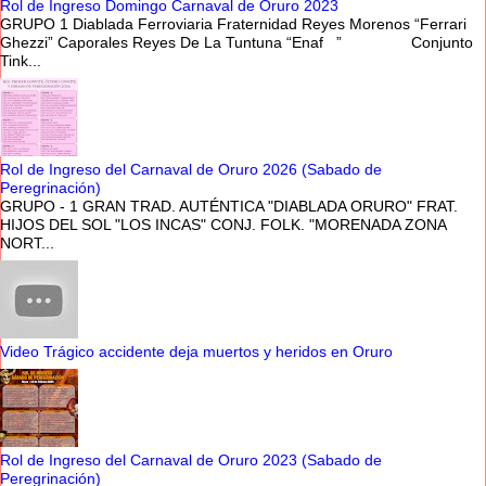
Rol de Ingreso Domingo Carnaval de Oruro 2023
GRUPO 1 Diablada Ferroviaria Fraternidad Reyes Morenos “Ferrari
Ghezzi” Caporales Reyes De La Tuntuna “Enaf ” Conjunto
Tink...
Rol de Ingreso del Carnaval de Oruro 2026 (Sabado de
Peregrinación)
GRUPO - 1 GRAN TRAD. AUTÉNTICA "DIABLADA ORURO" FRAT.
HIJOS DEL SOL "LOS INCAS" CONJ. FOLK. "MORENADA ZONA
NORT...
Video Trágico accidente deja muertos y heridos en Oruro
Rol de Ingreso del Carnaval de Oruro 2023 (Sabado de
Peregrinación)