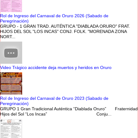
Rol de Ingreso del Carnaval de Oruro 2026 (Sabado de
Peregrinación)
GRUPO - 1 GRAN TRAD. AUTÉNTICA "DIABLADA ORURO" FRAT.
HIJOS DEL SOL "LOS INCAS" CONJ. FOLK. "MORENADA ZONA
NORT...
Video Trágico accidente deja muertos y heridos en Oruro
Rol de Ingreso del Carnaval de Oruro 2023 (Sabado de
Peregrinación)
GRUPO 1 Gran Tradicional Auténtica “Diablada Oruro” Fraternidad
Hijos del Sol “Los Incas” Conju...