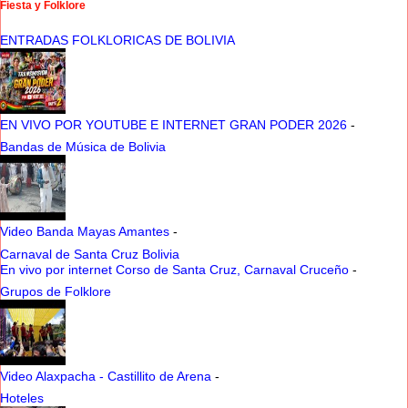
Fiesta y Folklore
ENTRADAS FOLKLORICAS DE BOLIVIA
EN VIVO POR YOUTUBE E INTERNET GRAN PODER 2026
-
Bandas de Música de Bolivia
Video Banda Mayas Amantes
-
Carnaval de Santa Cruz Bolivia
En vivo por internet Corso de Santa Cruz, Carnaval Cruceño
-
Grupos de Folklore
Video Alaxpacha - Castillito de Arena
-
Hoteles