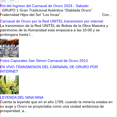
Rol del Ingreso del Carnaval de Oruro 2024 - Sabado
GRUPO 1 Gran Tradicional Auténtica “Diablada Oruro”
Fraternidad Hijos del Sol “Los Incas” Con...
Carnaval de Oruro por la Red UNITEL transmision por internet
La transmision de la Red UNITEL de Bolivia de la Obra Maestra y
patrimonio de la Humanidad esta empezara a las 10:00 y se
prolongara hasta l...
Fotos Caporales San Simon Carnaval de Oruro 2013
EN VIVO TRANSMISION DEL CARNAVAL DE ORURO POR
INTERNET
LEYENDA DEL NINA NINA
Cuenta la leyenda que en el año 1789, cuando la minería estaba en
su auge y Oruro se proyectaba como una ciudad ambiciosa de
prosperidad, a...