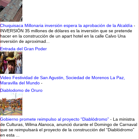
Chuquisaca Millonaria inversión espera la aprobación de la Alcaldía
-
INVERSIÓN 35 millones de dólares es la inversión que se pretende
hacer en la construcción de un apart hotel en la calle Calvo Una
inversión de aproximad...
Entrada del Gran Poder
Video Festividad de San Agustin, Sociedad de Morenos La Paz,
Maravilla del Mundo
-
Diablodomo de Oruro
Gobierno promete reimpulso al proyecto “Diablódromo”
-
La ministra
de Culturas, Wilma Alanoca, anunció durante el Domingo de Carnaval
que se reimpulsará el proyecto de la construcción del “Diablódromo”
en esta ...