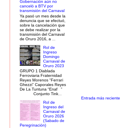
Gobernación aún no
canceló a BTV por
transmisión del Carnaval
Ya pasó un mes desde la
denuncia que se efectuó,
sobre la cancelación que
se debe realizar por la
transmisión del Carnaval
de Oruro 2016, a ...
Rol de
Ingreso
Domingo
Carnaval de
Oruro 2023
GRUPO 1 Diablada
Ferroviaria Fraternidad
Reyes Morenos “Ferrari
Ghezzi” Caporales Reyes
De La Tuntuna “Enaf ”
Conjunto Tink...
Entrada más reciente
Rol de
Ingreso del
Carnaval de
Oruro 2026
(Sabado de
Peregrinación)