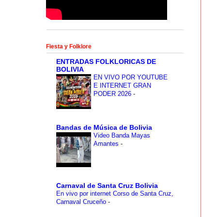
Fiesta y Folklore
ENTRADAS FOLKLORICAS DE
BOLIVIA
EN VIVO POR YOUTUBE
E INTERNET GRAN
PODER 2026
-
Bandas de Música de Bolivia
Video Banda Mayas
Amantes
-
Carnaval de Santa Cruz Bolivia
En vivo por internet Corso de Santa Cruz,
Carnaval Cruceño
-