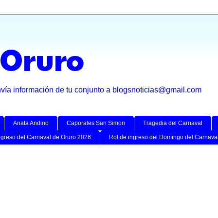
 Oruro
nvía información de tu conjunto a blogsnoticias@gmail.com
Anata Andino
Caporales San Simon
Tragedia del Carnaval
ngreso del Carnaval de Oruro 2026
Rol de ingreso del Domingo del Carnava