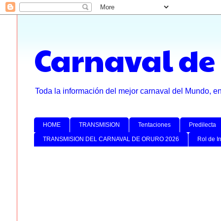
Carnaval de
Toda la información del mejor carnaval del Mundo, e
HOME
TRANSMISION
Tentaciones
Predilecta
TRANSMISION DEL CARNAVAL DE ORURO 2026
Rol de I