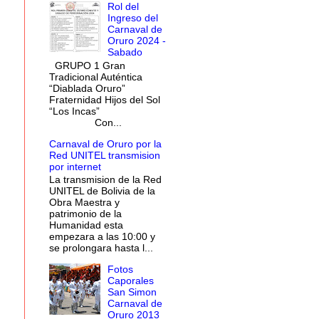
Rol del
Ingreso del
Carnaval de
Oruro 2024 -
Sabado
GRUPO 1 Gran
Tradicional Auténtica
“Diablada Oruro”
Fraternidad Hijos del Sol
“Los Incas”
Con...
Carnaval de Oruro por la
Red UNITEL transmision
por internet
La transmision de la Red
UNITEL de Bolivia de la
Obra Maestra y
patrimonio de la
Humanidad esta
empezara a las 10:00 y
se prolongara hasta l...
Fotos
Caporales
San Simon
Carnaval de
Oruro 2013