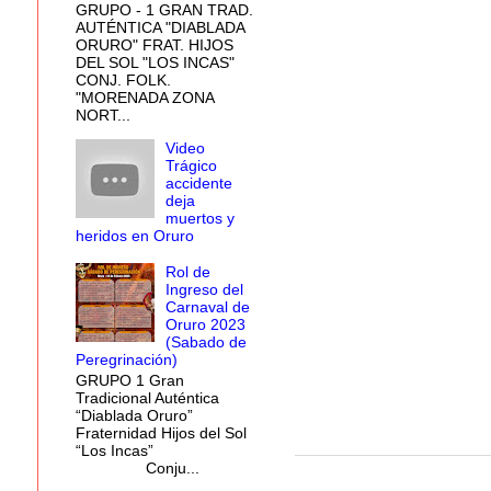
GRUPO - 1 GRAN TRAD.
AUTÉNTICA "DIABLADA
ORURO" FRAT. HIJOS
DEL SOL "LOS INCAS"
CONJ. FOLK.
"MORENADA ZONA
NORT...
Video
Trágico
accidente
deja
muertos y
heridos en Oruro
Rol de
Ingreso del
Carnaval de
Oruro 2023
(Sabado de
Peregrinación)
GRUPO 1 Gran
Tradicional Auténtica
“Diablada Oruro”
Fraternidad Hijos del Sol
“Los Incas”
Conju...