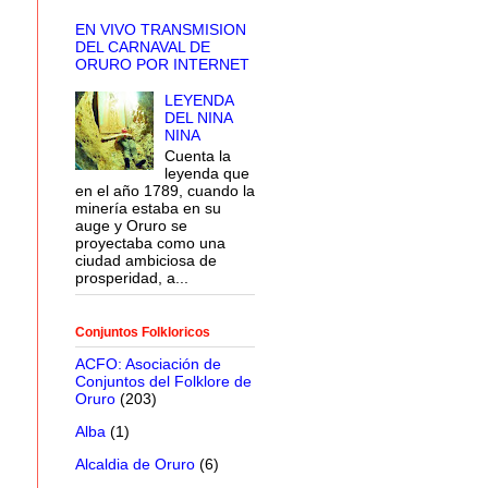
EN VIVO TRANSMISION
DEL CARNAVAL DE
ORURO POR INTERNET
LEYENDA
DEL NINA
NINA
Cuenta la
leyenda que
en el año 1789, cuando la
minería estaba en su
auge y Oruro se
proyectaba como una
ciudad ambiciosa de
prosperidad, a...
Conjuntos Folkloricos
ACFO: Asociación de
Conjuntos del Folklore de
Oruro
(203)
Alba
(1)
Alcaldia de Oruro
(6)