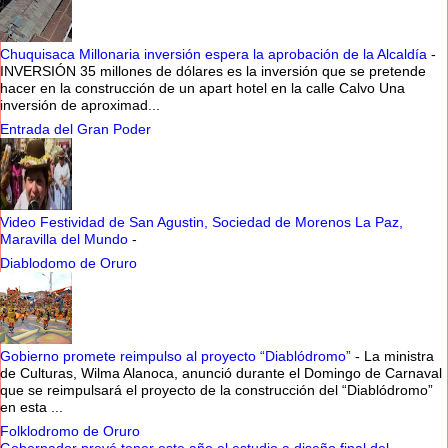
Chuquisaca Millonaria inversión espera la aprobación de la Alcaldía
-
INVERSIÓN 35 millones de dólares es la inversión que se pretende
hacer en la construcción de un apart hotel en la calle Calvo Una
inversión de aproximad...
Entrada del Gran Poder
Video Festividad de San Agustin, Sociedad de Morenos La Paz,
Maravilla del Mundo
-
Diablodomo de Oruro
Gobierno promete reimpulso al proyecto “Diablódromo”
-
La ministra
de Culturas, Wilma Alanoca, anunció durante el Domingo de Carnaval
que se reimpulsará el proyecto de la construcción del “Diablódromo”
en esta ...
Folklodromo de Oruro