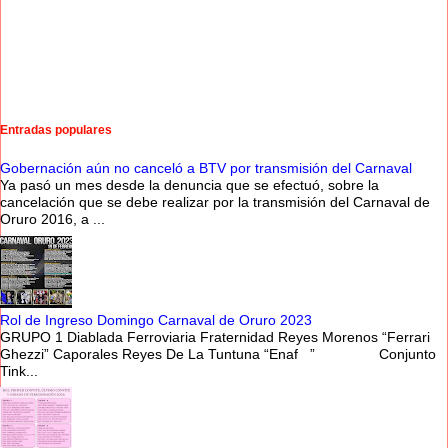
Entradas populares
Gobernación aún no canceló a BTV por transmisión del Carnaval
Ya pasó un mes desde la denuncia que se efectuó, sobre la
cancelación que se debe realizar por la transmisión del Carnaval de
Oruro 2016, a ...
Rol de Ingreso Domingo Carnaval de Oruro 2023
GRUPO 1 Diablada Ferroviaria Fraternidad Reyes Morenos “Ferrari
Ghezzi” Caporales Reyes De La Tuntuna “Enaf ” Conjunto
Tink...