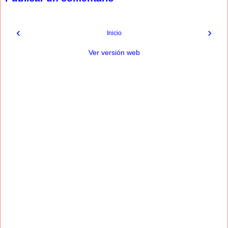
‹
›
Inicio
Ver versión web