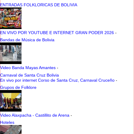
ENTRADAS FOLKLORICAS DE BOLIVIA
EN VIVO POR YOUTUBE E INTERNET GRAN PODER 2026
-
Bandas de Música de Bolivia
Video Banda Mayas Amantes
-
Carnaval de Santa Cruz Bolivia
En vivo por internet Corso de Santa Cruz, Carnaval Cruceño
-
Grupos de Folklore
Video Alaxpacha - Castillito de Arena
-
Hoteles