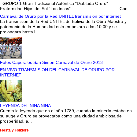
GRUPO 1 Gran Tradicional Auténtica “Diablada Oruro”
Fraternidad Hijos del Sol “Los Incas” Con...
Carnaval de Oruro por la Red UNITEL transmision por internet
La transmision de la Red UNITEL de Bolivia de la Obra Maestra y
patrimonio de la Humanidad esta empezara a las 10:00 y se
prolongara hasta l...
Fotos Caporales San Simon Carnaval de Oruro 2013
EN VIVO TRANSMISION DEL CARNAVAL DE ORURO POR
INTERNET
LEYENDA DEL NINA NINA
Cuenta la leyenda que en el año 1789, cuando la minería estaba en
su auge y Oruro se proyectaba como una ciudad ambiciosa de
prosperidad, a...
Fiesta y Folklore