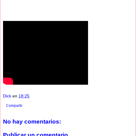
Dick
en
18:25
Compartir
No hay comentarios:
Publicar un comentario