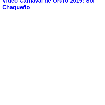
Video Carnaval de Oruro 2019: Sol
Chaqueño