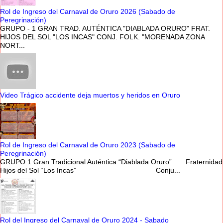
Rol de Ingreso del Carnaval de Oruro 2026 (Sabado de
Peregrinación)
GRUPO - 1 GRAN TRAD. AUTÉNTICA "DIABLADA ORURO" FRAT.
HIJOS DEL SOL "LOS INCAS" CONJ. FOLK. "MORENADA ZONA
NORT...
Video Trágico accidente deja muertos y heridos en Oruro
Rol de Ingreso del Carnaval de Oruro 2023 (Sabado de
Peregrinación)
GRUPO 1 Gran Tradicional Auténtica “Diablada Oruro” Fraternidad
Hijos del Sol “Los Incas” Conju...
Rol del Ingreso del Carnaval de Oruro 2024 - Sabado