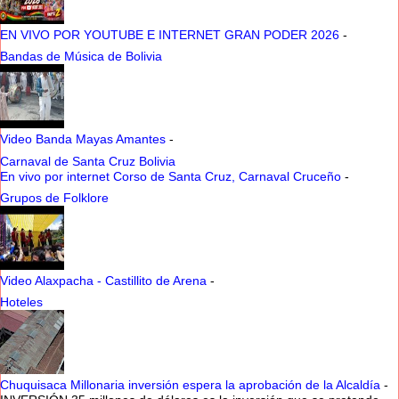
EN VIVO POR YOUTUBE E INTERNET GRAN PODER 2026
-
Bandas de Música de Bolivia
Video Banda Mayas Amantes
-
Carnaval de Santa Cruz Bolivia
En vivo por internet Corso de Santa Cruz, Carnaval Cruceño
-
Grupos de Folklore
Video Alaxpacha - Castillito de Arena
-
Hoteles
Chuquisaca Millonaria inversión espera la aprobación de la Alcaldía
-