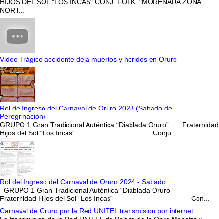
HIJOS DEL SOL "LOS INCAS" CONJ. FOLK. "MORENADA ZONA
NORT...
Video Trágico accidente deja muertos y heridos en Oruro
Rol de Ingreso del Carnaval de Oruro 2023 (Sabado de
Peregrinación)
GRUPO 1 Gran Tradicional Auténtica “Diablada Oruro” Fraternidad
Hijos del Sol “Los Incas” Conju...
Rol del Ingreso del Carnaval de Oruro 2024 - Sabado
GRUPO 1 Gran Tradicional Auténtica “Diablada Oruro”
Fraternidad Hijos del Sol “Los Incas” Con...
Carnaval de Oruro por la Red UNITEL transmision por internet
La transmision de la Red UNITEL de Bolivia de la Obra Maestra y