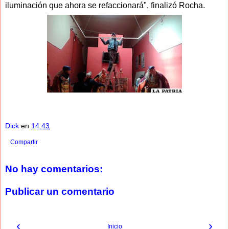
iluminación que ahora se refaccionará", finalizó Rocha.
Dick
en
14:43
Compartir
No hay comentarios:
Publicar un comentario
‹
›
Inicio