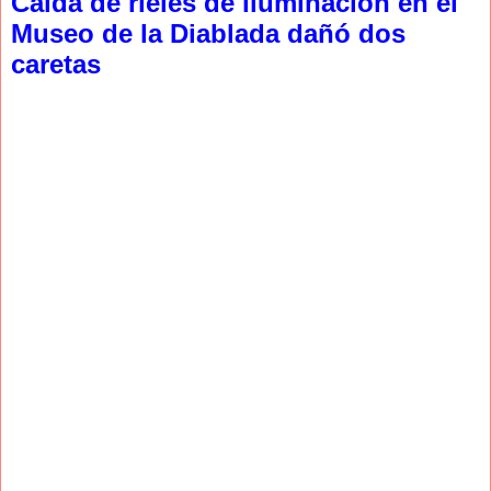
Caída de rieles de iluminación en el
Museo de la Diablada dañó dos
caretas