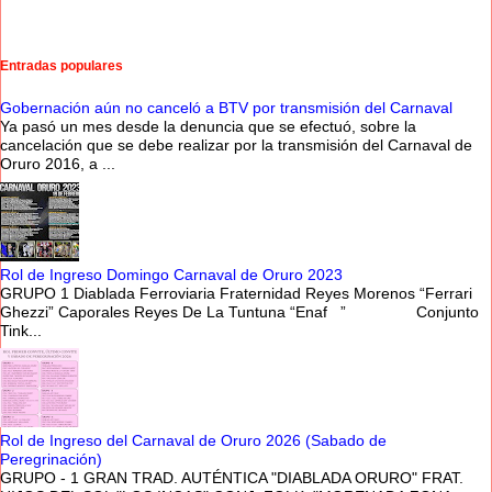
Entradas populares
Gobernación aún no canceló a BTV por transmisión del Carnaval
Ya pasó un mes desde la denuncia que se efectuó, sobre la
cancelación que se debe realizar por la transmisión del Carnaval de
Oruro 2016, a ...
Rol de Ingreso Domingo Carnaval de Oruro 2023
GRUPO 1 Diablada Ferroviaria Fraternidad Reyes Morenos “Ferrari
Ghezzi” Caporales Reyes De La Tuntuna “Enaf ” Conjunto
Tink...
Rol de Ingreso del Carnaval de Oruro 2026 (Sabado de
Peregrinación)
GRUPO - 1 GRAN TRAD. AUTÉNTICA "DIABLADA ORURO" FRAT.