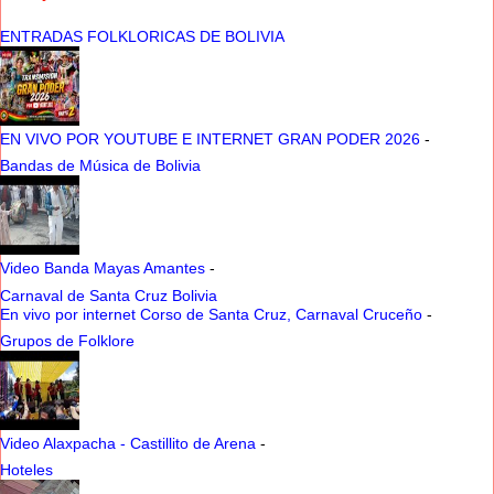
ENTRADAS FOLKLORICAS DE BOLIVIA
EN VIVO POR YOUTUBE E INTERNET GRAN PODER 2026
-
Bandas de Música de Bolivia
Video Banda Mayas Amantes
-
Carnaval de Santa Cruz Bolivia
En vivo por internet Corso de Santa Cruz, Carnaval Cruceño
-
Grupos de Folklore
Video Alaxpacha - Castillito de Arena
-
Hoteles