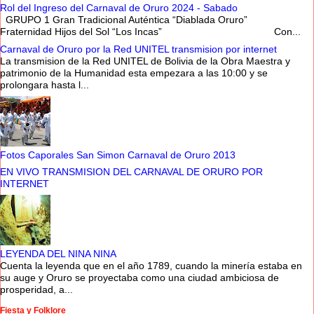
Rol del Ingreso del Carnaval de Oruro 2024 - Sabado
GRUPO 1 Gran Tradicional Auténtica “Diablada Oruro”
Fraternidad Hijos del Sol “Los Incas” Con...
Carnaval de Oruro por la Red UNITEL transmision por internet
La transmision de la Red UNITEL de Bolivia de la Obra Maestra y
patrimonio de la Humanidad esta empezara a las 10:00 y se
prolongara hasta l...
Fotos Caporales San Simon Carnaval de Oruro 2013
EN VIVO TRANSMISION DEL CARNAVAL DE ORURO POR
INTERNET
LEYENDA DEL NINA NINA
Cuenta la leyenda que en el año 1789, cuando la minería estaba en
su auge y Oruro se proyectaba como una ciudad ambiciosa de
prosperidad, a...
Fiesta y Folklore