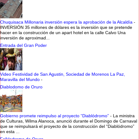
Chuquisaca Millonaria inversión espera la aprobación de la Alcaldía
-
INVERSIÓN 35 millones de dólares es la inversión que se pretende
hacer en la construcción de un apart hotel en la calle Calvo Una
inversión de aproximad...
Entrada del Gran Poder
Video Festividad de San Agustin, Sociedad de Morenos La Paz,
Maravilla del Mundo
-
Diablodomo de Oruro
Gobierno promete reimpulso al proyecto “Diablódromo”
-
La ministra
de Culturas, Wilma Alanoca, anunció durante el Domingo de Carnaval
que se reimpulsará el proyecto de la construcción del “Diablódromo”
en esta ...