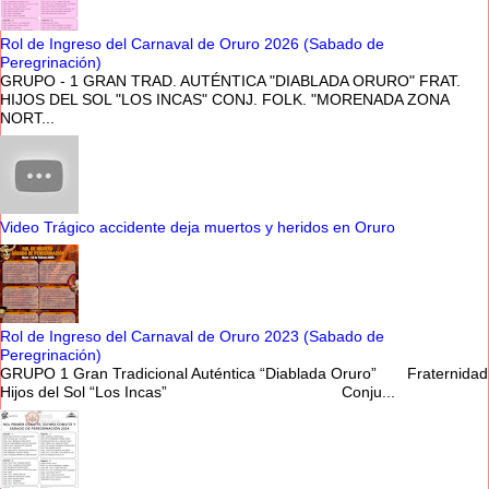
Rol de Ingreso del Carnaval de Oruro 2026 (Sabado de
Peregrinación)
GRUPO - 1 GRAN TRAD. AUTÉNTICA "DIABLADA ORURO" FRAT.
HIJOS DEL SOL "LOS INCAS" CONJ. FOLK. "MORENADA ZONA
NORT...
Video Trágico accidente deja muertos y heridos en Oruro
Rol de Ingreso del Carnaval de Oruro 2023 (Sabado de
Peregrinación)
GRUPO 1 Gran Tradicional Auténtica “Diablada Oruro” Fraternidad
Hijos del Sol “Los Incas” Conju...