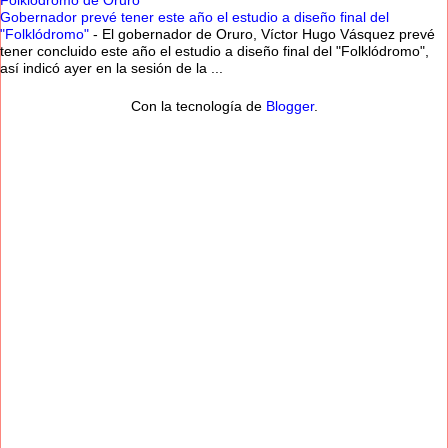
Folklodromo de Oruro
Gobernador prevé tener este año el estudio a diseño final del
"Folklódromo"
-
El gobernador de Oruro, Víctor Hugo Vásquez prevé
tener concluido este año el estudio a diseño final del "Folklódromo",
así indicó ayer en la sesión de la ...
Con la tecnología de
Blogger
.