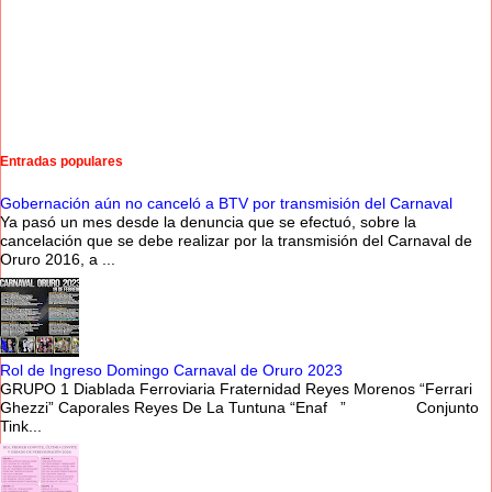
Entradas populares
Gobernación aún no canceló a BTV por transmisión del Carnaval
Ya pasó un mes desde la denuncia que se efectuó, sobre la
cancelación que se debe realizar por la transmisión del Carnaval de
Oruro 2016, a ...
Rol de Ingreso Domingo Carnaval de Oruro 2023
GRUPO 1 Diablada Ferroviaria Fraternidad Reyes Morenos “Ferrari
Ghezzi” Caporales Reyes De La Tuntuna “Enaf ” Conjunto
Tink...