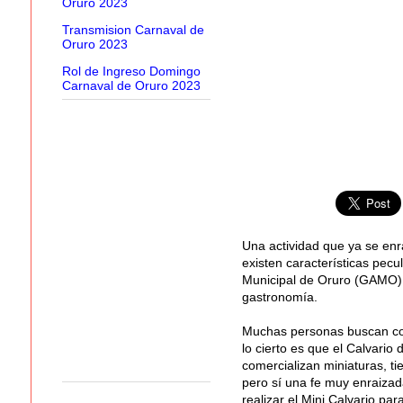
Oruro 2023
Transmision Carnaval de
Oruro 2023
Rol de Ingreso Domingo
Carnaval de Oruro 2023
Una actividad que ya se enra
existen características pec
Municipal de Oruro (GAMO), 
gastronomía.
Muchas personas buscan comp
lo cierto es que el Calvario
comercializan miniaturas, ti
pero sí una fe muy enraizada
realizar el Mini Calvario par