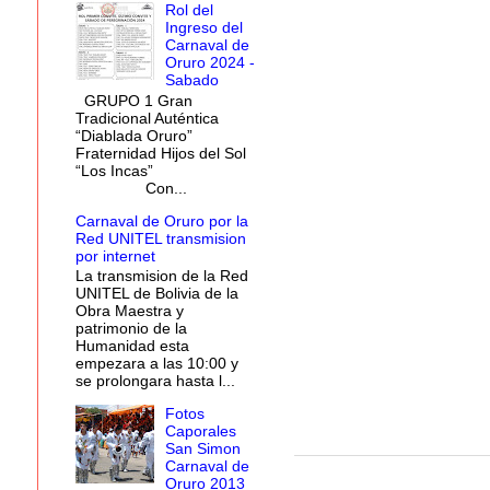
Rol del
Ingreso del
Carnaval de
Oruro 2024 -
Sabado
GRUPO 1 Gran
Tradicional Auténtica
“Diablada Oruro”
Fraternidad Hijos del Sol
“Los Incas”
Con...
Carnaval de Oruro por la
Red UNITEL transmision
por internet
La transmision de la Red
UNITEL de Bolivia de la
Obra Maestra y
patrimonio de la
Humanidad esta
empezara a las 10:00 y
se prolongara hasta l...
Fotos
Caporales
San Simon
Carnaval de
Oruro 2013