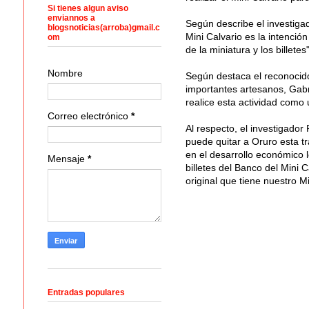
Si tienes algun aviso
enviannos a
Según describe el investigad
blogsnoticias(arroba)gmail.c
Mini Calvario es la intención
om
de la miniatura y los billetes"
Nombre
Según destaca el reconocido 
importantes artesanos, Gabr
realice esta actividad como 
Correo electrónico
*
Al respecto, el investigador
puede quitar a Oruro esta t
en el desarrollo económico l
Mensaje
*
billetes del Banco del Mini 
original que tiene nuestro Mi
Entradas populares