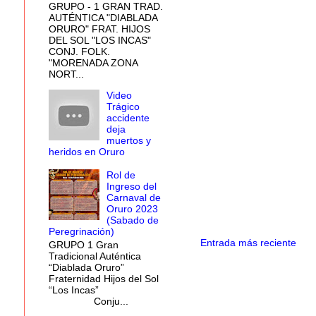
GRUPO - 1 GRAN TRAD.
AUTÉNTICA "DIABLADA
ORURO" FRAT. HIJOS
DEL SOL "LOS INCAS"
CONJ. FOLK.
"MORENADA ZONA
NORT...
Video
Trágico
accidente
deja
muertos y
heridos en Oruro
Rol de
Ingreso del
Carnaval de
Oruro 2023
(Sabado de
Peregrinación)
Entrada más reciente
GRUPO 1 Gran
Tradicional Auténtica
“Diablada Oruro”
Fraternidad Hijos del Sol
“Los Incas”
Conju...