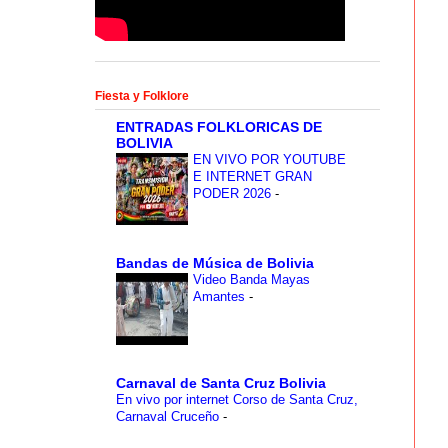
Fiesta y Folklore
ENTRADAS FOLKLORICAS DE
BOLIVIA
EN VIVO POR YOUTUBE
E INTERNET GRAN
PODER 2026
-
Bandas de Música de Bolivia
Video Banda Mayas
Amantes
-
Carnaval de Santa Cruz Bolivia
En vivo por internet Corso de Santa Cruz,
Carnaval Cruceño
-