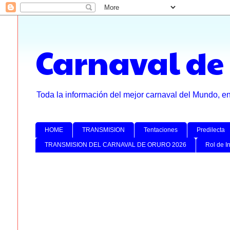
Carnaval de
Toda la información del mejor carnaval del Mundo, e
HOME
TRANSMISION
Tentaciones
Predilecta
TRANSMISION DEL CARNAVAL DE ORURO 2026
Rol de I