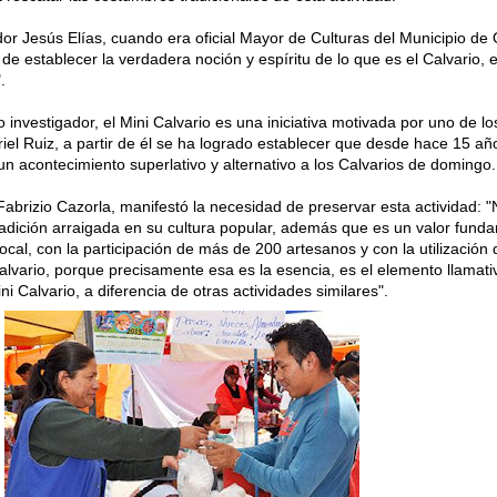
or Jesús Elías, cuando era oficial Mayor de Culturas del Municipio de O
 de establecer la verdadera noción y espíritu de lo que es el Calvario, e
.
investigador, el Mini Calvario es una iniciativa motivada por uno de l
iel Ruiz, a partir de él se ha logrado establecer que desde hace 15 añ
un acontecimiento superlativo y alternativo a los Calvarios de domingo.
 Fabrizio Cazorla, manifestó la necesidad de preservar esta actividad: 
radición arraigada en su cultura popular, además que es un valor fund
ocal, con la participación de más de 200 artesanos y con la utilización 
Calvario, porque precisamente esa es la esencia, es el elemento llamati
ni Calvario, a diferencia de otras actividades similares".