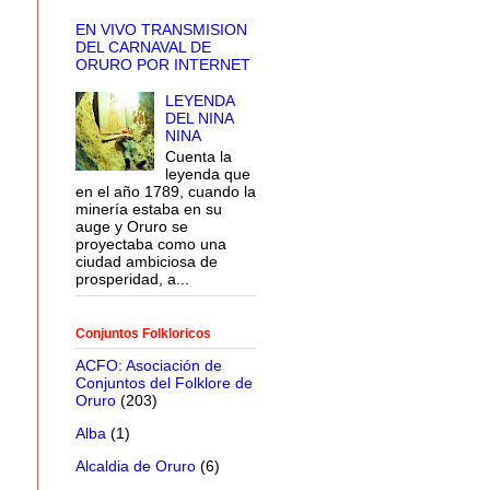
EN VIVO TRANSMISION
DEL CARNAVAL DE
ORURO POR INTERNET
LEYENDA
DEL NINA
NINA
Cuenta la
leyenda que
en el año 1789, cuando la
minería estaba en su
auge y Oruro se
proyectaba como una
ciudad ambiciosa de
prosperidad, a...
Conjuntos Folkloricos
ACFO: Asociación de
Conjuntos del Folklore de
Oruro
(203)
Alba
(1)
Alcaldia de Oruro
(6)