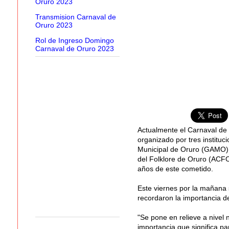
Oruro 2023
Transmision Carnaval de
Oruro 2023
Rol de Ingreso Domingo
Carnaval de Oruro 2023
Actualmente el Carnaval de 
organizado por tres institu
Municipal de Oruro (GAMO), 
del Folklore de Oruro (ACFO
años de este cometido.
Este viernes por la mañana 
recordaron la importancia de
"Se pone en relieve a nivel n
importancia que significa par