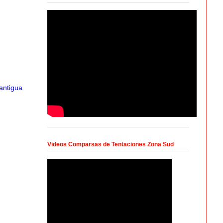
antigua
Videos Comparsas de Tentaciones Zona Sud