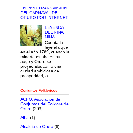
EN VIVO TRANSMISION
DEL CARNAVAL DE
ORURO POR INTERNET
LEYENDA
DEL NINA
NINA
Cuenta la
leyenda que
en el año 1789, cuando la
minería estaba en su
auge y Oruro se
proyectaba como una
ciudad ambiciosa de
prosperidad, a...
Conjuntos Folkloricos
ACFO: Asociación de
Conjuntos del Folklore de
Oruro
(203)
Alba
(1)
Alcaldia de Oruro
(6)