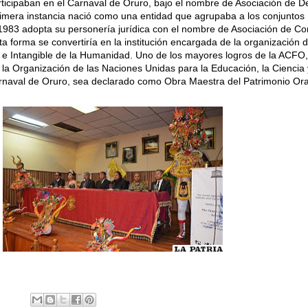
rticipaban en el Carnaval de Oruro, bajo el nombre de Asociación de D
rimera instancia nació como una entidad que agrupaba a los conjuntos
n 1983 adopta su personería jurídica con el nombre de Asociación de Co
ta forma se convertiría en la institución encargada de la organización 
 e Intangible de la Humanidad. Uno de los mayores logros de la ACFO,
 la Organización de las Naciones Unidas para la Educación, la Ciencia 
rnaval de Oruro, sea declarado como Obra Maestra del Patrimonio Ora