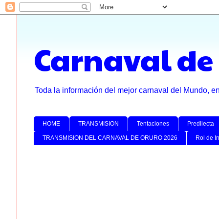
Carnaval de
Toda la información del mejor carnaval del Mundo, e
HOME
TRANSMISION
Tentaciones
Predilecta
TRANSMISION DEL CARNAVAL DE ORURO 2026
Rol de I