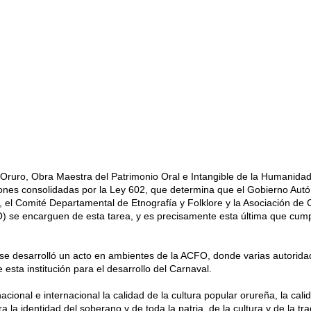
Oruro, Obra Maestra del Patrimonio Oral e Intangible de la Humanidad
ciones consolidadas por la Ley 602, que determina que el Gobierno Au
el Comité Departamental de Etnografía y Folklore y la Asociación de 
) se encarguen de esta tarea, y es precisamente esta última que cump
se desarrolló un acto en ambientes de la ACFO, donde varias autorida
 esta institución para el desarrollo del Carnaval.
acional e internacional la calidad de la cultura popular orureña, la cali
a la identidad del soberano y de toda la patria, de la cultura y de la tra