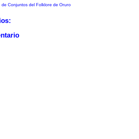
 de Conjuntos del Folklore de Oruro
ios:
ntario