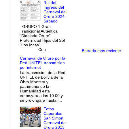
Rol del
Ingreso del
Carnaval de
Oruro 2024 -
Sabado
GRUPO 1 Gran
Tradicional Auténtica
“Diablada Oruro”
Fraternidad Hijos del Sol
“Los Incas”
Con...
Entrada más reciente
Carnaval de Oruro por la
Red UNITEL transmision
por internet
La transmision de la Red
UNITEL de Bolivia de la
Obra Maestra y
patrimonio de la
Humanidad esta
empezara a las 10:00 y
se prolongara hasta l...
Fotos
Caporales
San Simon
Carnaval de
Oruro 2013