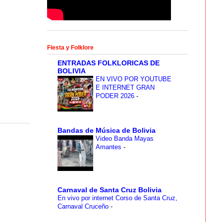
Fiesta y Folklore
ENTRADAS FOLKLORICAS DE
BOLIVIA
EN VIVO POR YOUTUBE
E INTERNET GRAN
PODER 2026
-
Bandas de Música de Bolivia
Video Banda Mayas
Amantes
-
Carnaval de Santa Cruz Bolivia
En vivo por internet Corso de Santa Cruz,
Carnaval Cruceño
-