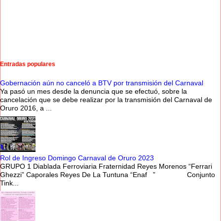
Entradas populares
Gobernación aún no canceló a BTV por transmisión del Carnaval
Ya pasó un mes desde la denuncia que se efectuó, sobre la
cancelación que se debe realizar por la transmisión del Carnaval de
Oruro 2016, a ...
Rol de Ingreso Domingo Carnaval de Oruro 2023
GRUPO 1 Diablada Ferroviaria Fraternidad Reyes Morenos “Ferrari
Ghezzi” Caporales Reyes De La Tuntuna “Enaf ” Conjunto
Tink...