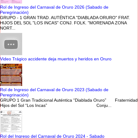
Rol de Ingreso del Carnaval de Oruro 2026 (Sabado de
Peregrinación)
GRUPO - 1 GRAN TRAD. AUTÉNTICA "DIABLADA ORURO" FRAT.
HIJOS DEL SOL "LOS INCAS" CONJ. FOLK. "MORENADA ZONA
NORT...
Video Trágico accidente deja muertos y heridos en Oruro
Rol de Ingreso del Carnaval de Oruro 2023 (Sabado de
Peregrinación)
GRUPO 1 Gran Tradicional Auténtica “Diablada Oruro” Fraternidad
Hijos del Sol “Los Incas” Conju...
Rol del Ingreso del Carnaval de Oruro 2024 - Sabado