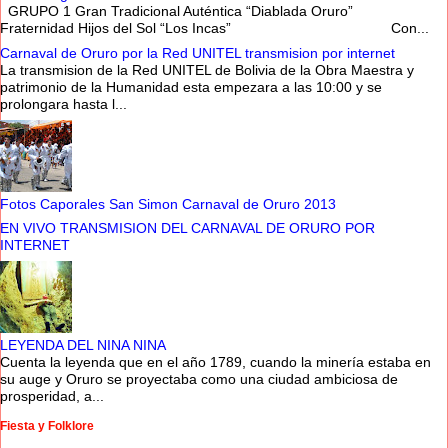
GRUPO 1 Gran Tradicional Auténtica “Diablada Oruro”
Fraternidad Hijos del Sol “Los Incas” Con...
Carnaval de Oruro por la Red UNITEL transmision por internet
La transmision de la Red UNITEL de Bolivia de la Obra Maestra y
patrimonio de la Humanidad esta empezara a las 10:00 y se
prolongara hasta l...
Fotos Caporales San Simon Carnaval de Oruro 2013
EN VIVO TRANSMISION DEL CARNAVAL DE ORURO POR
INTERNET
LEYENDA DEL NINA NINA
Cuenta la leyenda que en el año 1789, cuando la minería estaba en
su auge y Oruro se proyectaba como una ciudad ambiciosa de
prosperidad, a...
Fiesta y Folklore