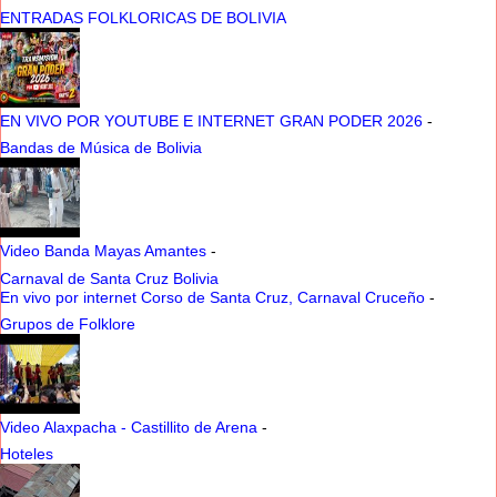
ENTRADAS FOLKLORICAS DE BOLIVIA
EN VIVO POR YOUTUBE E INTERNET GRAN PODER 2026
-
Bandas de Música de Bolivia
Video Banda Mayas Amantes
-
Carnaval de Santa Cruz Bolivia
En vivo por internet Corso de Santa Cruz, Carnaval Cruceño
-
Grupos de Folklore
Video Alaxpacha - Castillito de Arena
-
Hoteles