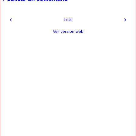
‹
›
Inicio
Ver versión web