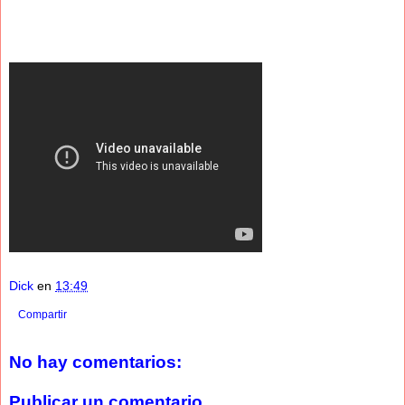
Dick
en
13:49
Compartir
No hay comentarios:
Publicar un comentario