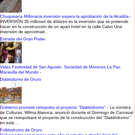
Chuquisaca Millonaria inversión espera la aprobación de la Alcaldía
-
INVERSIÓN 35 millones de dólares es la inversión que se pretende
hacer en la construcción de un apart hotel en la calle Calvo Una
inversión de aproximad...
Entrada del Gran Poder
Video Festividad de San Agustin, Sociedad de Morenos La Paz,
Maravilla del Mundo
-
Diablodomo de Oruro
Gobierno promete reimpulso al proyecto “Diablódromo”
-
La ministra
de Culturas, Wilma Alanoca, anunció durante el Domingo de Carnaval
que se reimpulsará el proyecto de la construcción del “Diablódromo”
en esta ...
Folklodromo de Oruro