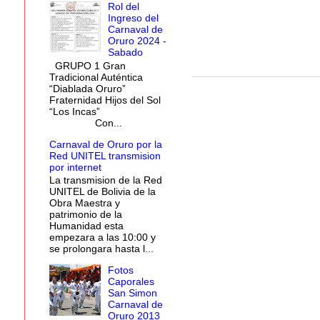
Rol del
Ingreso del
Carnaval de
Oruro 2024 -
Sabado
GRUPO 1 Gran
Tradicional Auténtica
“Diablada Oruro”
Fraternidad Hijos del Sol
“Los Incas”
Con...
Carnaval de Oruro por la
Red UNITEL transmision
por internet
La transmision de la Red
UNITEL de Bolivia de la
Obra Maestra y
patrimonio de la
Humanidad esta
empezara a las 10:00 y
se prolongara hasta l...
Fotos
Caporales
San Simon
Carnaval de
Oruro 2013