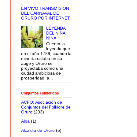
EN VIVO TRANSMISION
DEL CARNAVAL DE
ORURO POR INTERNET
LEYENDA
DEL NINA
NINA
Cuenta la
leyenda que
en el año 1789, cuando la
minería estaba en su
auge y Oruro se
proyectaba como una
ciudad ambiciosa de
prosperidad, a...
Conjuntos Folkloricos
ACFO: Asociación de
Conjuntos del Folklore de
Oruro
(203)
Alba
(1)
Alcaldia de Oruro
(6)