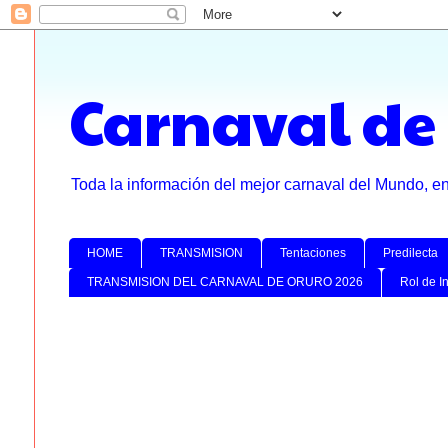
Carnaval de
Toda la información del mejor carnaval del Mundo, e
HOME
TRANSMISION
Tentaciones
Predilecta
TRANSMISION DEL CARNAVAL DE ORURO 2026
Rol de I