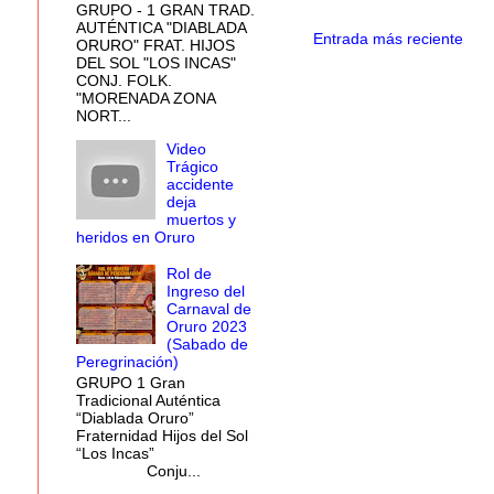
GRUPO - 1 GRAN TRAD.
AUTÉNTICA "DIABLADA
Entrada más reciente
ORURO" FRAT. HIJOS
DEL SOL "LOS INCAS"
CONJ. FOLK.
"MORENADA ZONA
NORT...
Video
Trágico
accidente
deja
muertos y
heridos en Oruro
Rol de
Ingreso del
Carnaval de
Oruro 2023
(Sabado de
Peregrinación)
GRUPO 1 Gran
Tradicional Auténtica
“Diablada Oruro”
Fraternidad Hijos del Sol
“Los Incas”
Conju...