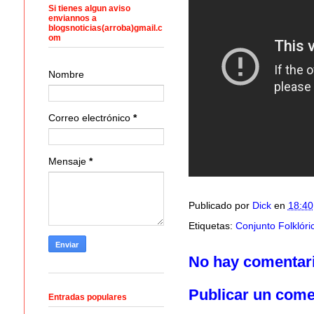
Si tienes algun aviso
enviannos a
blogsnoticias(arroba)gmail.c
om
Nombre
Correo electrónico
*
Mensaje
*
Publicado por
Dick
en
18:40
Etiquetas:
Conjunto Folklór
No hay comentar
Publicar un come
Entradas populares