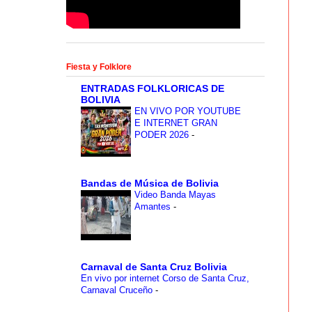
Fiesta y Folklore
ENTRADAS FOLKLORICAS DE
BOLIVIA
EN VIVO POR YOUTUBE
E INTERNET GRAN
PODER 2026
-
Bandas de Música de Bolivia
Video Banda Mayas
Amantes
-
Carnaval de Santa Cruz Bolivia
En vivo por internet Corso de Santa Cruz,
Carnaval Cruceño
-