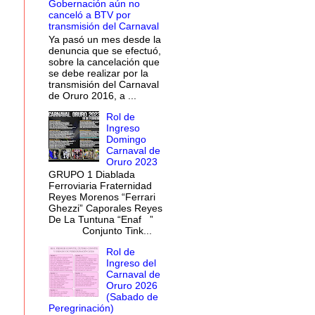
Gobernación aún no
canceló a BTV por
transmisión del Carnaval
Ya pasó un mes desde la
denuncia que se efectuó,
sobre la cancelación que
se debe realizar por la
transmisión del Carnaval
de Oruro 2016, a ...
Rol de
Ingreso
Domingo
Carnaval de
Oruro 2023
GRUPO 1 Diablada
Ferroviaria Fraternidad
Reyes Morenos “Ferrari
Ghezzi” Caporales Reyes
De La Tuntuna “Enaf ”
Conjunto Tink...
Rol de
Ingreso del
Carnaval de
Oruro 2026
(Sabado de
Peregrinación)