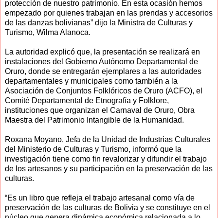
protección de nuestro patrimonio. En esta ocasión hemos
empezado por quienes trabajan en las prendas y accesorios
de las danzas bolivianas” dijo la Ministra de Culturas y
Turismo, Wilma Alanoca.
La autoridad explicó que, la presentación se realizará en
instalaciones del Gobierno Autónomo Departamental de
Oruro, donde se entregarán ejemplares a las autoridades
departamentales y municipales como también a la
Asociación de Conjuntos Folklóricos de Oruro (ACFO), el
Comité Departamental de Etnografía y Folklore,
instituciones que organizan el Carnaval de Oruro, Obra
Maestra del Patrimonio Intangible de la Humanidad.
Roxana Moyano, Jefa de la Unidad de Industrias Culturales
del Ministerio de Culturas y Turismo, informó que la
investigación tiene como fin revalorizar y difundir el trabajo
de los artesanos y su participación en la preservación de las
culturas.
“Es un libro que refleja el trabajo artesanal como vía de
preservación de las culturas de Bolivia y se constituye en el
núcleo que genera dinámica económica relacionada a lo