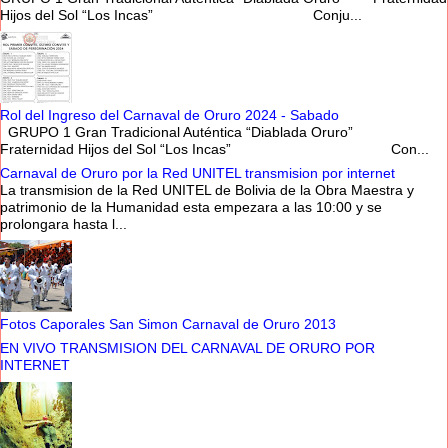
Hijos del Sol “Los Incas” Conju...
Rol del Ingreso del Carnaval de Oruro 2024 - Sabado
GRUPO 1 Gran Tradicional Auténtica “Diablada Oruro”
Fraternidad Hijos del Sol “Los Incas” Con...
Carnaval de Oruro por la Red UNITEL transmision por internet
La transmision de la Red UNITEL de Bolivia de la Obra Maestra y
patrimonio de la Humanidad esta empezara a las 10:00 y se
prolongara hasta l...
Fotos Caporales San Simon Carnaval de Oruro 2013
EN VIVO TRANSMISION DEL CARNAVAL DE ORURO POR
INTERNET