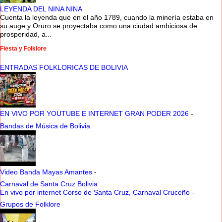
LEYENDA DEL NINA NINA
Cuenta la leyenda que en el año 1789, cuando la minería estaba en
su auge y Oruro se proyectaba como una ciudad ambiciosa de
prosperidad, a...
Fiesta y Folklore
ENTRADAS FOLKLORICAS DE BOLIVIA
EN VIVO POR YOUTUBE E INTERNET GRAN PODER 2026
-
Bandas de Música de Bolivia
Video Banda Mayas Amantes
-
Carnaval de Santa Cruz Bolivia
En vivo por internet Corso de Santa Cruz, Carnaval Cruceño
-
Grupos de Folklore