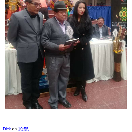
Dick
en
10:55