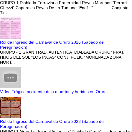
GRUPO 1 Diablada Ferroviaria Fraternidad Reyes Morenos “Ferrari
Ghezzi” Caporales Reyes De La Tuntuna “Enaf ” Conjunto
Tink...
Rol de Ingreso del Carnaval de Oruro 2026 (Sabado de
Peregrinación)
GRUPO - 1 GRAN TRAD. AUTÉNTICA "DIABLADA ORURO" FRAT.
HIJOS DEL SOL "LOS INCAS" CONJ. FOLK. "MORENADA ZONA
NORT...
Video Trágico accidente deja muertos y heridos en Oruro
Rol de Ingreso del Carnaval de Oruro 2023 (Sabado de
Peregrinación)
GRUPO 1 Gran Tradicional Auténtica “Diablada Oruro” Fraternidad