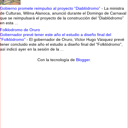
Gobierno promete reimpulso al proyecto “Diablódromo”
-
La ministra
de Culturas, Wilma Alanoca, anunció durante el Domingo de Carnaval
que se reimpulsará el proyecto de la construcción del “Diablódromo”
en esta ...
Folklodromo de Oruro
Gobernador prevé tener este año el estudio a diseño final del
"Folklódromo"
-
El gobernador de Oruro, Víctor Hugo Vásquez prevé
tener concluido este año el estudio a diseño final del "Folklódromo",
así indicó ayer en la sesión de la ...
Con la tecnología de
Blogger
.