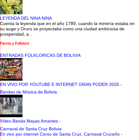
LEYENDA DEL NINA NINA
Cuenta la leyenda que en el año 1789, cuando la minería estaba en
su auge y Oruro se proyectaba como una ciudad ambiciosa de
prosperidad, a...
Fiesta y Folklore
ENTRADAS FOLKLORICAS DE BOLIVIA
EN VIVO POR YOUTUBE E INTERNET GRAN PODER 2026
-
Bandas de Música de Bolivia
Video Banda Mayas Amantes
-
Carnaval de Santa Cruz Bolivia
En vivo por internet Corso de Santa Cruz, Carnaval Cruceño
-