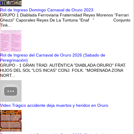
Rol de Ingreso Domingo Carnaval de Oruro 2023
GRUPO 1 Diablada Ferroviaria Fraternidad Reyes Morenos “Ferrari
Ghezzi” Caporales Reyes De La Tuntuna “Enaf ” Conjunto
Tink...
Rol de Ingreso del Carnaval de Oruro 2026 (Sabado de
Peregrinación)
GRUPO - 1 GRAN TRAD. AUTÉNTICA "DIABLADA ORURO" FRAT.
HIJOS DEL SOL "LOS INCAS" CONJ. FOLK. "MORENADA ZONA
NORT...
Video Trágico accidente deja muertos y heridos en Oruro