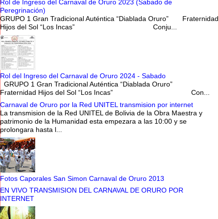
Rol de Ingreso del Carnaval de Oruro 2023 (Sabado de
Peregrinación)
GRUPO 1 Gran Tradicional Auténtica “Diablada Oruro” Fraternidad
Hijos del Sol “Los Incas” Conju...
Rol del Ingreso del Carnaval de Oruro 2024 - Sabado
GRUPO 1 Gran Tradicional Auténtica “Diablada Oruro”
Fraternidad Hijos del Sol “Los Incas” Con...
Carnaval de Oruro por la Red UNITEL transmision por internet
La transmision de la Red UNITEL de Bolivia de la Obra Maestra y
patrimonio de la Humanidad esta empezara a las 10:00 y se
prolongara hasta l...
Fotos Caporales San Simon Carnaval de Oruro 2013
EN VIVO TRANSMISION DEL CARNAVAL DE ORURO POR
INTERNET