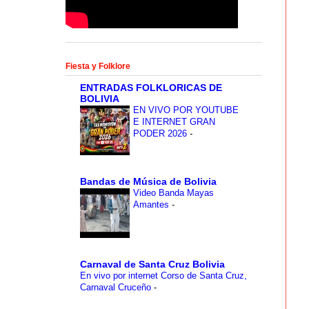
Fiesta y Folklore
ENTRADAS FOLKLORICAS DE
BOLIVIA
EN VIVO POR YOUTUBE
E INTERNET GRAN
PODER 2026
-
Bandas de Música de Bolivia
Video Banda Mayas
Amantes
-
Carnaval de Santa Cruz Bolivia
En vivo por internet Corso de Santa Cruz,
Carnaval Cruceño
-