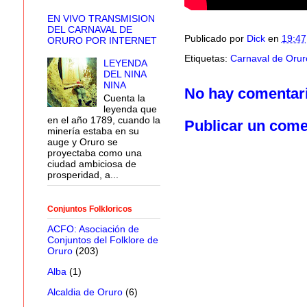
EN VIVO TRANSMISION
DEL CARNAVAL DE
Publicado por
Dick
en
19:47
ORURO POR INTERNET
Etiquetas:
Carnaval de Orur
LEYENDA
DEL NINA
NINA
No hay comentar
Cuenta la
leyenda que
en el año 1789, cuando la
Publicar un come
minería estaba en su
auge y Oruro se
proyectaba como una
ciudad ambiciosa de
prosperidad, a...
Conjuntos Folkloricos
ACFO: Asociación de
Conjuntos del Folklore de
Oruro
(203)
Alba
(1)
Alcaldia de Oruro
(6)