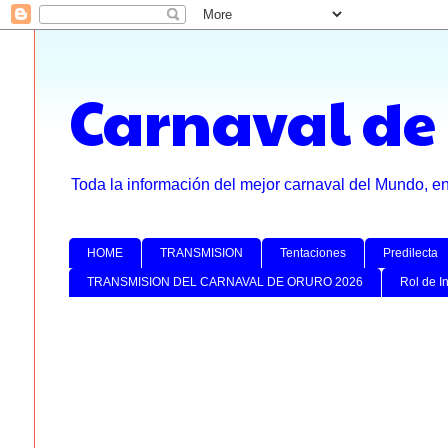
Carnaval de
Toda la información del mejor carnaval del Mundo, e
HOME
TRANSMISION
Tentaciones
Predilecta
TRANSMISION DEL CARNAVAL DE ORURO 2026
Rol de I