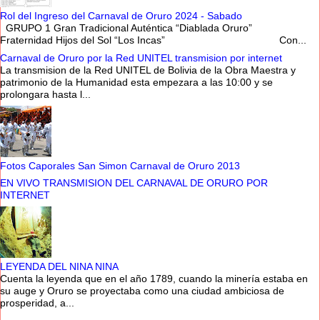
Rol del Ingreso del Carnaval de Oruro 2024 - Sabado
GRUPO 1 Gran Tradicional Auténtica “Diablada Oruro”
Fraternidad Hijos del Sol “Los Incas” Con...
Carnaval de Oruro por la Red UNITEL transmision por internet
La transmision de la Red UNITEL de Bolivia de la Obra Maestra y
patrimonio de la Humanidad esta empezara a las 10:00 y se
prolongara hasta l...
Fotos Caporales San Simon Carnaval de Oruro 2013
EN VIVO TRANSMISION DEL CARNAVAL DE ORURO POR
INTERNET
LEYENDA DEL NINA NINA
Cuenta la leyenda que en el año 1789, cuando la minería estaba en
su auge y Oruro se proyectaba como una ciudad ambiciosa de
prosperidad, a...