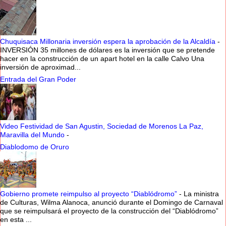
Chuquisaca Millonaria inversión espera la aprobación de la Alcaldía
-
INVERSIÓN 35 millones de dólares es la inversión que se pretende
hacer en la construcción de un apart hotel en la calle Calvo Una
inversión de aproximad...
Entrada del Gran Poder
Video Festividad de San Agustin, Sociedad de Morenos La Paz,
Maravilla del Mundo
-
Diablodomo de Oruro
Gobierno promete reimpulso al proyecto “Diablódromo”
-
La ministra
de Culturas, Wilma Alanoca, anunció durante el Domingo de Carnaval
que se reimpulsará el proyecto de la construcción del “Diablódromo”
en esta ...