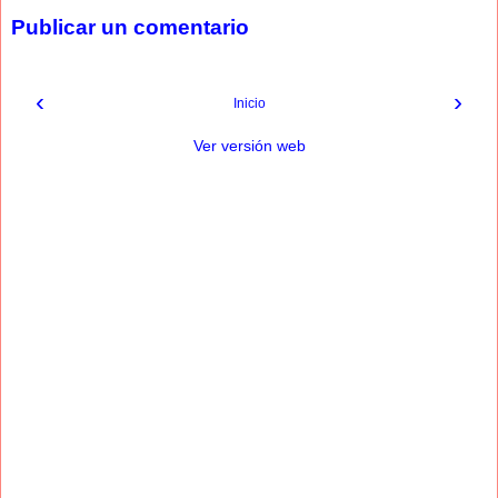
Publicar un comentario
‹
›
Inicio
Ver versión web