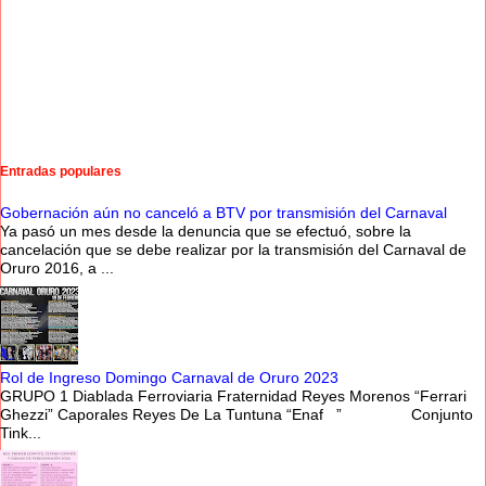
Entradas populares
Gobernación aún no canceló a BTV por transmisión del Carnaval
Ya pasó un mes desde la denuncia que se efectuó, sobre la
cancelación que se debe realizar por la transmisión del Carnaval de
Oruro 2016, a ...
Rol de Ingreso Domingo Carnaval de Oruro 2023
GRUPO 1 Diablada Ferroviaria Fraternidad Reyes Morenos “Ferrari
Ghezzi” Caporales Reyes De La Tuntuna “Enaf ” Conjunto
Tink...