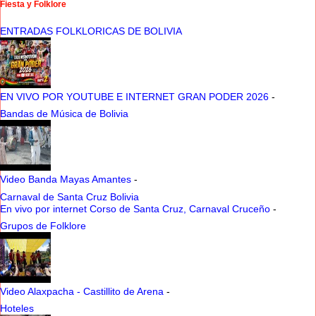
Fiesta y Folklore
ENTRADAS FOLKLORICAS DE BOLIVIA
EN VIVO POR YOUTUBE E INTERNET GRAN PODER 2026
-
Bandas de Música de Bolivia
Video Banda Mayas Amantes
-
Carnaval de Santa Cruz Bolivia
En vivo por internet Corso de Santa Cruz, Carnaval Cruceño
-
Grupos de Folklore
Video Alaxpacha - Castillito de Arena
-
Hoteles