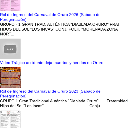
Rol de Ingreso del Carnaval de Oruro 2026 (Sabado de
Peregrinación)
GRUPO - 1 GRAN TRAD. AUTÉNTICA "DIABLADA ORURO" FRAT.
HIJOS DEL SOL "LOS INCAS" CONJ. FOLK. "MORENADA ZONA
NORT...
Video Trágico accidente deja muertos y heridos en Oruro
Rol de Ingreso del Carnaval de Oruro 2023 (Sabado de
Peregrinación)
GRUPO 1 Gran Tradicional Auténtica “Diablada Oruro” Fraternidad
Hijos del Sol “Los Incas” Conju...