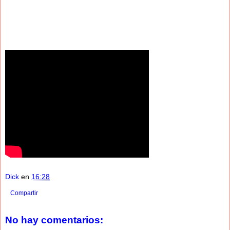
Dick
en
16:28
Compartir
No hay comentarios: