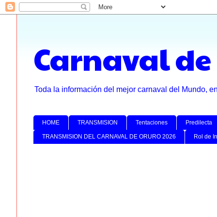
Carnaval de
Toda la información del mejor carnaval del Mundo, e
HOME
TRANSMISION
Tentaciones
Predilecta
TRANSMISION DEL CARNAVAL DE ORURO 2026
Rol de I