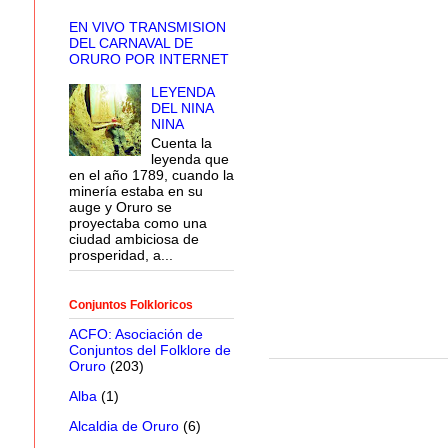
EN VIVO TRANSMISION
DEL CARNAVAL DE
ORURO POR INTERNET
LEYENDA
DEL NINA
NINA
Cuenta la
leyenda que
en el año 1789, cuando la
minería estaba en su
auge y Oruro se
proyectaba como una
ciudad ambiciosa de
prosperidad, a...
Conjuntos Folkloricos
ACFO: Asociación de
Conjuntos del Folklore de
Oruro
(203)
Alba
(1)
Alcaldia de Oruro
(6)