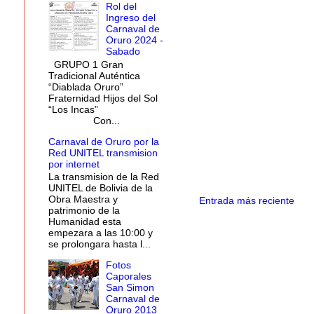
Rol del
Ingreso del
Carnaval de
Oruro 2024 -
Sabado
GRUPO 1 Gran
Tradicional Auténtica
“Diablada Oruro”
Fraternidad Hijos del Sol
“Los Incas”
Con...
Carnaval de Oruro por la
Red UNITEL transmision
por internet
La transmision de la Red
UNITEL de Bolivia de la
Obra Maestra y
Entrada más reciente
patrimonio de la
Humanidad esta
empezara a las 10:00 y
se prolongara hasta l...
Fotos
Caporales
San Simon
Carnaval de
Oruro 2013