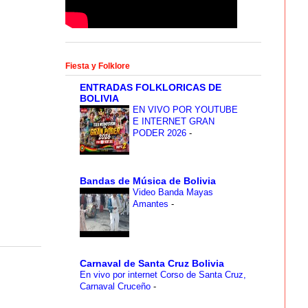
Fiesta y Folklore
ENTRADAS FOLKLORICAS DE
BOLIVIA
EN VIVO POR YOUTUBE
E INTERNET GRAN
PODER 2026
-
Bandas de Música de Bolivia
Video Banda Mayas
Amantes
-
Carnaval de Santa Cruz Bolivia
En vivo por internet Corso de Santa Cruz,
Carnaval Cruceño
-