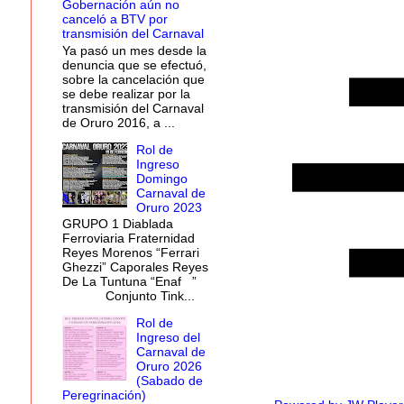
Gobernación aún no
canceló a BTV por
transmisión del Carnaval
Ya pasó un mes desde la
denuncia que se efectuó,
sobre la cancelación que
se debe realizar por la
transmisión del Carnaval
de Oruro 2016, a ...
Rol de
Ingreso
Domingo
Carnaval de
Oruro 2023
GRUPO 1 Diablada
Ferroviaria Fraternidad
Reyes Morenos “Ferrari
Ghezzi” Caporales Reyes
De La Tuntuna “Enaf ”
Conjunto Tink...
Rol de
Ingreso del
Carnaval de
Oruro 2026
(Sabado de
Peregrinación)