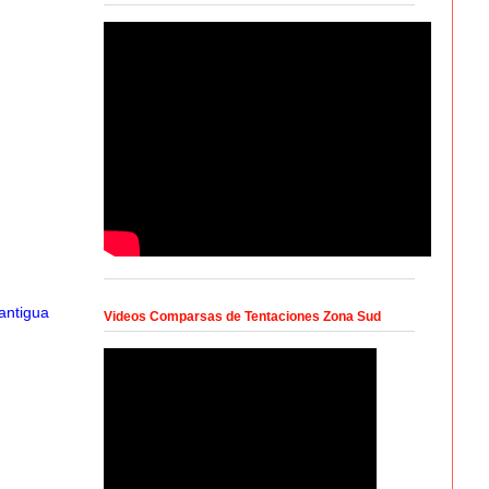
antigua
Videos Comparsas de Tentaciones Zona Sud