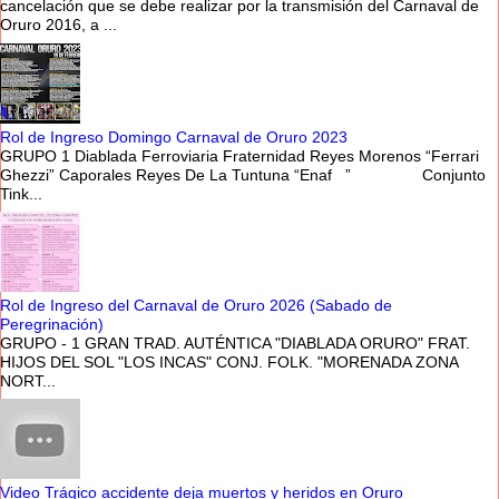
cancelación que se debe realizar por la transmisión del Carnaval de
Oruro 2016, a ...
Rol de Ingreso Domingo Carnaval de Oruro 2023
GRUPO 1 Diablada Ferroviaria Fraternidad Reyes Morenos “Ferrari
Ghezzi” Caporales Reyes De La Tuntuna “Enaf ” Conjunto
Tink...
Rol de Ingreso del Carnaval de Oruro 2026 (Sabado de
Peregrinación)
GRUPO - 1 GRAN TRAD. AUTÉNTICA "DIABLADA ORURO" FRAT.
HIJOS DEL SOL "LOS INCAS" CONJ. FOLK. "MORENADA ZONA
NORT...
Video Trágico accidente deja muertos y heridos en Oruro