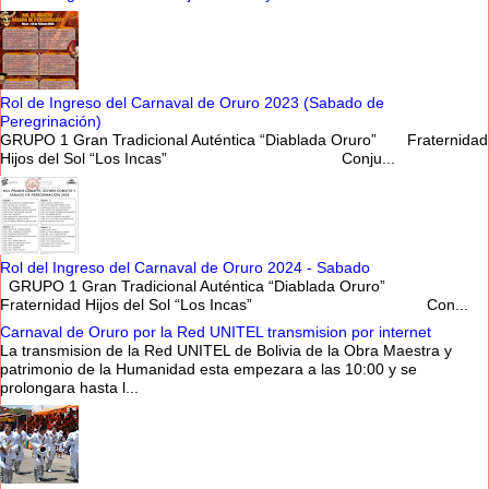
Rol de Ingreso del Carnaval de Oruro 2023 (Sabado de
Peregrinación)
GRUPO 1 Gran Tradicional Auténtica “Diablada Oruro” Fraternidad
Hijos del Sol “Los Incas” Conju...
Rol del Ingreso del Carnaval de Oruro 2024 - Sabado
GRUPO 1 Gran Tradicional Auténtica “Diablada Oruro”
Fraternidad Hijos del Sol “Los Incas” Con...
Carnaval de Oruro por la Red UNITEL transmision por internet
La transmision de la Red UNITEL de Bolivia de la Obra Maestra y
patrimonio de la Humanidad esta empezara a las 10:00 y se
prolongara hasta l...