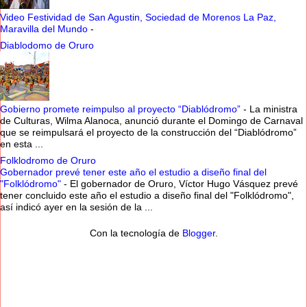
Video Festividad de San Agustin, Sociedad de Morenos La Paz,
Maravilla del Mundo
-
Diablodomo de Oruro
Gobierno promete reimpulso al proyecto “Diablódromo”
-
La ministra
de Culturas, Wilma Alanoca, anunció durante el Domingo de Carnaval
que se reimpulsará el proyecto de la construcción del “Diablódromo”
en esta ...
Folklodromo de Oruro
Gobernador prevé tener este año el estudio a diseño final del
"Folklódromo"
-
El gobernador de Oruro, Víctor Hugo Vásquez prevé
tener concluido este año el estudio a diseño final del "Folklódromo",
así indicó ayer en la sesión de la ...
Con la tecnología de
Blogger
.