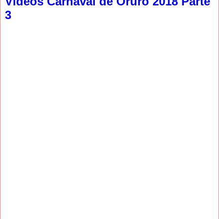
Videos Carnaval de Oruro 2018 Parte
3