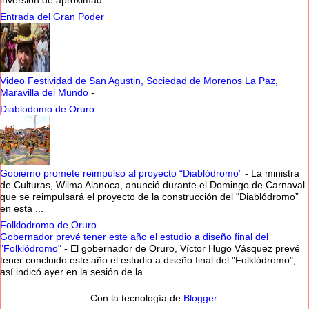
Entrada del Gran Poder
Video Festividad de San Agustin, Sociedad de Morenos La Paz,
Maravilla del Mundo
-
Diablodomo de Oruro
Gobierno promete reimpulso al proyecto “Diablódromo”
-
La ministra
de Culturas, Wilma Alanoca, anunció durante el Domingo de Carnaval
que se reimpulsará el proyecto de la construcción del “Diablódromo”
en esta ...
Folklodromo de Oruro
Gobernador prevé tener este año el estudio a diseño final del
"Folklódromo"
-
El gobernador de Oruro, Víctor Hugo Vásquez prevé
tener concluido este año el estudio a diseño final del "Folklódromo",
así indicó ayer en la sesión de la ...
Con la tecnología de
Blogger
.