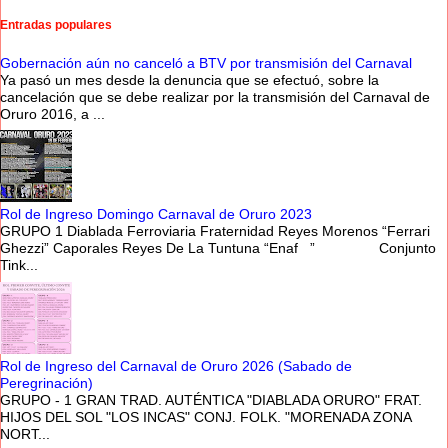
Entradas populares
Gobernación aún no canceló a BTV por transmisión del Carnaval
Ya pasó un mes desde la denuncia que se efectuó, sobre la
cancelación que se debe realizar por la transmisión del Carnaval de
Oruro 2016, a ...
Rol de Ingreso Domingo Carnaval de Oruro 2023
GRUPO 1 Diablada Ferroviaria Fraternidad Reyes Morenos “Ferrari
Ghezzi” Caporales Reyes De La Tuntuna “Enaf ” Conjunto
Tink...
Rol de Ingreso del Carnaval de Oruro 2026 (Sabado de
Peregrinación)
GRUPO - 1 GRAN TRAD. AUTÉNTICA "DIABLADA ORURO" FRAT.
HIJOS DEL SOL "LOS INCAS" CONJ. FOLK. "MORENADA ZONA
NORT...