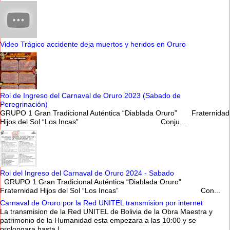
Video Trágico accidente deja muertos y heridos en Oruro
Rol de Ingreso del Carnaval de Oruro 2023 (Sabado de
Peregrinación)
GRUPO 1 Gran Tradicional Auténtica “Diablada Oruro” Fraternidad
Hijos del Sol “Los Incas” Conju...
Rol del Ingreso del Carnaval de Oruro 2024 - Sabado
GRUPO 1 Gran Tradicional Auténtica “Diablada Oruro”
Fraternidad Hijos del Sol “Los Incas” Con...
Carnaval de Oruro por la Red UNITEL transmision por internet
La transmision de la Red UNITEL de Bolivia de la Obra Maestra y
patrimonio de la Humanidad esta empezara a las 10:00 y se
prolongara hasta l...