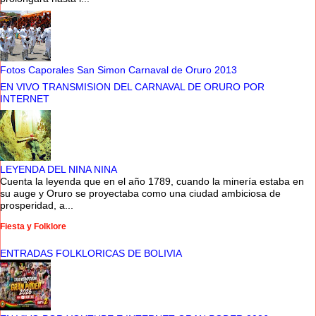
Fotos Caporales San Simon Carnaval de Oruro 2013
EN VIVO TRANSMISION DEL CARNAVAL DE ORURO POR
INTERNET
LEYENDA DEL NINA NINA
Cuenta la leyenda que en el año 1789, cuando la minería estaba en
su auge y Oruro se proyectaba como una ciudad ambiciosa de
prosperidad, a...
Fiesta y Folklore
ENTRADAS FOLKLORICAS DE BOLIVIA