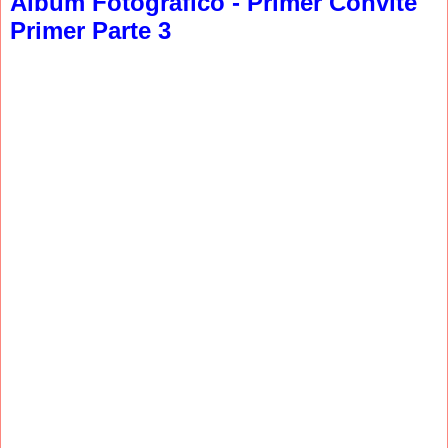
Álbum Fotográfico - Primer Convite
Primer Parte 3