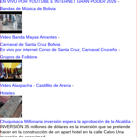
EN VIVO POR YOUTUBE E INTERNET GRAN PODER 2026
-
Bandas de Música de Bolivia
Video Banda Mayas Amantes
-
Carnaval de Santa Cruz Bolivia
En vivo por internet Corso de Santa Cruz, Carnaval Cruceño
-
Grupos de Folklore
Video Alaxpacha - Castillito de Arena
-
Hoteles
Chuquisaca Millonaria inversión espera la aprobación de la Alcaldía
-
INVERSIÓN 35 millones de dólares es la inversión que se pretende
hacer en la construcción de un apart hotel en la calle Calvo Una
inversión de aproximad...