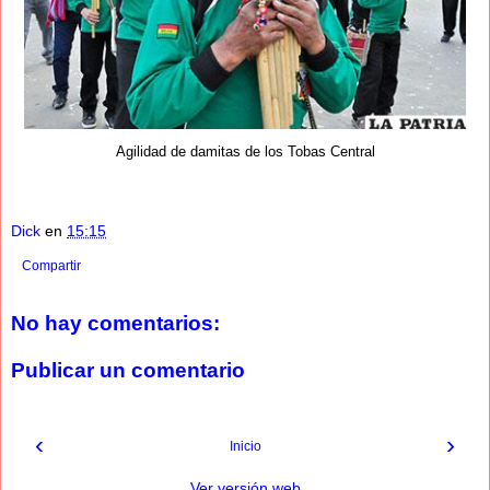
Agilidad de damitas de los Tobas Central
Dick
en
15:15
Compartir
No hay comentarios:
Publicar un comentario
‹
›
Inicio
Ver versión web