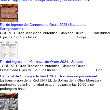
Video Trágico accidente deja muertos y heridos en Oruro
Rol de Ingreso del Carnaval de Oruro 2023 (Sabado de
Peregrinación)
GRUPO 1 Gran Tradicional Auténtica “Diablada Oruro” Fraternidad
Hijos del Sol “Los Incas” Conju...
Rol del Ingreso del Carnaval de Oruro 2024 - Sabado
GRUPO 1 Gran Tradicional Auténtica “Diablada Oruro”
Fraternidad Hijos del Sol “Los Incas” Con...
Carnaval de Oruro por la Red UNITEL transmision por internet
La transmision de la Red UNITEL de Bolivia de la Obra Maestra y
patrimonio de la Humanidad esta empezara a las 10:00 y se
prolongara hasta l...