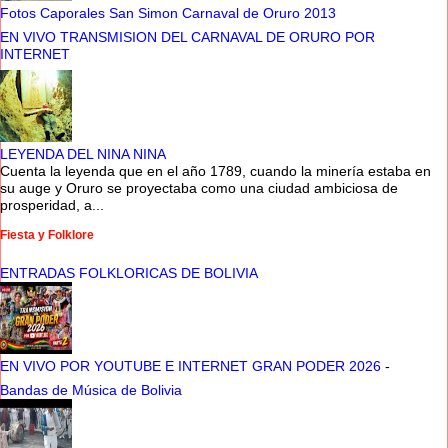
Fotos Caporales San Simon Carnaval de Oruro 2013
EN VIVO TRANSMISION DEL CARNAVAL DE ORURO POR
INTERNET
LEYENDA DEL NINA NINA
Cuenta la leyenda que en el año 1789, cuando la minería estaba en
su auge y Oruro se proyectaba como una ciudad ambiciosa de
prosperidad, a...
Fiesta y Folklore
ENTRADAS FOLKLORICAS DE BOLIVIA
EN VIVO POR YOUTUBE E INTERNET GRAN PODER 2026
-
Bandas de Música de Bolivia