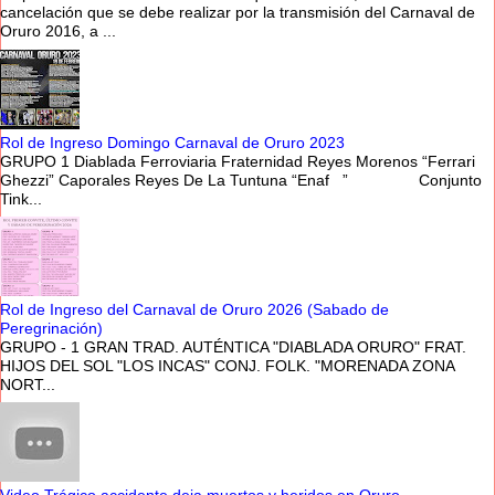
cancelación que se debe realizar por la transmisión del Carnaval de
Oruro 2016, a ...
Rol de Ingreso Domingo Carnaval de Oruro 2023
GRUPO 1 Diablada Ferroviaria Fraternidad Reyes Morenos “Ferrari
Ghezzi” Caporales Reyes De La Tuntuna “Enaf ” Conjunto
Tink...
Rol de Ingreso del Carnaval de Oruro 2026 (Sabado de
Peregrinación)
GRUPO - 1 GRAN TRAD. AUTÉNTICA "DIABLADA ORURO" FRAT.
HIJOS DEL SOL "LOS INCAS" CONJ. FOLK. "MORENADA ZONA
NORT...