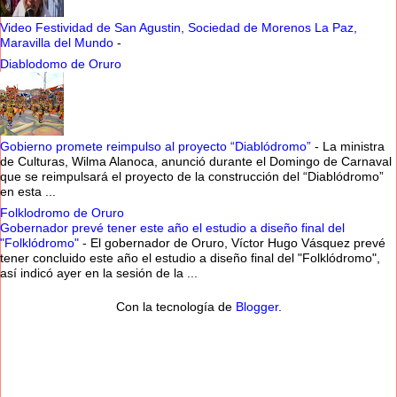
Video Festividad de San Agustin, Sociedad de Morenos La Paz,
Maravilla del Mundo
-
Diablodomo de Oruro
Gobierno promete reimpulso al proyecto “Diablódromo”
-
La ministra
de Culturas, Wilma Alanoca, anunció durante el Domingo de Carnaval
que se reimpulsará el proyecto de la construcción del “Diablódromo”
en esta ...
Folklodromo de Oruro
Gobernador prevé tener este año el estudio a diseño final del
"Folklódromo"
-
El gobernador de Oruro, Víctor Hugo Vásquez prevé
tener concluido este año el estudio a diseño final del "Folklódromo",
así indicó ayer en la sesión de la ...
Con la tecnología de
Blogger
.