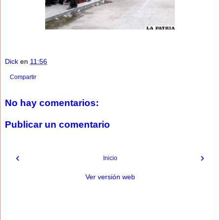
Dick
en
11:56
Compartir
No hay comentarios:
Publicar un comentario
‹
›
Inicio
Ver versión web