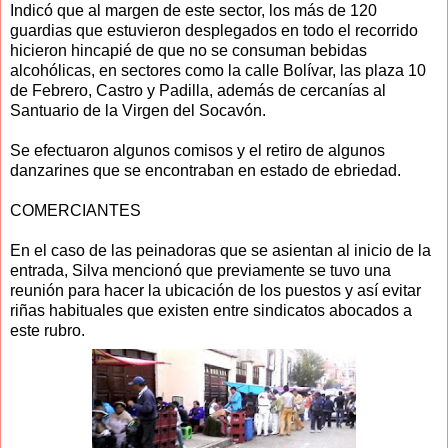
Indicó que al margen de este sector, los más de 120
guardias que estuvieron desplegados en todo el recorrido
hicieron hincapié de que no se consuman bebidas
alcohólicas, en sectores como la calle Bolívar, las plaza 10
de Febrero, Castro y Padilla, además de cercanías al
Santuario de la Virgen del Socavón.
Se efectuaron algunos comisos y el retiro de algunos
danzarines que se encontraban en estado de ebriedad.
COMERCIANTES
En el caso de las peinadoras que se asientan al inicio de la
entrada, Silva mencionó que previamente se tuvo una
reunión para hacer la ubicación de los puestos y así evitar
riñas habituales que existen entre sindicatos abocados a
este rubro.