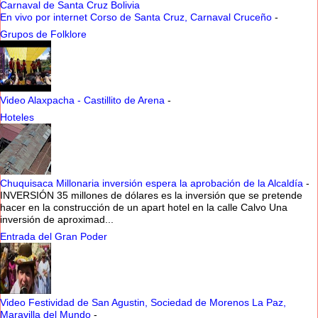
Carnaval de Santa Cruz Bolivia
En vivo por internet Corso de Santa Cruz, Carnaval Cruceño
-
Grupos de Folklore
Video Alaxpacha - Castillito de Arena
-
Hoteles
Chuquisaca Millonaria inversión espera la aprobación de la Alcaldía
-
INVERSIÓN 35 millones de dólares es la inversión que se pretende
hacer en la construcción de un apart hotel en la calle Calvo Una
inversión de aproximad...
Entrada del Gran Poder
Video Festividad de San Agustin, Sociedad de Morenos La Paz,
Maravilla del Mundo
-