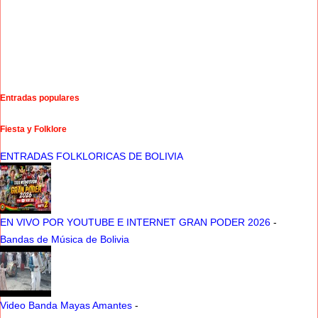
Entradas populares
Fiesta y Folklore
ENTRADAS FOLKLORICAS DE BOLIVIA
EN VIVO POR YOUTUBE E INTERNET GRAN PODER 2026
-
Bandas de Música de Bolivia
Video Banda Mayas Amantes
-