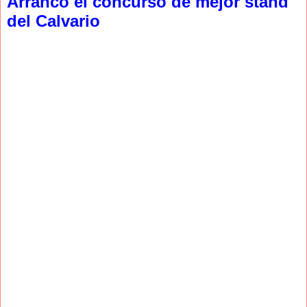
Arrancó el concurso de mejor stand
del Calvario