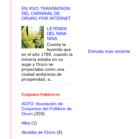
EN VIVO TRANSMISION
DEL CARNAVAL DE
ORURO POR INTERNET
LEYENDA
DEL NINA
NINA
Cuenta la
leyenda que
Entrada más reciente
en el año 1789, cuando la
minería estaba en su
auge y Oruro se
proyectaba como una
ciudad ambiciosa de
prosperidad, a...
Conjuntos Folkloricos
ACFO: Asociación de
Conjuntos del Folklore de
Oruro
(203)
Alba
(1)
Alcaldia de Oruro
(6)