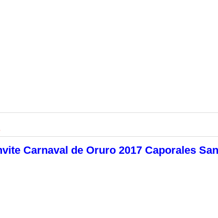
6
vite Carnaval de Oruro 2017 Caporales Sa