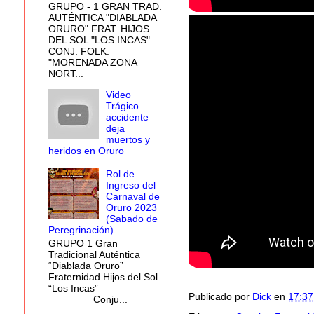
GRUPO - 1 GRAN TRAD.
AUTÉNTICA "DIABLADA
ORURO" FRAT. HIJOS
DEL SOL "LOS INCAS"
CONJ. FOLK.
"MORENADA ZONA
NORT...
Video
Trágico
accidente
deja
muertos y
heridos en Oruro
Rol de
Ingreso del
Carnaval de
Oruro 2023
(Sabado de
Peregrinación)
GRUPO 1 Gran
Tradicional Auténtica
“Diablada Oruro”
Fraternidad Hijos del Sol
“Los Incas”
Publicado por
Dick
en
17:37
Conju...