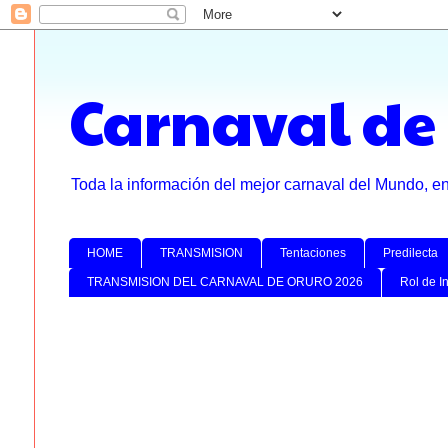
Carnaval de
Toda la información del mejor carnaval del Mundo, e
HOME
TRANSMISION
Tentaciones
Predilecta
TRANSMISION DEL CARNAVAL DE ORURO 2026
Rol de I