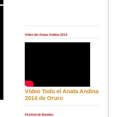
Video del Anata Andino 2014
Video Todo el Anata Andina
2014 de Oruro
Festival de Bandas