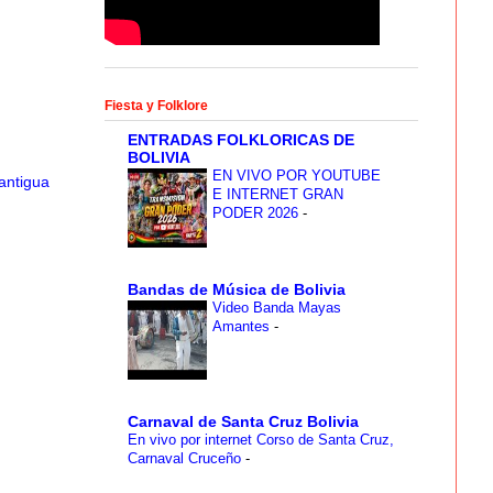
Fiesta y Folklore
ENTRADAS FOLKLORICAS DE
BOLIVIA
EN VIVO POR YOUTUBE
antigua
E INTERNET GRAN
PODER 2026
-
Bandas de Música de Bolivia
Video Banda Mayas
Amantes
-
Carnaval de Santa Cruz Bolivia
En vivo por internet Corso de Santa Cruz,
Carnaval Cruceño
-