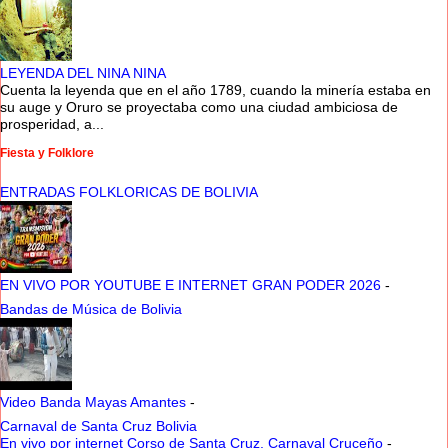
LEYENDA DEL NINA NINA
Cuenta la leyenda que en el año 1789, cuando la minería estaba en
su auge y Oruro se proyectaba como una ciudad ambiciosa de
prosperidad, a...
Fiesta y Folklore
ENTRADAS FOLKLORICAS DE BOLIVIA
EN VIVO POR YOUTUBE E INTERNET GRAN PODER 2026
-
Bandas de Música de Bolivia
Video Banda Mayas Amantes
-
Carnaval de Santa Cruz Bolivia
En vivo por internet Corso de Santa Cruz, Carnaval Cruceño
-