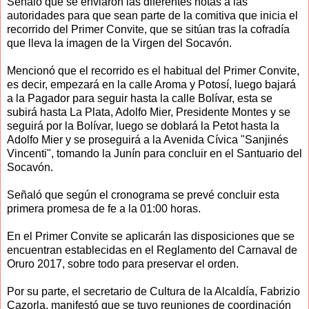
Señaló que se enviaron las diferentes notas a las
autoridades para que sean parte de la comitiva que inicia el
recorrido del Primer Convite, que se sitúan tras la cofradía
que lleva la imagen de la Virgen del Socavón.
Mencionó que el recorrido es el habitual del Primer Convite,
es decir, empezará en la calle Aroma y Potosí, luego bajará
a la Pagador para seguir hasta la calle Bolívar, esta se
subirá hasta La Plata, Adolfo Mier, Presidente Montes y se
seguirá por la Bolívar, luego se doblará la Petot hasta la
Adolfo Mier y se proseguirá a la Avenida Cívica "Sanjinés
Vincenti", tomando la Junín para concluir en el Santuario del
Socavón.
Señaló que según el cronograma se prevé concluir esta
primera promesa de fe a la 01:00 horas.
En el Primer Convite se aplicarán las disposiciones que se
encuentran establecidas en el Reglamento del Carnaval de
Oruro 2017, sobre todo para preservar el orden.
Por su parte, el secretario de Cultura de la Alcaldía, Fabrizio
Cazorla, manifestó que se tuvo reuniones de coordinación