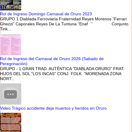
Rol de Ingreso Domingo Carnaval de Oruro 2023
GRUPO 1 Diablada Ferroviaria Fraternidad Reyes Morenos “Ferrari
Ghezzi” Caporales Reyes De La Tuntuna “Enaf ” Conjunto
Tink...
Rol de Ingreso del Carnaval de Oruro 2026 (Sabado de
Peregrinación)
GRUPO - 1 GRAN TRAD. AUTÉNTICA "DIABLADA ORURO" FRAT.
HIJOS DEL SOL "LOS INCAS" CONJ. FOLK. "MORENADA ZONA
NORT...
Video Trágico accidente deja muertos y heridos en Oruro