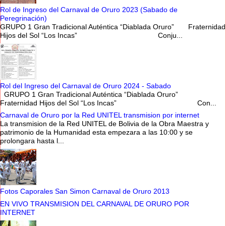
Rol de Ingreso del Carnaval de Oruro 2023 (Sabado de
Peregrinación)
GRUPO 1 Gran Tradicional Auténtica “Diablada Oruro” Fraternidad
Hijos del Sol “Los Incas” Conju...
Rol del Ingreso del Carnaval de Oruro 2024 - Sabado
GRUPO 1 Gran Tradicional Auténtica “Diablada Oruro”
Fraternidad Hijos del Sol “Los Incas” Con...
Carnaval de Oruro por la Red UNITEL transmision por internet
La transmision de la Red UNITEL de Bolivia de la Obra Maestra y
patrimonio de la Humanidad esta empezara a las 10:00 y se
prolongara hasta l...
Fotos Caporales San Simon Carnaval de Oruro 2013
EN VIVO TRANSMISION DEL CARNAVAL DE ORURO POR
INTERNET