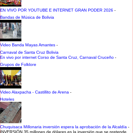
EN VIVO POR YOUTUBE E INTERNET GRAN PODER 2026
-
Bandas de Música de Bolivia
Video Banda Mayas Amantes
-
Carnaval de Santa Cruz Bolivia
En vivo por internet Corso de Santa Cruz, Carnaval Cruceño
-
Grupos de Folklore
Video Alaxpacha - Castillito de Arena
-
Hoteles
Chuquisaca Millonaria inversión espera la aprobación de la Alcaldía
-
INVERSIÓN 35 millones de dólares es la inversión que se pretende