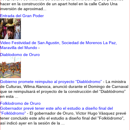
hacer en la construcción de un apart hotel en la calle Calvo Una
inversión de aproximad...
Entrada del Gran Poder
Video Festividad de San Agustin, Sociedad de Morenos La Paz,
Maravilla del Mundo
-
Diablodomo de Oruro
Gobierno promete reimpulso al proyecto “Diablódromo”
-
La ministra
de Culturas, Wilma Alanoca, anunció durante el Domingo de Carnaval
que se reimpulsará el proyecto de la construcción del “Diablódromo”
en esta ...
Folklodromo de Oruro
Gobernador prevé tener este año el estudio a diseño final del
"Folklódromo"
-
El gobernador de Oruro, Víctor Hugo Vásquez prevé
tener concluido este año el estudio a diseño final del "Folklódromo",
así indicó ayer en la sesión de la ...