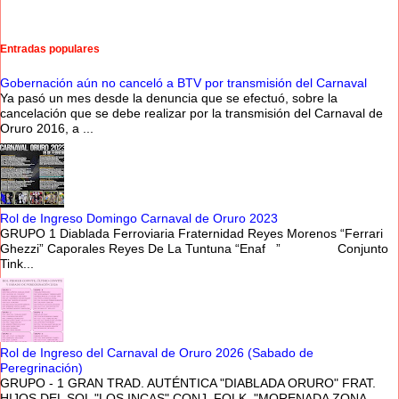
Entradas populares
Gobernación aún no canceló a BTV por transmisión del Carnaval
Ya pasó un mes desde la denuncia que se efectuó, sobre la
cancelación que se debe realizar por la transmisión del Carnaval de
Oruro 2016, a ...
Rol de Ingreso Domingo Carnaval de Oruro 2023
GRUPO 1 Diablada Ferroviaria Fraternidad Reyes Morenos “Ferrari
Ghezzi” Caporales Reyes De La Tuntuna “Enaf ” Conjunto
Tink...
Rol de Ingreso del Carnaval de Oruro 2026 (Sabado de
Peregrinación)
GRUPO - 1 GRAN TRAD. AUTÉNTICA "DIABLADA ORURO" FRAT.
HIJOS DEL SOL "LOS INCAS" CONJ. FOLK. "MORENADA ZONA