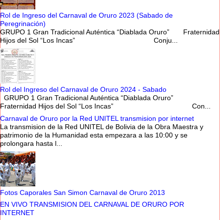
Rol de Ingreso del Carnaval de Oruro 2023 (Sabado de
Peregrinación)
GRUPO 1 Gran Tradicional Auténtica “Diablada Oruro” Fraternidad
Hijos del Sol “Los Incas” Conju...
Rol del Ingreso del Carnaval de Oruro 2024 - Sabado
GRUPO 1 Gran Tradicional Auténtica “Diablada Oruro”
Fraternidad Hijos del Sol “Los Incas” Con...
Carnaval de Oruro por la Red UNITEL transmision por internet
La transmision de la Red UNITEL de Bolivia de la Obra Maestra y
patrimonio de la Humanidad esta empezara a las 10:00 y se
prolongara hasta l...
Fotos Caporales San Simon Carnaval de Oruro 2013
EN VIVO TRANSMISION DEL CARNAVAL DE ORURO POR
INTERNET