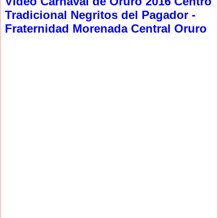
Video Carnaval de Oruro 2016 Centro
Tradicional Negritos del Pagador -
Fraternidad Morenada Central Oruro