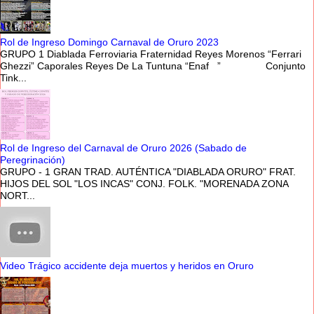
Rol de Ingreso Domingo Carnaval de Oruro 2023
GRUPO 1 Diablada Ferroviaria Fraternidad Reyes Morenos “Ferrari
Ghezzi” Caporales Reyes De La Tuntuna “Enaf ” Conjunto
Tink...
Rol de Ingreso del Carnaval de Oruro 2026 (Sabado de
Peregrinación)
GRUPO - 1 GRAN TRAD. AUTÉNTICA "DIABLADA ORURO" FRAT.
HIJOS DEL SOL "LOS INCAS" CONJ. FOLK. "MORENADA ZONA
NORT...
Video Trágico accidente deja muertos y heridos en Oruro