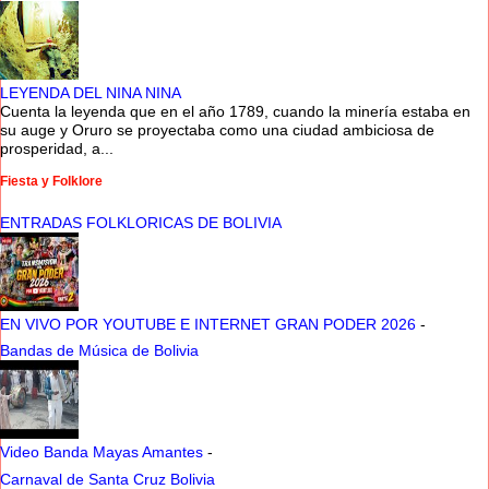
LEYENDA DEL NINA NINA
Cuenta la leyenda que en el año 1789, cuando la minería estaba en
su auge y Oruro se proyectaba como una ciudad ambiciosa de
prosperidad, a...
Fiesta y Folklore
ENTRADAS FOLKLORICAS DE BOLIVIA
EN VIVO POR YOUTUBE E INTERNET GRAN PODER 2026
-
Bandas de Música de Bolivia
Video Banda Mayas Amantes
-
Carnaval de Santa Cruz Bolivia