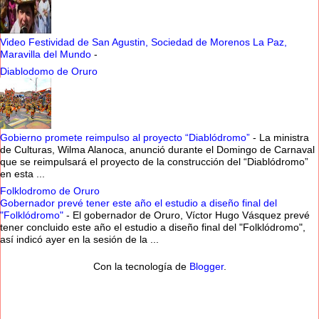
Video Festividad de San Agustin, Sociedad de Morenos La Paz,
Maravilla del Mundo
-
Diablodomo de Oruro
Gobierno promete reimpulso al proyecto “Diablódromo”
-
La ministra
de Culturas, Wilma Alanoca, anunció durante el Domingo de Carnaval
que se reimpulsará el proyecto de la construcción del “Diablódromo”
en esta ...
Folklodromo de Oruro
Gobernador prevé tener este año el estudio a diseño final del
"Folklódromo"
-
El gobernador de Oruro, Víctor Hugo Vásquez prevé
tener concluido este año el estudio a diseño final del "Folklódromo",
así indicó ayer en la sesión de la ...
Con la tecnología de
Blogger
.