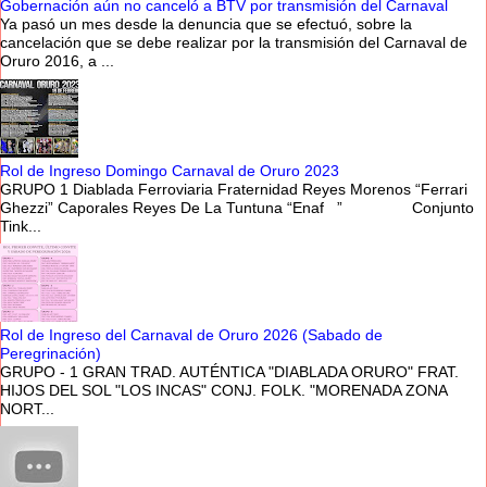
Gobernación aún no canceló a BTV por transmisión del Carnaval
Ya pasó un mes desde la denuncia que se efectuó, sobre la
cancelación que se debe realizar por la transmisión del Carnaval de
Oruro 2016, a ...
Rol de Ingreso Domingo Carnaval de Oruro 2023
GRUPO 1 Diablada Ferroviaria Fraternidad Reyes Morenos “Ferrari
Ghezzi” Caporales Reyes De La Tuntuna “Enaf ” Conjunto
Tink...
Rol de Ingreso del Carnaval de Oruro 2026 (Sabado de
Peregrinación)
GRUPO - 1 GRAN TRAD. AUTÉNTICA "DIABLADA ORURO" FRAT.
HIJOS DEL SOL "LOS INCAS" CONJ. FOLK. "MORENADA ZONA
NORT...