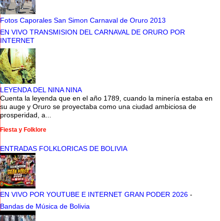
Fotos Caporales San Simon Carnaval de Oruro 2013
EN VIVO TRANSMISION DEL CARNAVAL DE ORURO POR
INTERNET
LEYENDA DEL NINA NINA
Cuenta la leyenda que en el año 1789, cuando la minería estaba en
su auge y Oruro se proyectaba como una ciudad ambiciosa de
prosperidad, a...
Fiesta y Folklore
ENTRADAS FOLKLORICAS DE BOLIVIA
EN VIVO POR YOUTUBE E INTERNET GRAN PODER 2026
-
Bandas de Música de Bolivia