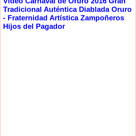
Video Carnaval de Oruro 2016 Gran
Tradicional Auténtica Diablada Oruro
- Fraternidad Artística Zampoñeros
Hijos del Pagador