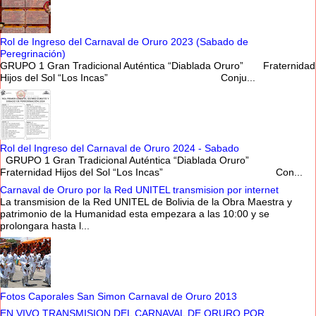
Rol de Ingreso del Carnaval de Oruro 2023 (Sabado de
Peregrinación)
GRUPO 1 Gran Tradicional Auténtica “Diablada Oruro” Fraternidad
Hijos del Sol “Los Incas” Conju...
Rol del Ingreso del Carnaval de Oruro 2024 - Sabado
GRUPO 1 Gran Tradicional Auténtica “Diablada Oruro”
Fraternidad Hijos del Sol “Los Incas” Con...
Carnaval de Oruro por la Red UNITEL transmision por internet
La transmision de la Red UNITEL de Bolivia de la Obra Maestra y
patrimonio de la Humanidad esta empezara a las 10:00 y se
prolongara hasta l...
Fotos Caporales San Simon Carnaval de Oruro 2013
EN VIVO TRANSMISION DEL CARNAVAL DE ORURO POR