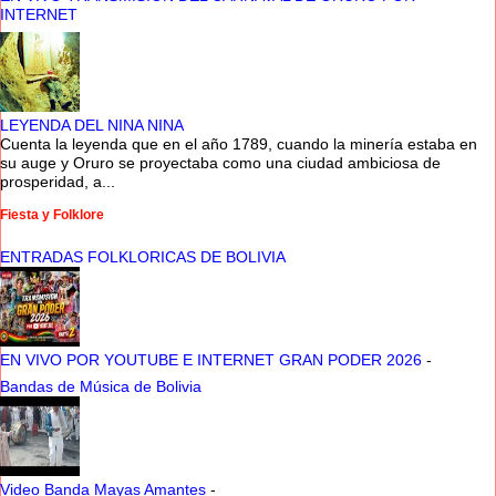
INTERNET
LEYENDA DEL NINA NINA
Cuenta la leyenda que en el año 1789, cuando la minería estaba en
su auge y Oruro se proyectaba como una ciudad ambiciosa de
prosperidad, a...
Fiesta y Folklore
ENTRADAS FOLKLORICAS DE BOLIVIA
EN VIVO POR YOUTUBE E INTERNET GRAN PODER 2026
-
Bandas de Música de Bolivia
Video Banda Mayas Amantes
-