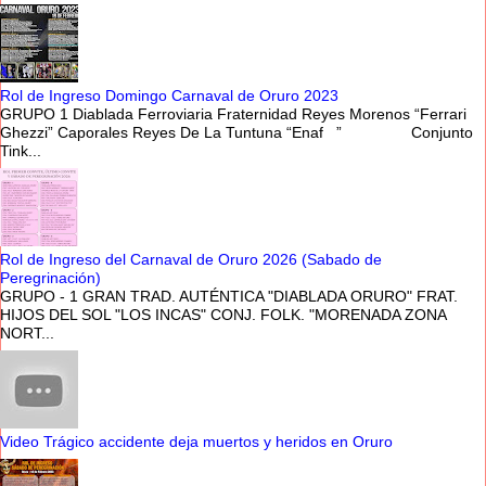
Rol de Ingreso Domingo Carnaval de Oruro 2023
GRUPO 1 Diablada Ferroviaria Fraternidad Reyes Morenos “Ferrari
Ghezzi” Caporales Reyes De La Tuntuna “Enaf ” Conjunto
Tink...
Rol de Ingreso del Carnaval de Oruro 2026 (Sabado de
Peregrinación)
GRUPO - 1 GRAN TRAD. AUTÉNTICA "DIABLADA ORURO" FRAT.
HIJOS DEL SOL "LOS INCAS" CONJ. FOLK. "MORENADA ZONA
NORT...
Video Trágico accidente deja muertos y heridos en Oruro