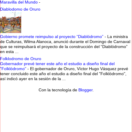
Maravilla del Mundo
-
Diablodomo de Oruro
Gobierno promete reimpulso al proyecto “Diablódromo”
-
La ministra
de Culturas, Wilma Alanoca, anunció durante el Domingo de Carnaval
que se reimpulsará el proyecto de la construcción del “Diablódromo”
en esta ...
Folklodromo de Oruro
Gobernador prevé tener este año el estudio a diseño final del
"Folklódromo"
-
El gobernador de Oruro, Víctor Hugo Vásquez prevé
tener concluido este año el estudio a diseño final del "Folklódromo",
así indicó ayer en la sesión de la ...
Con la tecnología de
Blogger
.