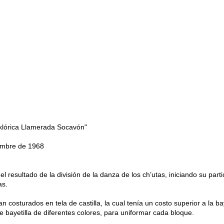
klórica Llamerada Socavón"
embre de 1968
l resultado de la división de la danza de los ch’utas, iniciando su parti
as.
an costurados en tela de castilla, la cual tenía un costo superior a la bay
 bayetilla de diferentes colores, para uniformar cada bloque.