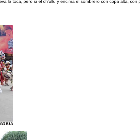
 lleva la toca, pero sí el ch’ullu y encima el sombrero con copa alta, con