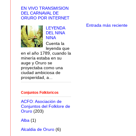
EN VIVO TRANSMISION
DEL CARNAVAL DE
ORURO POR INTERNET
Entrada más reciente
LEYENDA
DEL NINA
NINA
Cuenta la
leyenda que
en el año 1789, cuando la
minería estaba en su
auge y Oruro se
proyectaba como una
ciudad ambiciosa de
prosperidad, a...
Conjuntos Folkloricos
ACFO: Asociación de
Conjuntos del Folklore de
Oruro
(203)
Alba
(1)
Alcaldia de Oruro
(6)