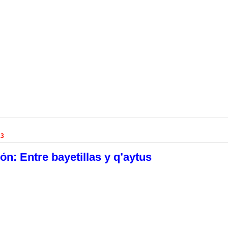
13
n: Entre bayetillas y q’aytus