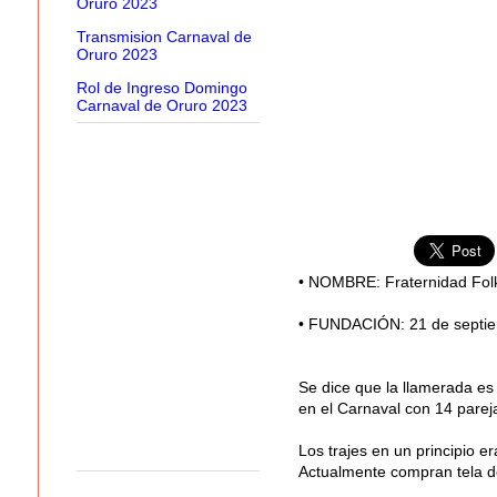
Oruro 2023
Transmision Carnaval de
Oruro 2023
Rol de Ingreso Domingo
Carnaval de Oruro 2023
• NOMBRE: Fraternidad Fol
• FUNDACIÓN: 21 de septi
Se dice que la llamerada es e
en el Carnaval con 14 parej
Los trajes en un principio er
Actualmente compran tela de