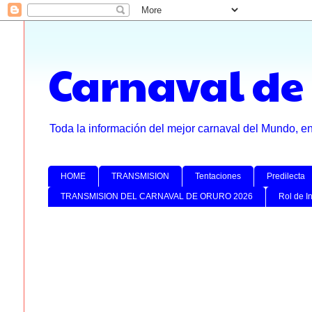
Carnaval de
Toda la información del mejor carnaval del Mundo, e
HOME
TRANSMISION
Tentaciones
Predilecta
TRANSMISION DEL CARNAVAL DE ORURO 2026
Rol de I