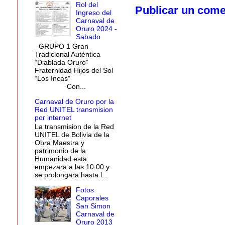
Rol del
Publicar un come
Ingreso del
Carnaval de
Oruro 2024 -
Sabado
GRUPO 1 Gran
Tradicional Auténtica
“Diablada Oruro”
Fraternidad Hijos del Sol
“Los Incas”
Con...
Carnaval de Oruro por la
Red UNITEL transmision
por internet
La transmision de la Red
UNITEL de Bolivia de la
Obra Maestra y
patrimonio de la
Humanidad esta
empezara a las 10:00 y
se prolongara hasta l...
Fotos
Caporales
San Simon
Carnaval de
Oruro 2013