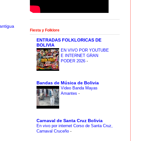
antigua
Fiesta y Folklore
ENTRADAS FOLKLORICAS DE
BOLIVIA
EN VIVO POR YOUTUBE
E INTERNET GRAN
PODER 2026
-
Bandas de Música de Bolivia
Video Banda Mayas
Amantes
-
Carnaval de Santa Cruz Bolivia
En vivo por internet Corso de Santa Cruz,
Carnaval Cruceño
-