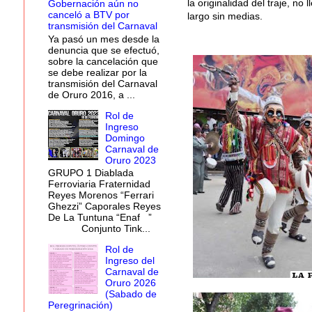
la originalidad del traje, no
Gobernación aún no
canceló a BTV por
largo sin medias.
transmisión del Carnaval
Ya pasó un mes desde la
denuncia que se efectuó,
sobre la cancelación que
se debe realizar por la
transmisión del Carnaval
de Oruro 2016, a ...
Rol de
Ingreso
Domingo
Carnaval de
Oruro 2023
GRUPO 1 Diablada
Ferroviaria Fraternidad
Reyes Morenos “Ferrari
Ghezzi” Caporales Reyes
De La Tuntuna “Enaf ”
Conjunto Tink...
Rol de
Ingreso del
Carnaval de
Oruro 2026
(Sabado de
Peregrinación)