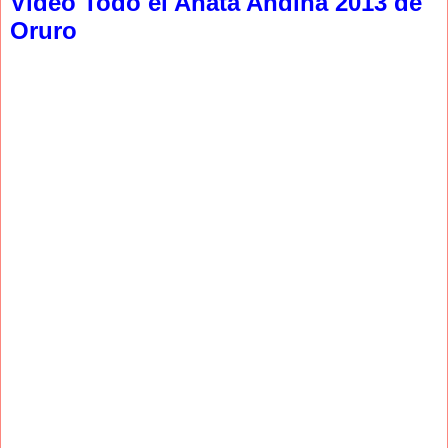
Video Todo el Anata Andina 2013 de
Oruro