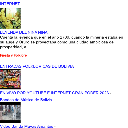
INTERNET
LEYENDA DEL NINA NINA
Cuenta la leyenda que en el año 1789, cuando la minería estaba en
su auge y Oruro se proyectaba como una ciudad ambiciosa de
prosperidad, a...
Fiesta y Folklore
ENTRADAS FOLKLORICAS DE BOLIVIA
EN VIVO POR YOUTUBE E INTERNET GRAN PODER 2026
-
Bandas de Música de Bolivia
Video Banda Mayas Amantes
-