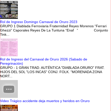
Rol de Ingreso Domingo Carnaval de Oruro 2023
GRUPO 1 Diablada Ferroviaria Fraternidad Reyes Morenos “Ferrari
Ghezzi” Caporales Reyes De La Tuntuna “Enaf ” Conjunto
Tink...
Rol de Ingreso del Carnaval de Oruro 2026 (Sabado de
Peregrinación)
GRUPO - 1 GRAN TRAD. AUTÉNTICA "DIABLADA ORURO" FRAT.
HIJOS DEL SOL "LOS INCAS" CONJ. FOLK. "MORENADA ZONA
NORT...
Video Trágico accidente deja muertos y heridos en Oruro