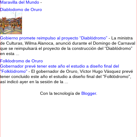
Maravilla del Mundo
-
Diablodomo de Oruro
Gobierno promete reimpulso al proyecto “Diablódromo”
-
La ministra
de Culturas, Wilma Alanoca, anunció durante el Domingo de Carnaval
que se reimpulsará el proyecto de la construcción del “Diablódromo”
en esta ...
Folklodromo de Oruro
Gobernador prevé tener este año el estudio a diseño final del
"Folklódromo"
-
El gobernador de Oruro, Víctor Hugo Vásquez prevé
tener concluido este año el estudio a diseño final del "Folklódromo",
así indicó ayer en la sesión de la ...
Con la tecnología de
Blogger
.