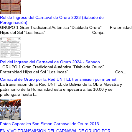
Rol de Ingreso del Carnaval de Oruro 2023 (Sabado de
Peregrinación)
GRUPO 1 Gran Tradicional Auténtica “Diablada Oruro” Fraternidad
Hijos del Sol “Los Incas” Conju...
Rol del Ingreso del Carnaval de Oruro 2024 - Sabado
GRUPO 1 Gran Tradicional Auténtica “Diablada Oruro”
Fraternidad Hijos del Sol “Los Incas” Con...
Carnaval de Oruro por la Red UNITEL transmision por internet
La transmision de la Red UNITEL de Bolivia de la Obra Maestra y
patrimonio de la Humanidad esta empezara a las 10:00 y se
prolongara hasta l...
Fotos Caporales San Simon Carnaval de Oruro 2013
EN VIVO TRANSMISION DEL CARNAVAL DE ORURO POR