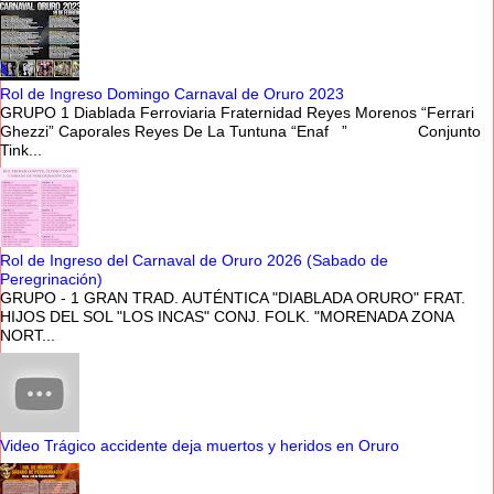
Rol de Ingreso Domingo Carnaval de Oruro 2023
GRUPO 1 Diablada Ferroviaria Fraternidad Reyes Morenos “Ferrari
Ghezzi” Caporales Reyes De La Tuntuna “Enaf ” Conjunto
Tink...
Rol de Ingreso del Carnaval de Oruro 2026 (Sabado de
Peregrinación)
GRUPO - 1 GRAN TRAD. AUTÉNTICA "DIABLADA ORURO" FRAT.
HIJOS DEL SOL "LOS INCAS" CONJ. FOLK. "MORENADA ZONA
NORT...
Video Trágico accidente deja muertos y heridos en Oruro