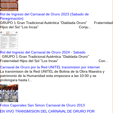
Rol de Ingreso del Carnaval de Oruro 2023 (Sabado de
Peregrinación)
GRUPO 1 Gran Tradicional Auténtica “Diablada Oruro” Fraternidad
Hijos del Sol “Los Incas” Conju...
Rol del Ingreso del Carnaval de Oruro 2024 - Sabado
GRUPO 1 Gran Tradicional Auténtica “Diablada Oruro”
Fraternidad Hijos del Sol “Los Incas” Con...
Carnaval de Oruro por la Red UNITEL transmision por internet
La transmision de la Red UNITEL de Bolivia de la Obra Maestra y
patrimonio de la Humanidad esta empezara a las 10:00 y se
prolongara hasta l...
Fotos Caporales San Simon Carnaval de Oruro 2013
EN VIVO TRANSMISION DEL CARNAVAL DE ORURO POR