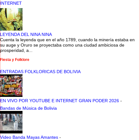
INTERNET
LEYENDA DEL NINA NINA
Cuenta la leyenda que en el año 1789, cuando la minería estaba en
su auge y Oruro se proyectaba como una ciudad ambiciosa de
prosperidad, a...
Fiesta y Folklore
ENTRADAS FOLKLORICAS DE BOLIVIA
EN VIVO POR YOUTUBE E INTERNET GRAN PODER 2026
-
Bandas de Música de Bolivia
Video Banda Mayas Amantes
-