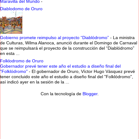
Maravilla del Mundo
-
Diablodomo de Oruro
Gobierno promete reimpulso al proyecto “Diablódromo”
-
La ministra
de Culturas, Wilma Alanoca, anunció durante el Domingo de Carnaval
que se reimpulsará el proyecto de la construcción del “Diablódromo”
en esta ...
Folklodromo de Oruro
Gobernador prevé tener este año el estudio a diseño final del
"Folklódromo"
-
El gobernador de Oruro, Víctor Hugo Vásquez prevé
tener concluido este año el estudio a diseño final del "Folklódromo",
así indicó ayer en la sesión de la ...
Con la tecnología de
Blogger
.