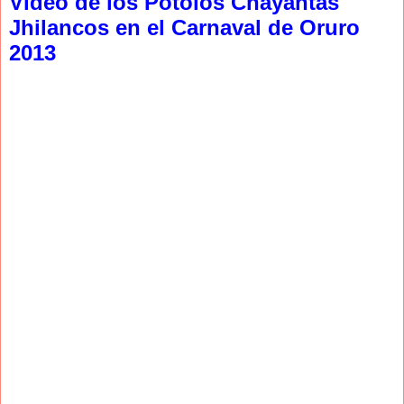
Video de los Potolos Chayantas
Jhilancos en el Carnaval de Oruro
2013