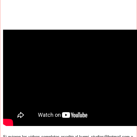
Si quieren los videos completos escribir al kurmi_studios@hotmail.com o