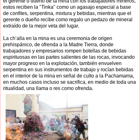
el gerente o dueño de la mina con los trabajadores mineros,
estos reciben la "Tinka" como un agasajo especial a base
de confites, serpentina, mixtura y bebidas, mientras que el
gerente o dueño recibe como regalo un pedazo de mineral
extraído de la mejor veta del lugar.
La ch’alla en la mina es una ceremonia de origen
prehispánico, de ofrenda a la Madre Tierra, donde
trabajadores y empresarios rompen botellas de bebidas
espirituosas en las partes salientes de las rocas, invocando
mayor progreso en la explotación, también envuelven
serpentina en sus instrumentos de trabajo y rocían bebidas
en el interior de la mina en señal de culto a la Pachamama,
en muchos casos incluso se sacrifica, en medio de toda una
ritualidad, una llama o res como ofrenda.