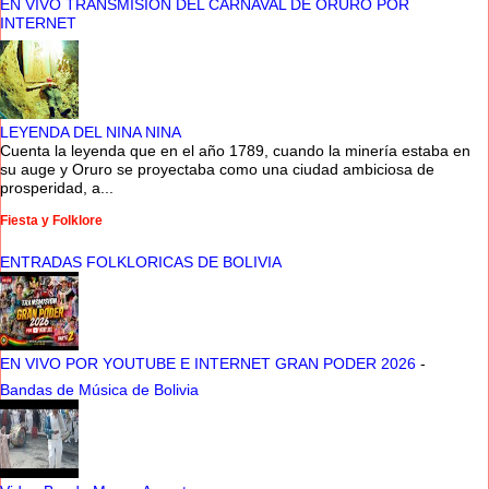
EN VIVO TRANSMISION DEL CARNAVAL DE ORURO POR
INTERNET
LEYENDA DEL NINA NINA
Cuenta la leyenda que en el año 1789, cuando la minería estaba en
su auge y Oruro se proyectaba como una ciudad ambiciosa de
prosperidad, a...
Fiesta y Folklore
ENTRADAS FOLKLORICAS DE BOLIVIA
EN VIVO POR YOUTUBE E INTERNET GRAN PODER 2026
-
Bandas de Música de Bolivia