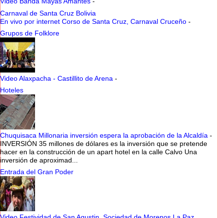
Video Banda Mayas Amantes
-
Carnaval de Santa Cruz Bolivia
En vivo por internet Corso de Santa Cruz, Carnaval Cruceño
-
Grupos de Folklore
Video Alaxpacha - Castillito de Arena
-
Hoteles
Chuquisaca Millonaria inversión espera la aprobación de la Alcaldía
-
INVERSIÓN 35 millones de dólares es la inversión que se pretende
hacer en la construcción de un apart hotel en la calle Calvo Una
inversión de aproximad...
Entrada del Gran Poder
Video Festividad de San Agustin, Sociedad de Morenos La Paz,