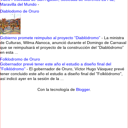
Maravilla del Mundo
-
Diablodomo de Oruro
Gobierno promete reimpulso al proyecto “Diablódromo”
-
La ministra
de Culturas, Wilma Alanoca, anunció durante el Domingo de Carnaval
que se reimpulsará el proyecto de la construcción del “Diablódromo”
en esta ...
Folklodromo de Oruro
Gobernador prevé tener este año el estudio a diseño final del
"Folklódromo"
-
El gobernador de Oruro, Víctor Hugo Vásquez prevé
tener concluido este año el estudio a diseño final del "Folklódromo",
así indicó ayer en la sesión de la ...
Con la tecnología de
Blogger
.