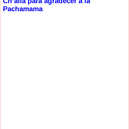
Ch’alla para agradecer a la
Pachamama