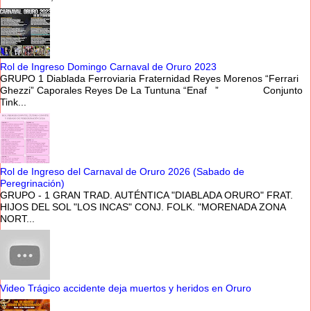
Rol de Ingreso Domingo Carnaval de Oruro 2023
GRUPO 1 Diablada Ferroviaria Fraternidad Reyes Morenos “Ferrari
Ghezzi” Caporales Reyes De La Tuntuna “Enaf ” Conjunto
Tink...
Rol de Ingreso del Carnaval de Oruro 2026 (Sabado de
Peregrinación)
GRUPO - 1 GRAN TRAD. AUTÉNTICA "DIABLADA ORURO" FRAT.
HIJOS DEL SOL "LOS INCAS" CONJ. FOLK. "MORENADA ZONA
NORT...
Video Trágico accidente deja muertos y heridos en Oruro