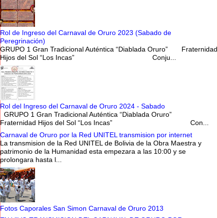
Rol de Ingreso del Carnaval de Oruro 2023 (Sabado de
Peregrinación)
GRUPO 1 Gran Tradicional Auténtica “Diablada Oruro” Fraternidad
Hijos del Sol “Los Incas” Conju...
Rol del Ingreso del Carnaval de Oruro 2024 - Sabado
GRUPO 1 Gran Tradicional Auténtica “Diablada Oruro”
Fraternidad Hijos del Sol “Los Incas” Con...
Carnaval de Oruro por la Red UNITEL transmision por internet
La transmision de la Red UNITEL de Bolivia de la Obra Maestra y
patrimonio de la Humanidad esta empezara a las 10:00 y se
prolongara hasta l...
Fotos Caporales San Simon Carnaval de Oruro 2013