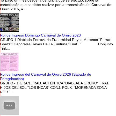
Ya pasó un mes desde la denuncia que se efectuó, sobre la
cancelación que se debe realizar por la transmisión del Carnaval de
Oruro 2016, a ...
Rol de Ingreso Domingo Carnaval de Oruro 2023
GRUPO 1 Diablada Ferroviaria Fraternidad Reyes Morenos “Ferrari
Ghezzi” Caporales Reyes De La Tuntuna “Enaf ” Conjunto
Tink...
Rol de Ingreso del Carnaval de Oruro 2026 (Sabado de
Peregrinación)
GRUPO - 1 GRAN TRAD. AUTÉNTICA "DIABLADA ORURO" FRAT.
HIJOS DEL SOL "LOS INCAS" CONJ. FOLK. "MORENADA ZONA
NORT...