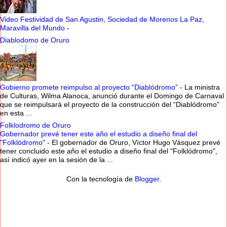
Video Festividad de San Agustin, Sociedad de Morenos La Paz,
Maravilla del Mundo
-
Diablodomo de Oruro
Gobierno promete reimpulso al proyecto “Diablódromo”
-
La ministra
de Culturas, Wilma Alanoca, anunció durante el Domingo de Carnaval
que se reimpulsará el proyecto de la construcción del “Diablódromo”
en esta ...
Folklodromo de Oruro
Gobernador prevé tener este año el estudio a diseño final del
"Folklódromo"
-
El gobernador de Oruro, Víctor Hugo Vásquez prevé
tener concluido este año el estudio a diseño final del "Folklódromo",
así indicó ayer en la sesión de la ...
Con la tecnología de
Blogger
.