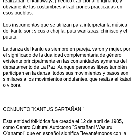
realizaban el kallawaya (médico tradicional originario) y
obviamente las costumbres y tradiciones practicadas en
esos pueblos.
Los instrumentos que se utilizan para interpretar la música
del kantu son: sicus o chojlla, putu wankaras, chinisco y el
pututu.
La danza del kantu es siempre en pareja, varón y mujer, por
el significado de la dualidad complementaria de género,
existente principalmente en las comunidades aymaras del
departamento de La Paz. Aunque personas libres también
participan en la danza, todos sus movimientos y pasos son
similares a los movimientos ondulantes, que realiza el katari
o víbora.
CONJUNTO "KANTUS SARTAÑANI"
Esta entidad folklórica fue creada el 12 de abril de 1985,
como Centro Cultural Autóctono "Sartañani Wasuru
Q’anampi" que en español significa "levantémonos con la