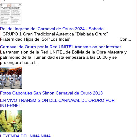
Rol del Ingreso del Carnaval de Oruro 2024 - Sabado
GRUPO 1 Gran Tradicional Auténtica “Diablada Oruro”
Fraternidad Hijos del Sol “Los Incas” Con...
Carnaval de Oruro por la Red UNITEL transmision por internet
La transmision de la Red UNITEL de Bolivia de la Obra Maestra y
patrimonio de la Humanidad esta empezara a las 10:00 y se
prolongara hasta l...
Fotos Caporales San Simon Carnaval de Oruro 2013
EN VIVO TRANSMISION DEL CARNAVAL DE ORURO POR
INTERNET
LEYENDA DEL NINA NINA