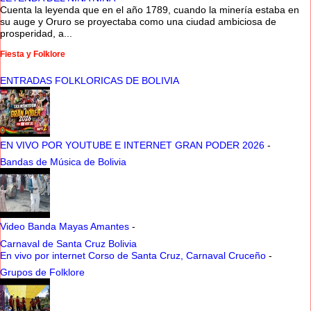
Cuenta la leyenda que en el año 1789, cuando la minería estaba en
su auge y Oruro se proyectaba como una ciudad ambiciosa de
prosperidad, a...
Fiesta y Folklore
ENTRADAS FOLKLORICAS DE BOLIVIA
EN VIVO POR YOUTUBE E INTERNET GRAN PODER 2026
-
Bandas de Música de Bolivia
Video Banda Mayas Amantes
-
Carnaval de Santa Cruz Bolivia
En vivo por internet Corso de Santa Cruz, Carnaval Cruceño
-
Grupos de Folklore