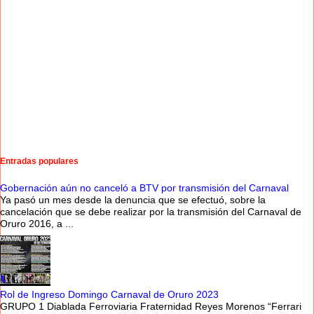
Entradas populares
Gobernación aún no canceló a BTV por transmisión del Carnaval
Ya pasó un mes desde la denuncia que se efectuó, sobre la
cancelación que se debe realizar por la transmisión del Carnaval de
Oruro 2016, a ...
Rol de Ingreso Domingo Carnaval de Oruro 2023
GRUPO 1 Diablada Ferroviaria Fraternidad Reyes Morenos “Ferrari