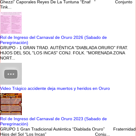
Ghezzi” Caporales Reyes De La Tuntuna “Enaf ” Conjunto
Tink...
Rol de Ingreso del Carnaval de Oruro 2026 (Sabado de
Peregrinación)
GRUPO - 1 GRAN TRAD. AUTÉNTICA "DIABLADA ORURO" FRAT.
HIJOS DEL SOL "LOS INCAS" CONJ. FOLK. "MORENADA ZONA
NORT...
Video Trágico accidente deja muertos y heridos en Oruro
Rol de Ingreso del Carnaval de Oruro 2023 (Sabado de
Peregrinación)
GRUPO 1 Gran Tradicional Auténtica “Diablada Oruro” Fraternidad
Hijos del Sol “Los Incas” Conju...