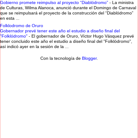
Gobierno promete reimpulso al proyecto “Diablódromo”
-
La ministra
de Culturas, Wilma Alanoca, anunció durante el Domingo de Carnaval
que se reimpulsará el proyecto de la construcción del “Diablódromo”
en esta ...
Folklodromo de Oruro
Gobernador prevé tener este año el estudio a diseño final del
"Folklódromo"
-
El gobernador de Oruro, Víctor Hugo Vásquez prevé
tener concluido este año el estudio a diseño final del "Folklódromo",
así indicó ayer en la sesión de la ...
Con la tecnología de
Blogger
.