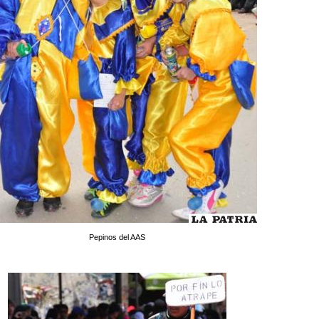
Pepinos del AAS