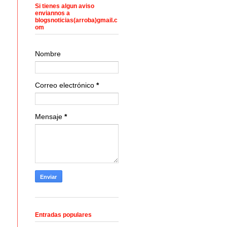
Si tienes algun aviso
enviannos a
blogsnoticias(arroba)gmail.c
om
Nombre
Correo electrónico
*
Mensaje
*
Entradas populares