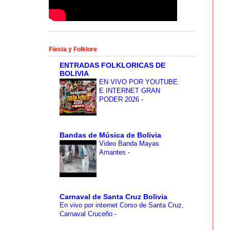
Fiesta y Folklore
ENTRADAS FOLKLORICAS DE
BOLIVIA
EN VIVO POR YOUTUBE
E INTERNET GRAN
PODER 2026
-
Bandas de Música de Bolivia
Video Banda Mayas
Amantes
-
Carnaval de Santa Cruz Bolivia
En vivo por internet Corso de Santa Cruz,
Carnaval Cruceño
-