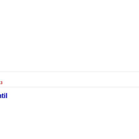
13
til