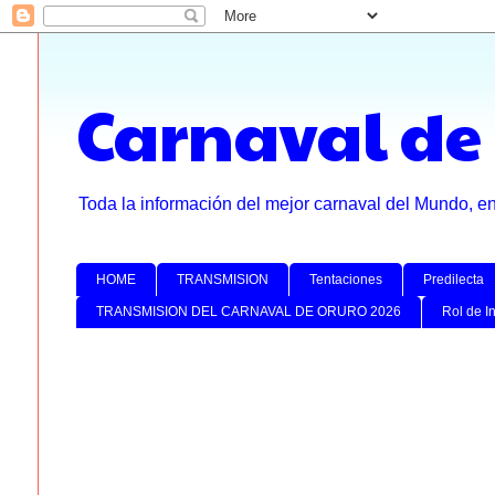
Carnaval de
Toda la información del mejor carnaval del Mundo, e
HOME
TRANSMISION
Tentaciones
Predilecta
TRANSMISION DEL CARNAVAL DE ORURO 2026
Rol de I