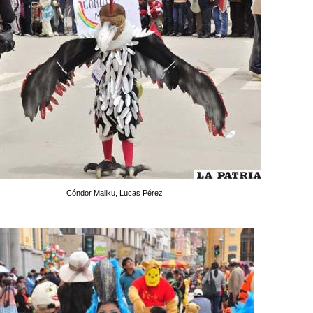
Cóndor Mallku, Lucas Pérez