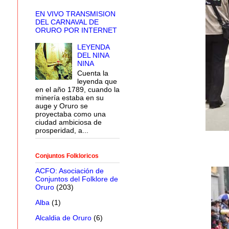
EN VIVO TRANSMISION
DEL CARNAVAL DE
ORURO POR INTERNET
LEYENDA
DEL NINA
NINA
Cuenta la
leyenda que
en el año 1789, cuando la
minería estaba en su
auge y Oruro se
proyectaba como una
ciudad ambiciosa de
prosperidad, a...
Conjuntos Folkloricos
ACFO: Asociación de
Conjuntos del Folklore de
Oruro
(203)
Alba
(1)
Alcaldia de Oruro
(6)