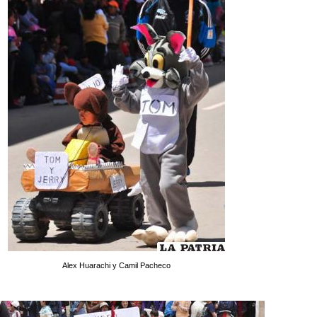
Alex Huarachi y Camil Pacheco