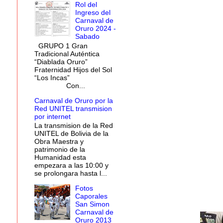
Rol del
Ingreso del
Carnaval de
Oruro 2024 -
Sabado
GRUPO 1 Gran
Tradicional Auténtica
“Diablada Oruro”
Fraternidad Hijos del Sol
“Los Incas”
Con...
Carnaval de Oruro por la
Red UNITEL transmision
por internet
La transmision de la Red
UNITEL de Bolivia de la
Obra Maestra y
patrimonio de la
Humanidad esta
empezara a las 10:00 y
se prolongara hasta l...
Fotos
Caporales
San Simon
Carnaval de
Oruro 2013