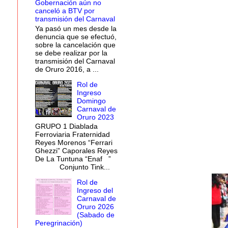
Gobernación aún no
canceló a BTV por
transmisión del Carnaval
Ya pasó un mes desde la
denuncia que se efectuó,
sobre la cancelación que
se debe realizar por la
transmisión del Carnaval
de Oruro 2016, a ...
Rol de
Ingreso
Domingo
Carnaval de
Oruro 2023
GRUPO 1 Diablada
Ferroviaria Fraternidad
Reyes Morenos “Ferrari
Ghezzi” Caporales Reyes
De La Tuntuna “Enaf ”
Conjunto Tink...
Rol de
Ingreso del
Carnaval de
Oruro 2026
(Sabado de
Peregrinación)