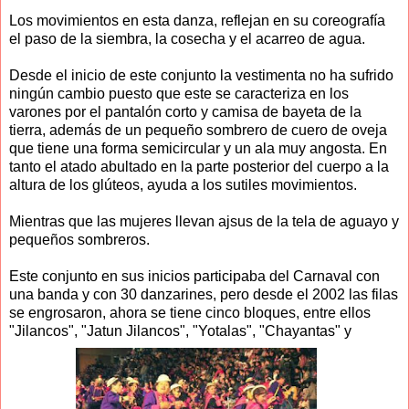
Los movimientos en esta danza, reflejan en su coreografía
el paso de la siembra, la cosecha y el acarreo de agua.
Desde el inicio de este conjunto la vestimenta no ha sufrido
ningún cambio puesto que este se caracteriza en los
varones por el pantalón corto y camisa de bayeta de la
tierra, además de un pequeño sombrero de cuero de oveja
que tiene una forma semicircular y un ala muy angosta. En
tanto el atado abultado en la parte posterior del cuerpo a la
altura de los glúteos, ayuda a los sutiles movimientos.
Mientras que las mujeres llevan ajsus de la tela de aguayo y
pequeños sombreros.
Este conjunto en sus inicios participaba del Carnaval con
una banda y con 30 danzarines, pero desde el 2002 las filas
se engrosaron, ahora se tiene cinco bloques, entre ellos
"Jilancos", "Jatun Jilancos", "Yotalas", "Chayantas" y