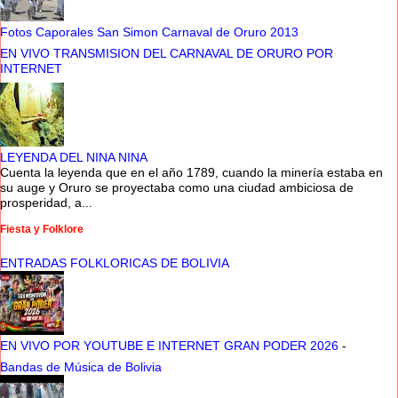
Fotos Caporales San Simon Carnaval de Oruro 2013
EN VIVO TRANSMISION DEL CARNAVAL DE ORURO POR
INTERNET
LEYENDA DEL NINA NINA
Cuenta la leyenda que en el año 1789, cuando la minería estaba en
su auge y Oruro se proyectaba como una ciudad ambiciosa de
prosperidad, a...
Fiesta y Folklore
ENTRADAS FOLKLORICAS DE BOLIVIA
EN VIVO POR YOUTUBE E INTERNET GRAN PODER 2026
-
Bandas de Música de Bolivia