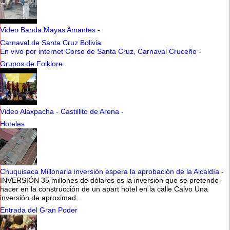
Video Banda Mayas Amantes
-
Carnaval de Santa Cruz Bolivia
En vivo por internet Corso de Santa Cruz, Carnaval Cruceño
-
Grupos de Folklore
Video Alaxpacha - Castillito de Arena
-
Hoteles
Chuquisaca Millonaria inversión espera la aprobación de la Alcaldía
-
INVERSIÓN 35 millones de dólares es la inversión que se pretende
hacer en la construcción de un apart hotel en la calle Calvo Una
inversión de aproximad...
Entrada del Gran Poder