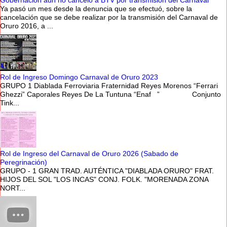
Gobernación aún no canceló a BTV por transmisión del Carnaval
Ya pasó un mes desde la denuncia que se efectuó, sobre la
cancelación que se debe realizar por la transmisión del Carnaval de
Oruro 2016, a ...
Rol de Ingreso Domingo Carnaval de Oruro 2023
GRUPO 1 Diablada Ferroviaria Fraternidad Reyes Morenos “Ferrari
Ghezzi” Caporales Reyes De La Tuntuna “Enaf ” Conjunto
Tink...
Rol de Ingreso del Carnaval de Oruro 2026 (Sabado de
Peregrinación)
GRUPO - 1 GRAN TRAD. AUTÉNTICA "DIABLADA ORURO" FRAT.
HIJOS DEL SOL "LOS INCAS" CONJ. FOLK. "MORENADA ZONA
NORT...