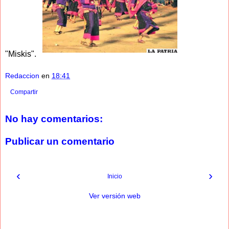
"Miskis".
Redaccion
en
18:41
Compartir
No hay comentarios:
Publicar un comentario
‹
›
Inicio
Ver versión web