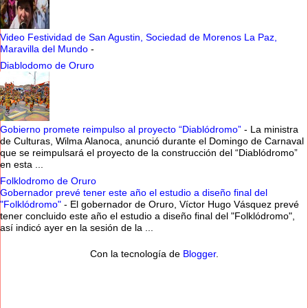
Video Festividad de San Agustin, Sociedad de Morenos La Paz,
Maravilla del Mundo
-
Diablodomo de Oruro
Gobierno promete reimpulso al proyecto “Diablódromo”
-
La ministra
de Culturas, Wilma Alanoca, anunció durante el Domingo de Carnaval
que se reimpulsará el proyecto de la construcción del “Diablódromo”
en esta ...
Folklodromo de Oruro
Gobernador prevé tener este año el estudio a diseño final del
"Folklódromo"
-
El gobernador de Oruro, Víctor Hugo Vásquez prevé
tener concluido este año el estudio a diseño final del "Folklódromo",
así indicó ayer en la sesión de la ...
Con la tecnología de
Blogger
.