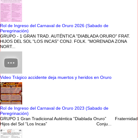
Rol de Ingreso del Carnaval de Oruro 2026 (Sabado de
Peregrinación)
GRUPO - 1 GRAN TRAD. AUTÉNTICA "DIABLADA ORURO" FRAT.
HIJOS DEL SOL "LOS INCAS" CONJ. FOLK. "MORENADA ZONA
NORT...
Video Trágico accidente deja muertos y heridos en Oruro
Rol de Ingreso del Carnaval de Oruro 2023 (Sabado de
Peregrinación)
GRUPO 1 Gran Tradicional Auténtica “Diablada Oruro” Fraternidad
Hijos del Sol “Los Incas” Conju...