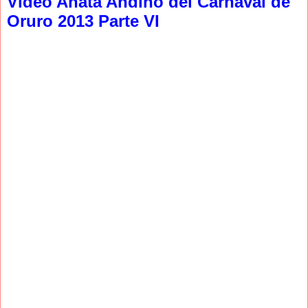
Video Anata Andino del Carnaval de
Oruro 2013 Parte VI