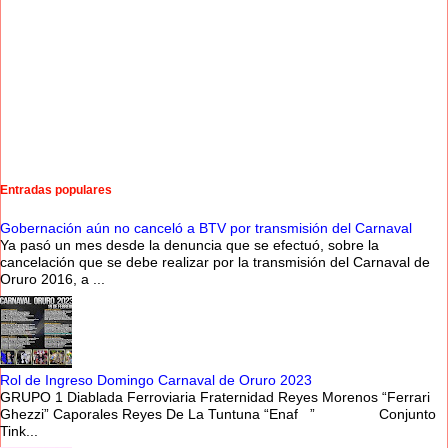
Entradas populares
Gobernación aún no canceló a BTV por transmisión del Carnaval
Ya pasó un mes desde la denuncia que se efectuó, sobre la
cancelación que se debe realizar por la transmisión del Carnaval de
Oruro 2016, a ...
Rol de Ingreso Domingo Carnaval de Oruro 2023
GRUPO 1 Diablada Ferroviaria Fraternidad Reyes Morenos “Ferrari
Ghezzi” Caporales Reyes De La Tuntuna “Enaf ” Conjunto
Tink...