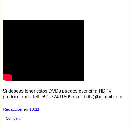
Si deseas tener estos DVDs puedes escribir a HDTV
producciones Telf: 591-72491805 mail: hdtv@hotmail.com
Redaccion
en
10:11
Compartir