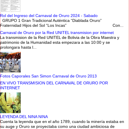
Rol del Ingreso del Carnaval de Oruro 2024 - Sabado
GRUPO 1 Gran Tradicional Auténtica “Diablada Oruro”
Fraternidad Hijos del Sol “Los Incas” Con...
Carnaval de Oruro por la Red UNITEL transmision por internet
La transmision de la Red UNITEL de Bolivia de la Obra Maestra y
patrimonio de la Humanidad esta empezara a las 10:00 y se
prolongara hasta l...
Fotos Caporales San Simon Carnaval de Oruro 2013
EN VIVO TRANSMISION DEL CARNAVAL DE ORURO POR
INTERNET
LEYENDA DEL NINA NINA
Cuenta la leyenda que en el año 1789, cuando la minería estaba en
su auge y Oruro se proyectaba como una ciudad ambiciosa de