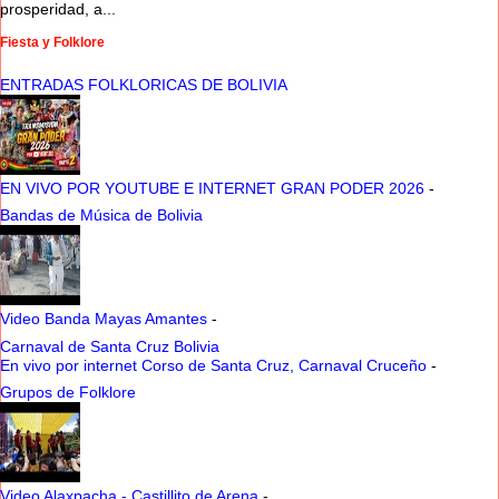
prosperidad, a...
Fiesta y Folklore
ENTRADAS FOLKLORICAS DE BOLIVIA
EN VIVO POR YOUTUBE E INTERNET GRAN PODER 2026
-
Bandas de Música de Bolivia
Video Banda Mayas Amantes
-
Carnaval de Santa Cruz Bolivia
En vivo por internet Corso de Santa Cruz, Carnaval Cruceño
-
Grupos de Folklore
Video Alaxpacha - Castillito de Arena
-