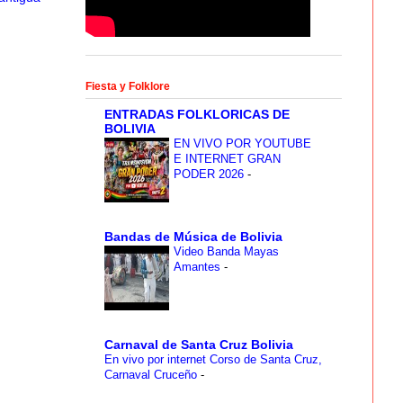
Fiesta y Folklore
ENTRADAS FOLKLORICAS DE
BOLIVIA
EN VIVO POR YOUTUBE
E INTERNET GRAN
PODER 2026
-
Bandas de Música de Bolivia
Video Banda Mayas
Amantes
-
Carnaval de Santa Cruz Bolivia
En vivo por internet Corso de Santa Cruz,
Carnaval Cruceño
-