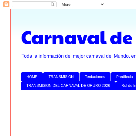
Carnaval de
Toda la información del mejor carnaval del Mundo, e
HOME
TRANSMISION
Tentaciones
Predilecta
TRANSMISION DEL CARNAVAL DE ORURO 2026
Rol de I