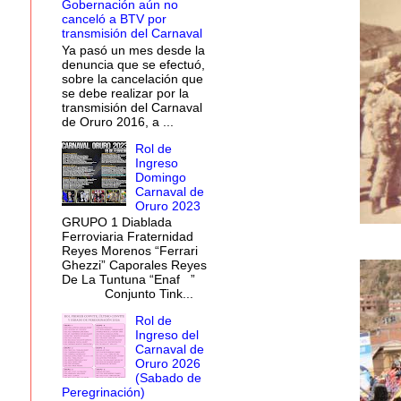
Gobernación aún no
canceló a BTV por
transmisión del Carnaval
Ya pasó un mes desde la
denuncia que se efectuó,
sobre la cancelación que
se debe realizar por la
transmisión del Carnaval
de Oruro 2016, a ...
Rol de
Ingreso
Domingo
Carnaval de
Oruro 2023
GRUPO 1 Diablada
Ferroviaria Fraternidad
Reyes Morenos “Ferrari
Ghezzi” Caporales Reyes
De La Tuntuna “Enaf ”
Conjunto Tink...
Rol de
Ingreso del
Carnaval de
Oruro 2026
(Sabado de
Peregrinación)