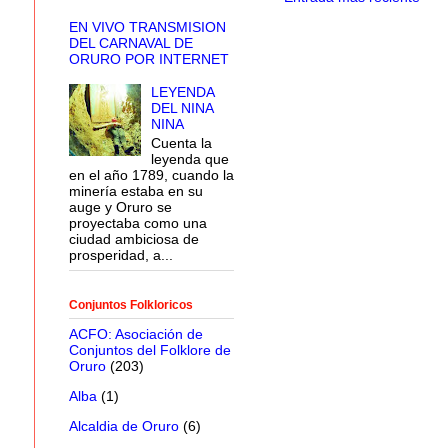
EN VIVO TRANSMISION
DEL CARNAVAL DE
ORURO POR INTERNET
LEYENDA
DEL NINA
NINA
Cuenta la
leyenda que
en el año 1789, cuando la
minería estaba en su
auge y Oruro se
proyectaba como una
ciudad ambiciosa de
prosperidad, a...
Conjuntos Folkloricos
ACFO: Asociación de
Conjuntos del Folklore de
Oruro
(203)
Alba
(1)
Alcaldia de Oruro
(6)