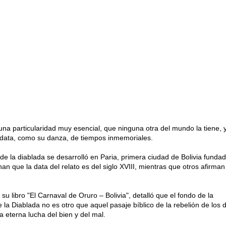
una particularidad muy esencial, que ninguna otra del mundo la tiene, 
 data, como su danza, de tiempos inmemoriales.
 de la diablada se desarrolló en Paria, primera ciudad de Bolivia funda
 que la data del relato es del siglo XVIII, mientras que otros afirman
su libro "El Carnaval de Oruro – Bolivia", detalló que el fondo de la
 la Diablada no es otro que aquel pasaje bíblico de la rebelión de los d
a eterna lucha del bien y del mal.