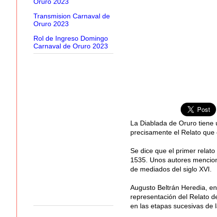
Oruro 2023
Transmision Carnaval de
Oruro 2023
Rol de Ingreso Domingo
Carnaval de Oruro 2023
La Diablada de Oruro tiene 
precisamente el Relato que
Se dice que el primer relato
1535. Unos autores mencionan
de mediados del siglo XVI.
Augusto Beltrán Heredia, en 
representación del Relato de
en las etapas sucesivas de l