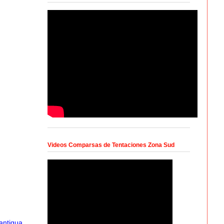
Videos Comparsas de Tentaciones Zona Sud
antigua