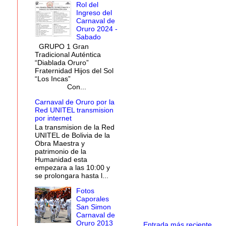
Rol del
Ingreso del
Carnaval de
Oruro 2024 -
Sabado
GRUPO 1 Gran
Tradicional Auténtica
“Diablada Oruro”
Fraternidad Hijos del Sol
“Los Incas”
Con...
Carnaval de Oruro por la
Red UNITEL transmision
por internet
La transmision de la Red
UNITEL de Bolivia de la
Obra Maestra y
patrimonio de la
Humanidad esta
empezara a las 10:00 y
se prolongara hasta l...
Fotos
Caporales
San Simon
Carnaval de
Oruro 2013
Entrada más reciente