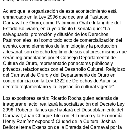
Aclaró que la organización de este acontecimiento está
enmarcado en la Ley 2996 que declara al Fastuoso
Carnaval de Oruro, como Patrimonio Oral e Intangible del
Estado Boliviano, en cuyo artículo 6 señala que: "La
salvaguarda, promoción y difusión de los Derechos
Patrimoniales, así como todo acto de comercialización del
evento, como elementos de la mitología y la producción
artesanal, son derecho legítimo de sus cultores, mismos que
serán reglamentados por el Consejo Departamental de
Cultura de Oruro, representado por actores públicos y
privados, relacionados con el Desarrollo Cultural, Religioso
del Carnaval de Oruro y del Departamento de Oruro en
concordancia con la Ley 1322 de Derechos de Autor, su
decreto reglamentario y la legislación cultural vigente".
Los expositores serán: Ricardo Rocha quien además de
inaugurar el acto, realizará la socialización del Decreto Ley
2996; Roberto Illanes que hablará del Desdoblamiento del
Carnaval; Juan Choque Tito con el Turismo y la Economía;
Henry Ramírez expondrá Ciudad de la Cultura; Joshua
Bellot el tema Extensión de la Entrada del Carnaval por la