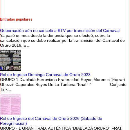
Entradas populares
Gobernación aún no canceló a BTV por transmisión del Carnaval
Ya pasó un mes desde la denuncia que se efectuó, sobre la
cancelación que se debe realizar por la transmisión del Carnaval de
Oruro 2016, a ...
Rol de Ingreso Domingo Carnaval de Oruro 2023
GRUPO 1 Diablada Ferroviaria Fraternidad Reyes Morenos “Ferrari
Ghezzi” Caporales Reyes De La Tuntuna “Enaf ” Conjunto
Tink...
Rol de Ingreso del Carnaval de Oruro 2026 (Sabado de
Peregrinación)
GRUPO - 1 GRAN TRAD. AUTÉNTICA "DIABLADA ORURO" FRAT.