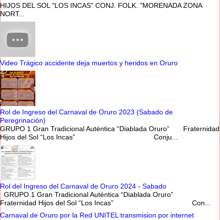
HIJOS DEL SOL "LOS INCAS" CONJ. FOLK. "MORENADA ZONA
NORT...
Video Trágico accidente deja muertos y heridos en Oruro
Rol de Ingreso del Carnaval de Oruro 2023 (Sabado de
Peregrinación)
GRUPO 1 Gran Tradicional Auténtica “Diablada Oruro” Fraternidad
Hijos del Sol “Los Incas” Conju...
Rol del Ingreso del Carnaval de Oruro 2024 - Sabado
GRUPO 1 Gran Tradicional Auténtica “Diablada Oruro”
Fraternidad Hijos del Sol “Los Incas” Con...
Carnaval de Oruro por la Red UNITEL transmision por internet