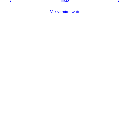
‹
›
Inicio
Ver versión web