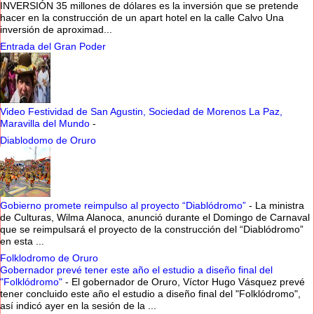
INVERSIÓN 35 millones de dólares es la inversión que se pretende
hacer en la construcción de un apart hotel en la calle Calvo Una
inversión de aproximad...
Entrada del Gran Poder
Video Festividad de San Agustin, Sociedad de Morenos La Paz,
Maravilla del Mundo
-
Diablodomo de Oruro
Gobierno promete reimpulso al proyecto “Diablódromo”
-
La ministra
de Culturas, Wilma Alanoca, anunció durante el Domingo de Carnaval
que se reimpulsará el proyecto de la construcción del “Diablódromo”
en esta ...
Folklodromo de Oruro
Gobernador prevé tener este año el estudio a diseño final del
"Folklódromo"
-
El gobernador de Oruro, Víctor Hugo Vásquez prevé
tener concluido este año el estudio a diseño final del "Folklódromo",
así indicó ayer en la sesión de la ...