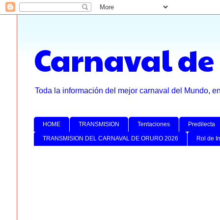
Carnaval de
Toda la información del mejor carnaval del Mundo, e
HOME
TRANSMISION
Tentaciones
Predilecta
TRANSMISION DEL CARNAVAL DE ORURO 2026
Rol de I