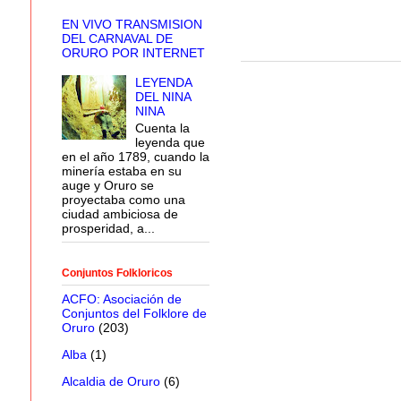
EN VIVO TRANSMISION
DEL CARNAVAL DE
ORURO POR INTERNET
LEYENDA
DEL NINA
NINA
Cuenta la
leyenda que
en el año 1789, cuando la
minería estaba en su
auge y Oruro se
proyectaba como una
ciudad ambiciosa de
prosperidad, a...
Conjuntos Folkloricos
ACFO: Asociación de
Conjuntos del Folklore de
Oruro
(203)
Alba
(1)
Alcaldia de Oruro
(6)