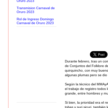
Oruro 2023
Transmision Carnaval de
Oruro 2023
Rol de Ingreso Domingo
Carnaval de Oruro 2023
Durante febrero, tras un co
de Conjuntos del Folklore d
quirquincho, con muy buenos
algunas plumas pero se dio 
Según la técnico del MMAyA,
el trabajo de registro todos
grande, entre hombres y muj
Si bien, la prioridad era el
tobas y suri sicuri, también