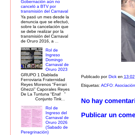
Gobernación aún no
canceló a BTV por
transmisión del Carnaval
Ya pasó un mes desde la
denuncia que se efectuó,
sobre la cancelación que
se debe realizar por la
transmisión del Carnaval
de Oruro 2016, a ...
Rol de
Ingreso
Domingo
Carnaval de
Oruro 2023
GRUPO 1 Diablada
Publicado por
Dick
en
13:02
Ferroviaria Fraternidad
Reyes Morenos “Ferrari
Etiquetas:
ACFO: Asociación
Ghezzi” Caporales Reyes
De La Tuntuna “Enaf ”
Conjunto Tink...
No hay comentar
Rol de
Ingreso del
Publicar un come
Carnaval de
Oruro 2026
(Sabado de
Peregrinación)