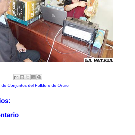
 de Conjuntos del Folklore de Oruro
ios:
ntario