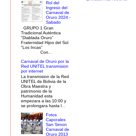
Rol del
Ingreso del
Carnaval de
Oruro 2024 -
Sabado
GRUPO 1 Gran
Tradicional Auténtica
“Diablada Oruro”
Fraternidad Hijos del Sol
“Los Incas”
Con...
Carnaval de Oruro por la
Red UNITEL transmision
por internet
La transmision de la Red
UNITEL de Bolivia de la
Obra Maestra y
patrimonio de la
Humanidad esta
empezara a las 10:00 y
se prolongara hasta l...
Fotos
Caporales
San Simon
Carnaval de
Oruro 2013