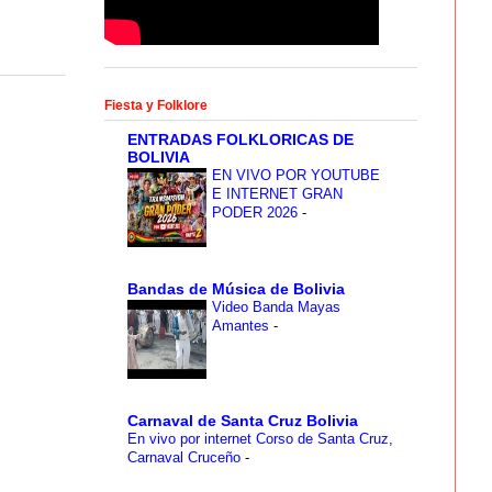
Fiesta y Folklore
ENTRADAS FOLKLORICAS DE
BOLIVIA
EN VIVO POR YOUTUBE
E INTERNET GRAN
PODER 2026
-
Bandas de Música de Bolivia
Video Banda Mayas
Amantes
-
Carnaval de Santa Cruz Bolivia
En vivo por internet Corso de Santa Cruz,
Carnaval Cruceño
-