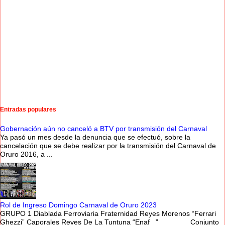
Entradas populares
Gobernación aún no canceló a BTV por transmisión del Carnaval
Ya pasó un mes desde la denuncia que se efectuó, sobre la
cancelación que se debe realizar por la transmisión del Carnaval de
Oruro 2016, a ...
Rol de Ingreso Domingo Carnaval de Oruro 2023
GRUPO 1 Diablada Ferroviaria Fraternidad Reyes Morenos “Ferrari
Ghezzi” Caporales Reyes De La Tuntuna “Enaf ” Conjunto