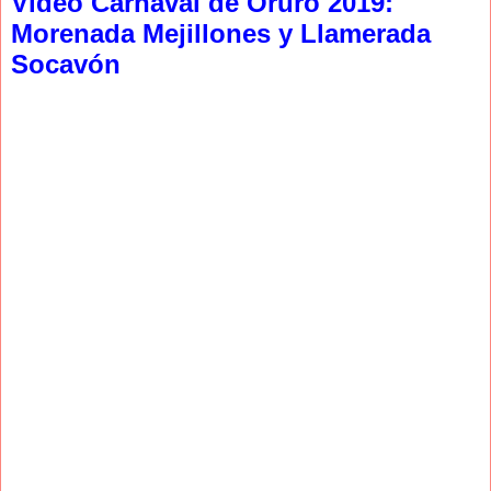
Video Carnaval de Oruro 2019:
Morenada Mejillones y Llamerada
Socavón