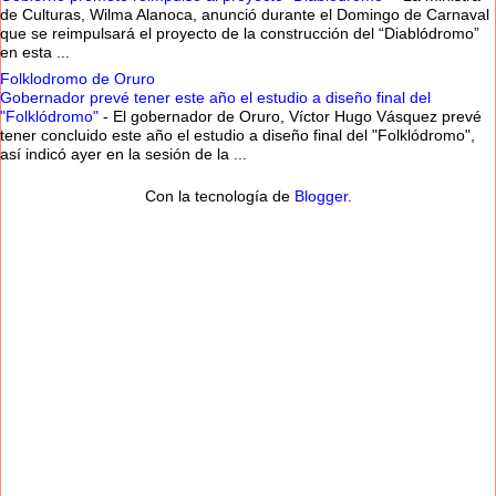
de Culturas, Wilma Alanoca, anunció durante el Domingo de Carnaval
que se reimpulsará el proyecto de la construcción del “Diablódromo”
en esta ...
Folklodromo de Oruro
Gobernador prevé tener este año el estudio a diseño final del
"Folklódromo"
-
El gobernador de Oruro, Víctor Hugo Vásquez prevé
tener concluido este año el estudio a diseño final del "Folklódromo",
así indicó ayer en la sesión de la ...
Con la tecnología de
Blogger
.