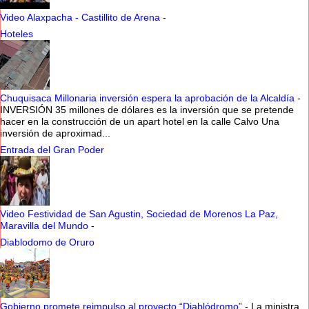
Video Alaxpacha - Castillito de Arena
-
Hoteles
Chuquisaca Millonaria inversión espera la aprobación de la Alcaldía
-
INVERSIÓN 35 millones de dólares es la inversión que se pretende
hacer en la construcción de un apart hotel en la calle Calvo Una
inversión de aproximad...
Entrada del Gran Poder
Video Festividad de San Agustin, Sociedad de Morenos La Paz,
Maravilla del Mundo
-
Diablodomo de Oruro
Gobierno promete reimpulso al proyecto “Diablódromo”
-
La ministra