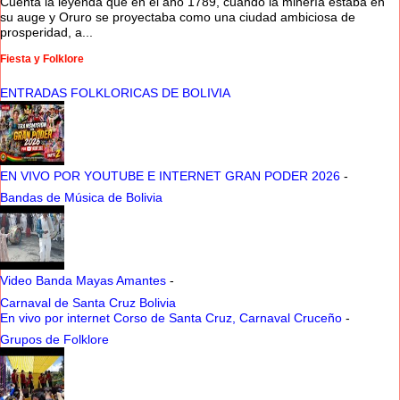
Cuenta la leyenda que en el año 1789, cuando la minería estaba en
su auge y Oruro se proyectaba como una ciudad ambiciosa de
prosperidad, a...
Fiesta y Folklore
ENTRADAS FOLKLORICAS DE BOLIVIA
EN VIVO POR YOUTUBE E INTERNET GRAN PODER 2026
-
Bandas de Música de Bolivia
Video Banda Mayas Amantes
-
Carnaval de Santa Cruz Bolivia
En vivo por internet Corso de Santa Cruz, Carnaval Cruceño
-
Grupos de Folklore