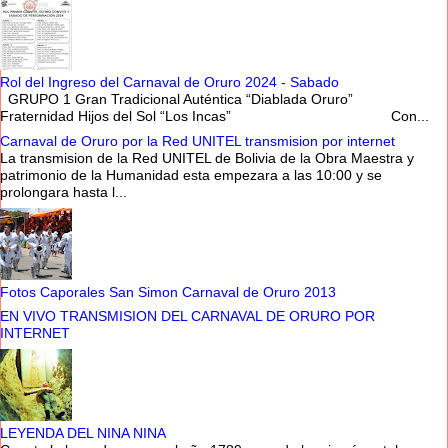
Rol del Ingreso del Carnaval de Oruro 2024 - Sabado
GRUPO 1 Gran Tradicional Auténtica “Diablada Oruro”
Fraternidad Hijos del Sol “Los Incas” Con...
Carnaval de Oruro por la Red UNITEL transmision por internet
La transmision de la Red UNITEL de Bolivia de la Obra Maestra y
patrimonio de la Humanidad esta empezara a las 10:00 y se
prolongara hasta l...
Fotos Caporales San Simon Carnaval de Oruro 2013
EN VIVO TRANSMISION DEL CARNAVAL DE ORURO POR
INTERNET
LEYENDA DEL NINA NINA