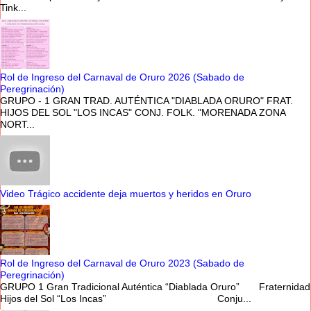
Tink...
Rol de Ingreso del Carnaval de Oruro 2026 (Sabado de
Peregrinación)
GRUPO - 1 GRAN TRAD. AUTÉNTICA "DIABLADA ORURO" FRAT.
HIJOS DEL SOL "LOS INCAS" CONJ. FOLK. "MORENADA ZONA
NORT...
Video Trágico accidente deja muertos y heridos en Oruro
Rol de Ingreso del Carnaval de Oruro 2023 (Sabado de
Peregrinación)
GRUPO 1 Gran Tradicional Auténtica “Diablada Oruro” Fraternidad
Hijos del Sol “Los Incas” Conju...