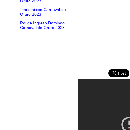
Oruro 2023
Transmision Carnaval de
Oruro 2023
Rol de Ingreso Domingo
Carnaval de Oruro 2023