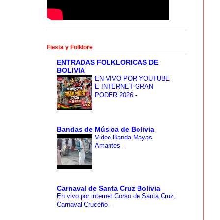
Fiesta y Folklore
ENTRADAS FOLKLORICAS DE
BOLIVIA
EN VIVO POR YOUTUBE
E INTERNET GRAN
PODER 2026
-
Bandas de Música de Bolivia
Video Banda Mayas
Amantes
-
Carnaval de Santa Cruz Bolivia
En vivo por internet Corso de Santa Cruz,
Carnaval Cruceño
-