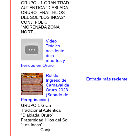
GRUPO - 1 GRAN TRAD.
AUTÉNTICA "DIABLADA
ORURO" FRAT. HIJOS
DEL SOL "LOS INCAS"
CONJ. FOLK.
"MORENADA ZONA
NORT...
Video
Trágico
accidente
deja
muertos y
heridos en Oruro
Rol de
Entrada más reciente
Ingreso del
Carnaval de
Oruro 2023
(Sabado de
Peregrinación)
GRUPO 1 Gran
Tradicional Auténtica
“Diablada Oruro”
Fraternidad Hijos del Sol
“Los Incas”
Conju...