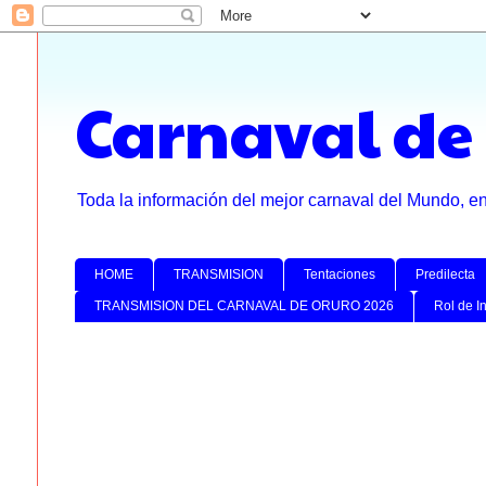
Carnaval de
Toda la información del mejor carnaval del Mundo, e
HOME
TRANSMISION
Tentaciones
Predilecta
TRANSMISION DEL CARNAVAL DE ORURO 2026
Rol de I