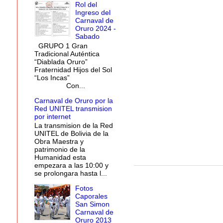
Rol del
Ingreso del
Carnaval de
Oruro 2024 -
Sabado
GRUPO 1 Gran
Tradicional Auténtica
“Diablada Oruro”
Fraternidad Hijos del Sol
“Los Incas”
Con...
Carnaval de Oruro por la
Red UNITEL transmision
por internet
La transmision de la Red
UNITEL de Bolivia de la
Obra Maestra y
patrimonio de la
Humanidad esta
empezara a las 10:00 y
se prolongara hasta l...
Fotos
Caporales
San Simon
Carnaval de
Oruro 2013