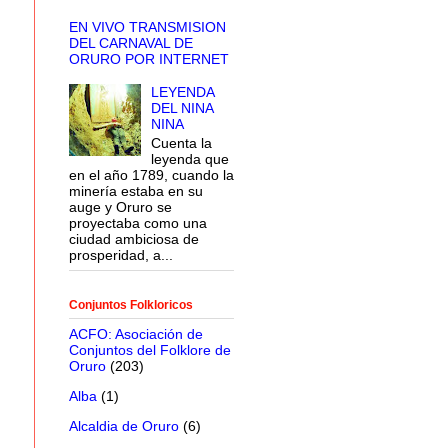
EN VIVO TRANSMISION
DEL CARNAVAL DE
ORURO POR INTERNET
LEYENDA
DEL NINA
NINA
Cuenta la
leyenda que
en el año 1789, cuando la
minería estaba en su
auge y Oruro se
proyectaba como una
ciudad ambiciosa de
prosperidad, a...
Conjuntos Folkloricos
ACFO: Asociación de
Conjuntos del Folklore de
Oruro
(203)
Alba
(1)
Alcaldia de Oruro
(6)