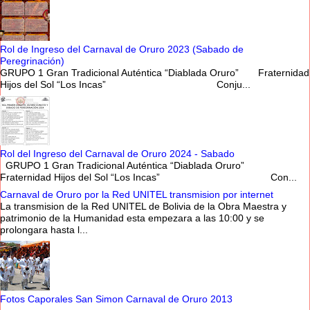
Rol de Ingreso del Carnaval de Oruro 2023 (Sabado de
Peregrinación)
GRUPO 1 Gran Tradicional Auténtica “Diablada Oruro” Fraternidad
Hijos del Sol “Los Incas” Conju...
Rol del Ingreso del Carnaval de Oruro 2024 - Sabado
GRUPO 1 Gran Tradicional Auténtica “Diablada Oruro”
Fraternidad Hijos del Sol “Los Incas” Con...
Carnaval de Oruro por la Red UNITEL transmision por internet
La transmision de la Red UNITEL de Bolivia de la Obra Maestra y
patrimonio de la Humanidad esta empezara a las 10:00 y se
prolongara hasta l...
Fotos Caporales San Simon Carnaval de Oruro 2013