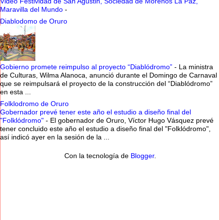
Video Festividad de San Agustin, Sociedad de Morenos La Paz,
Maravilla del Mundo
-
Diablodomo de Oruro
Gobierno promete reimpulso al proyecto “Diablódromo”
-
La ministra
de Culturas, Wilma Alanoca, anunció durante el Domingo de Carnaval
que se reimpulsará el proyecto de la construcción del “Diablódromo”
en esta ...
Folklodromo de Oruro
Gobernador prevé tener este año el estudio a diseño final del
"Folklódromo"
-
El gobernador de Oruro, Víctor Hugo Vásquez prevé
tener concluido este año el estudio a diseño final del "Folklódromo",
así indicó ayer en la sesión de la ...
Con la tecnología de
Blogger
.