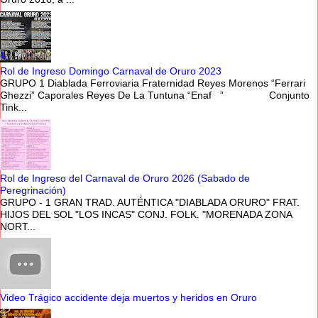
Rol de Ingreso Domingo Carnaval de Oruro 2023
GRUPO 1 Diablada Ferroviaria Fraternidad Reyes Morenos “Ferrari
Ghezzi” Caporales Reyes De La Tuntuna “Enaf ” Conjunto
Tink...
Rol de Ingreso del Carnaval de Oruro 2026 (Sabado de
Peregrinación)
GRUPO - 1 GRAN TRAD. AUTÉNTICA "DIABLADA ORURO" FRAT.
HIJOS DEL SOL "LOS INCAS" CONJ. FOLK. "MORENADA ZONA
NORT...
Video Trágico accidente deja muertos y heridos en Oruro