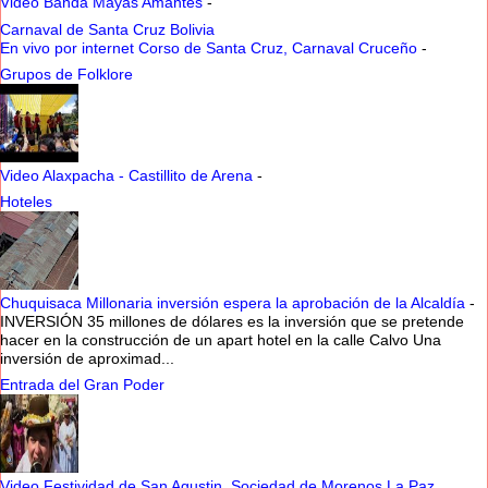
Video Banda Mayas Amantes
-
Carnaval de Santa Cruz Bolivia
En vivo por internet Corso de Santa Cruz, Carnaval Cruceño
-
Grupos de Folklore
Video Alaxpacha - Castillito de Arena
-
Hoteles
Chuquisaca Millonaria inversión espera la aprobación de la Alcaldía
-
INVERSIÓN 35 millones de dólares es la inversión que se pretende
hacer en la construcción de un apart hotel en la calle Calvo Una
inversión de aproximad...
Entrada del Gran Poder
Video Festividad de San Agustin, Sociedad de Morenos La Paz,