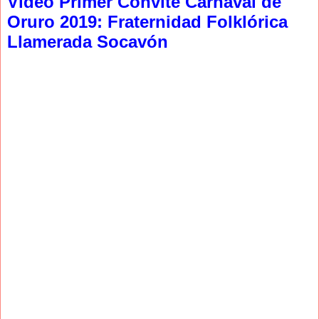
Video Primer Convite Carnaval de
Oruro 2019: Fraternidad Folklórica
Llamerada Socavón