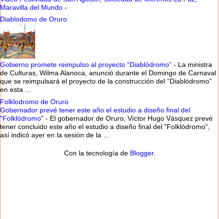
Maravilla del Mundo
-
Diablodomo de Oruro
Gobierno promete reimpulso al proyecto “Diablódromo”
-
La ministra
de Culturas, Wilma Alanoca, anunció durante el Domingo de Carnaval
que se reimpulsará el proyecto de la construcción del “Diablódromo”
en esta ...
Folklodromo de Oruro
Gobernador prevé tener este año el estudio a diseño final del
"Folklódromo"
-
El gobernador de Oruro, Víctor Hugo Vásquez prevé
tener concluido este año el estudio a diseño final del "Folklódromo",
así indicó ayer en la sesión de la ...
Con la tecnología de
Blogger
.