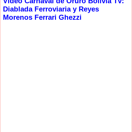
Video Carnaval de Oruro Bolivia Tv:
Diablada Ferroviaria y Reyes
Morenos Ferrari Ghezzi