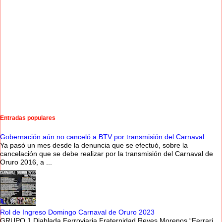
Entradas populares
Gobernación aún no canceló a BTV por transmisión del Carnaval
Ya pasó un mes desde la denuncia que se efectuó, sobre la
cancelación que se debe realizar por la transmisión del Carnaval de
Oruro 2016, a ...
Rol de Ingreso Domingo Carnaval de Oruro 2023
GRUPO 1 Diablada Ferroviaria Fraternidad Reyes Morenos “Ferrari