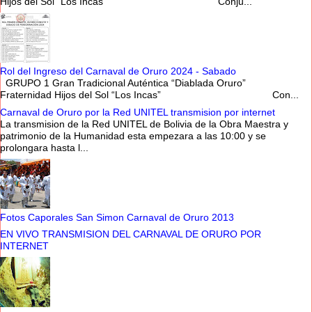
Hijos del Sol “Los Incas” Conju...
Rol del Ingreso del Carnaval de Oruro 2024 - Sabado
GRUPO 1 Gran Tradicional Auténtica “Diablada Oruro”
Fraternidad Hijos del Sol “Los Incas” Con...
Carnaval de Oruro por la Red UNITEL transmision por internet
La transmision de la Red UNITEL de Bolivia de la Obra Maestra y
patrimonio de la Humanidad esta empezara a las 10:00 y se
prolongara hasta l...
Fotos Caporales San Simon Carnaval de Oruro 2013
EN VIVO TRANSMISION DEL CARNAVAL DE ORURO POR
INTERNET