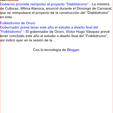
Gobierno promete reimpulso al proyecto “Diablódromo”
-
La ministra
de Culturas, Wilma Alanoca, anunció durante el Domingo de Carnaval
que se reimpulsará el proyecto de la construcción del “Diablódromo”
en esta ...
Folklodromo de Oruro
Gobernador prevé tener este año el estudio a diseño final del
"Folklódromo"
-
El gobernador de Oruro, Víctor Hugo Vásquez prevé
tener concluido este año el estudio a diseño final del "Folklódromo",
así indicó ayer en la sesión de la ...
Con la tecnología de
Blogger
.