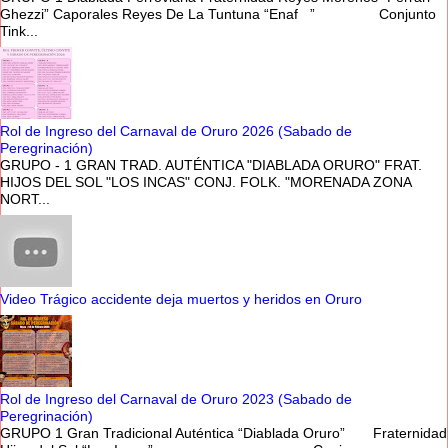
Ghezzi” Caporales Reyes De La Tuntuna “Enaf ” Conjunto
Tink...
Rol de Ingreso del Carnaval de Oruro 2026 (Sabado de
Peregrinación)
GRUPO - 1 GRAN TRAD. AUTÉNTICA "DIABLADA ORURO" FRAT.
HIJOS DEL SOL "LOS INCAS" CONJ. FOLK. "MORENADA ZONA
NORT...
Video Trágico accidente deja muertos y heridos en Oruro
Rol de Ingreso del Carnaval de Oruro 2023 (Sabado de
Peregrinación)
GRUPO 1 Gran Tradicional Auténtica “Diablada Oruro” Fraternidad