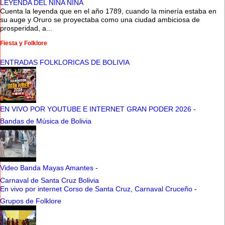
LEYENDA DEL NINA NINA
Cuenta la leyenda que en el año 1789, cuando la minería estaba en
su auge y Oruro se proyectaba como una ciudad ambiciosa de
prosperidad, a...
Fiesta y Folklore
ENTRADAS FOLKLORICAS DE BOLIVIA
EN VIVO POR YOUTUBE E INTERNET GRAN PODER 2026
-
Bandas de Música de Bolivia
Video Banda Mayas Amantes
-
Carnaval de Santa Cruz Bolivia
En vivo por internet Corso de Santa Cruz, Carnaval Cruceño
-
Grupos de Folklore