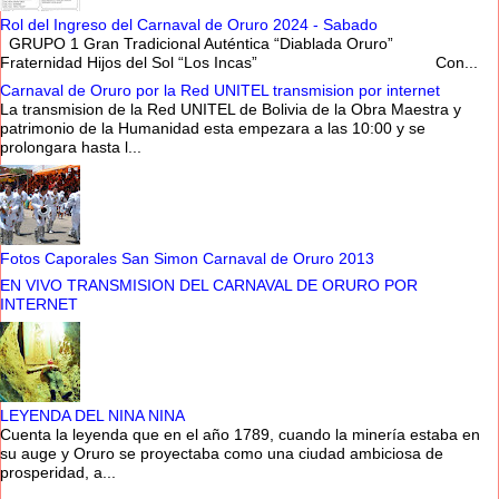
Rol del Ingreso del Carnaval de Oruro 2024 - Sabado
GRUPO 1 Gran Tradicional Auténtica “Diablada Oruro”
Fraternidad Hijos del Sol “Los Incas” Con...
Carnaval de Oruro por la Red UNITEL transmision por internet
La transmision de la Red UNITEL de Bolivia de la Obra Maestra y
patrimonio de la Humanidad esta empezara a las 10:00 y se
prolongara hasta l...
Fotos Caporales San Simon Carnaval de Oruro 2013
EN VIVO TRANSMISION DEL CARNAVAL DE ORURO POR
INTERNET
LEYENDA DEL NINA NINA
Cuenta la leyenda que en el año 1789, cuando la minería estaba en
su auge y Oruro se proyectaba como una ciudad ambiciosa de
prosperidad, a...