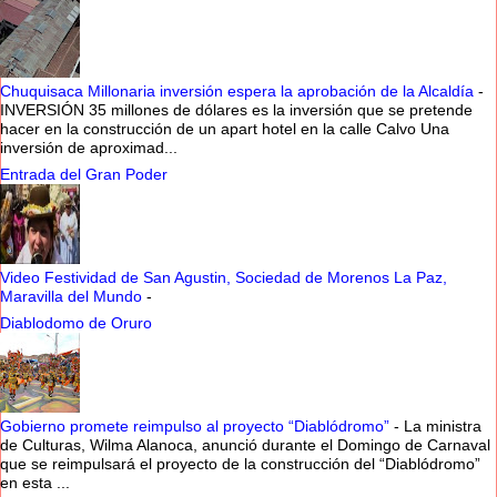
Chuquisaca Millonaria inversión espera la aprobación de la Alcaldía
-
INVERSIÓN 35 millones de dólares es la inversión que se pretende
hacer en la construcción de un apart hotel en la calle Calvo Una
inversión de aproximad...
Entrada del Gran Poder
Video Festividad de San Agustin, Sociedad de Morenos La Paz,
Maravilla del Mundo
-
Diablodomo de Oruro
Gobierno promete reimpulso al proyecto “Diablódromo”
-
La ministra
de Culturas, Wilma Alanoca, anunció durante el Domingo de Carnaval
que se reimpulsará el proyecto de la construcción del “Diablódromo”
en esta ...