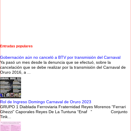
Entradas populares
Gobernación aún no canceló a BTV por transmisión del Carnaval
Ya pasó un mes desde la denuncia que se efectuó, sobre la
cancelación que se debe realizar por la transmisión del Carnaval de
Oruro 2016, a ...
Rol de Ingreso Domingo Carnaval de Oruro 2023
GRUPO 1 Diablada Ferroviaria Fraternidad Reyes Morenos “Ferrari
Ghezzi” Caporales Reyes De La Tuntuna “Enaf ” Conjunto
Tink...