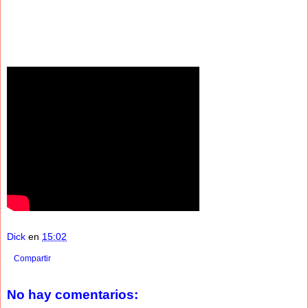
Dick
en
15:02
Compartir
No hay comentarios: