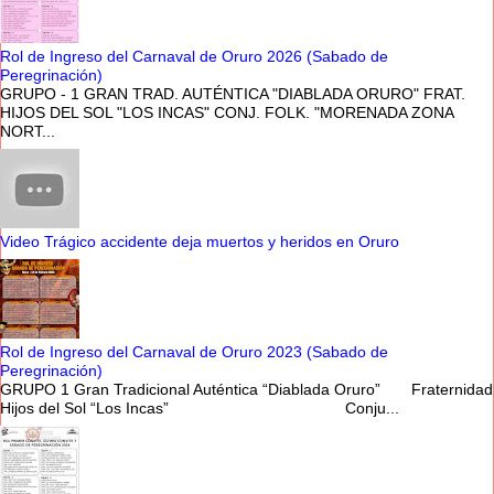
Rol de Ingreso del Carnaval de Oruro 2026 (Sabado de
Peregrinación)
GRUPO - 1 GRAN TRAD. AUTÉNTICA "DIABLADA ORURO" FRAT.
HIJOS DEL SOL "LOS INCAS" CONJ. FOLK. "MORENADA ZONA
NORT...
Video Trágico accidente deja muertos y heridos en Oruro
Rol de Ingreso del Carnaval de Oruro 2023 (Sabado de
Peregrinación)
GRUPO 1 Gran Tradicional Auténtica “Diablada Oruro” Fraternidad
Hijos del Sol “Los Incas” Conju...