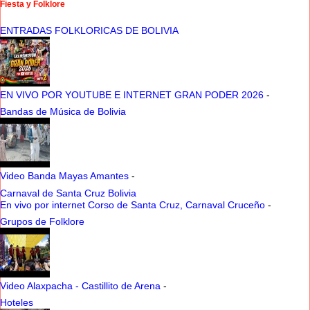
Fiesta y Folklore
ENTRADAS FOLKLORICAS DE BOLIVIA
EN VIVO POR YOUTUBE E INTERNET GRAN PODER 2026
-
Bandas de Música de Bolivia
Video Banda Mayas Amantes
-
Carnaval de Santa Cruz Bolivia
En vivo por internet Corso de Santa Cruz, Carnaval Cruceño
-
Grupos de Folklore
Video Alaxpacha - Castillito de Arena
-
Hoteles