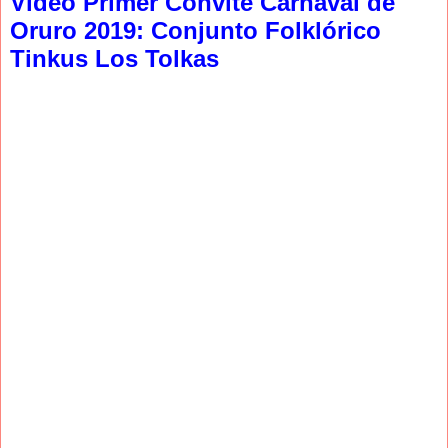
Video Primer Convite Carnaval de
Oruro 2019: Conjunto Folklórico
Tinkus Los Tolkas