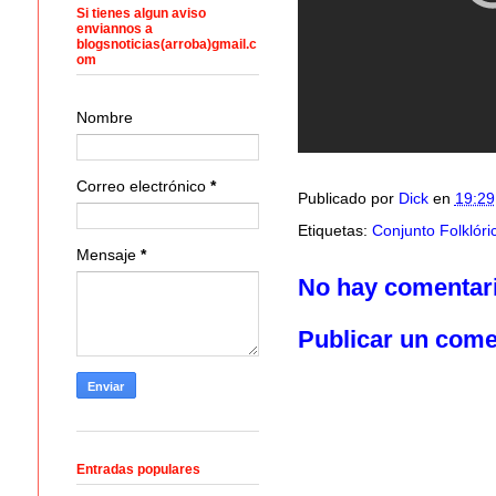
Si tienes algun aviso
enviannos a
blogsnoticias(arroba)gmail.c
om
Nombre
Correo electrónico
*
Publicado por
Dick
en
19:29
Etiquetas:
Conjunto Folklór
Mensaje
*
No hay comentar
Publicar un come
Entradas populares