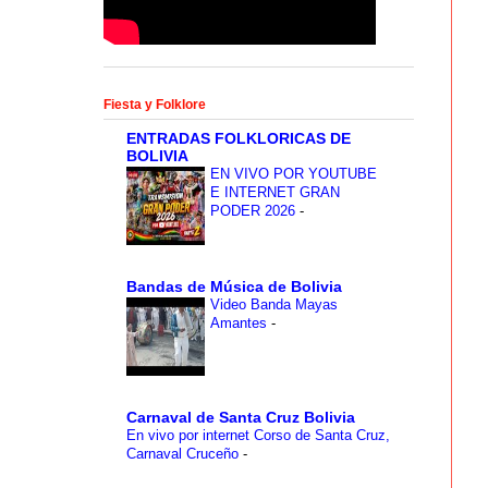
Fiesta y Folklore
ENTRADAS FOLKLORICAS DE
BOLIVIA
EN VIVO POR YOUTUBE
E INTERNET GRAN
PODER 2026
-
Bandas de Música de Bolivia
Video Banda Mayas
Amantes
-
Carnaval de Santa Cruz Bolivia
En vivo por internet Corso de Santa Cruz,
Carnaval Cruceño
-