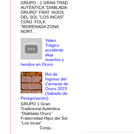
GRUPO - 1 GRAN TRAD.
AUTÉNTICA "DIABLADA
ORURO" FRAT. HIJOS
DEL SOL "LOS INCAS"
CONJ. FOLK.
"MORENADA ZONA
NORT...
Video
Trágico
accidente
deja
muertos y
heridos en Oruro
Rol de
Ingreso del
Carnaval de
Oruro 2023
(Sabado de
Peregrinación)
GRUPO 1 Gran
Tradicional Auténtica
“Diablada Oruro”
Fraternidad Hijos del Sol
“Los Incas”
Conju...