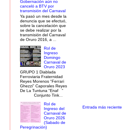
Gobernación aún no
canceló a BTV por
transmisión del Carnaval
Ya pasó un mes desde la
denuncia que se efectuó,
sobre la cancelación que
se debe realizar por la
transmisión del Carnaval
de Oruro 2016, a ...
Rol de
Ingreso
Domingo
Carnaval de
Oruro 2023
GRUPO 1 Diablada
Ferroviaria Fraternidad
Reyes Morenos “Ferrari
Ghezzi” Caporales Reyes
De La Tuntuna “Enaf ”
Conjunto Tink...
Rol de
Entrada más reciente
Ingreso del
Carnaval de
Oruro 2026
(Sabado de
Peregrinación)