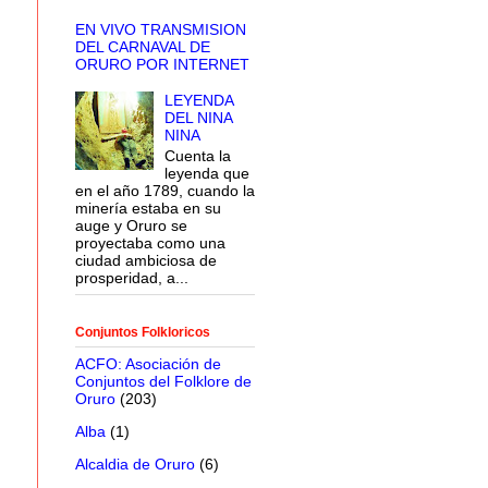
EN VIVO TRANSMISION
DEL CARNAVAL DE
ORURO POR INTERNET
LEYENDA
DEL NINA
NINA
Cuenta la
leyenda que
en el año 1789, cuando la
minería estaba en su
auge y Oruro se
proyectaba como una
ciudad ambiciosa de
prosperidad, a...
Conjuntos Folkloricos
ACFO: Asociación de
Conjuntos del Folklore de
Oruro
(203)
Alba
(1)
Alcaldia de Oruro
(6)