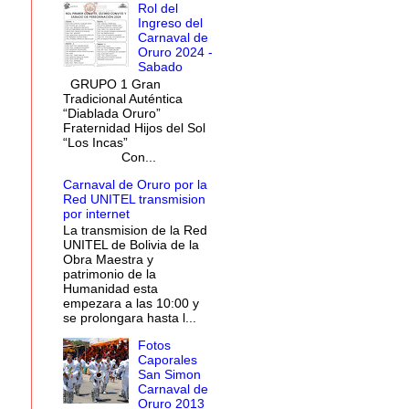
Rol del
Ingreso del
Carnaval de
Oruro 2024 -
Sabado
GRUPO 1 Gran
Tradicional Auténtica
“Diablada Oruro”
Fraternidad Hijos del Sol
“Los Incas”
Con...
Carnaval de Oruro por la
Red UNITEL transmision
por internet
La transmision de la Red
UNITEL de Bolivia de la
Obra Maestra y
patrimonio de la
Humanidad esta
empezara a las 10:00 y
se prolongara hasta l...
Fotos
Caporales
San Simon
Carnaval de
Oruro 2013