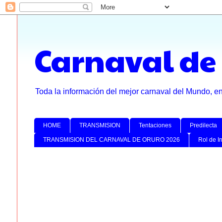
Carnaval de
Toda la información del mejor carnaval del Mundo, e
HOME
TRANSMISION
Tentaciones
Predilecta
TRANSMISION DEL CARNAVAL DE ORURO 2026
Rol de I