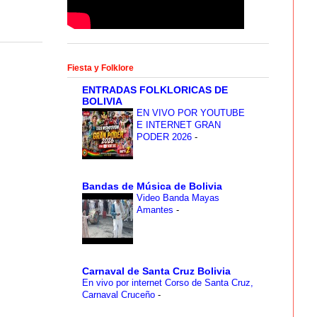
Fiesta y Folklore
ENTRADAS FOLKLORICAS DE
BOLIVIA
EN VIVO POR YOUTUBE
E INTERNET GRAN
PODER 2026
-
Bandas de Música de Bolivia
Video Banda Mayas
Amantes
-
Carnaval de Santa Cruz Bolivia
En vivo por internet Corso de Santa Cruz,
Carnaval Cruceño
-