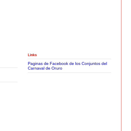
Links
Paginas de Facebook de los Conjuntos del
Carnaval de Oruro