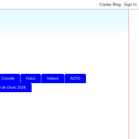
Convite
Fotos
Videos
ACFO
l de Oruro 2026