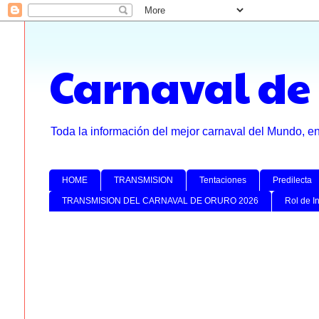
Carnaval de
Toda la información del mejor carnaval del Mundo, e
HOME
TRANSMISION
Tentaciones
Predilecta
TRANSMISION DEL CARNAVAL DE ORURO 2026
Rol de I