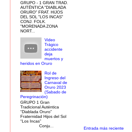
GRUPO - 1 GRAN TRAD.
AUTÉNTICA "DIABLADA
ORURO" FRAT. HIJOS
DEL SOL "LOS INCAS"
CONJ. FOLK.
"MORENADA ZONA
NORT...
Video
Trágico
accidente
deja
muertos y
heridos en Oruro
Rol de
Ingreso del
Carnaval de
Oruro 2023
(Sabado de
Peregrinación)
GRUPO 1 Gran
Tradicional Auténtica
“Diablada Oruro”
Fraternidad Hijos del Sol
“Los Incas”
Conju...
Entrada más reciente