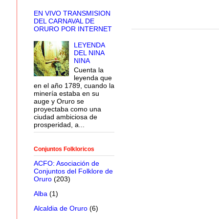
EN VIVO TRANSMISION
DEL CARNAVAL DE
ORURO POR INTERNET
LEYENDA
DEL NINA
NINA
Cuenta la
leyenda que
en el año 1789, cuando la
minería estaba en su
auge y Oruro se
proyectaba como una
ciudad ambiciosa de
prosperidad, a...
Conjuntos Folkloricos
ACFO: Asociación de
Conjuntos del Folklore de
Oruro
(203)
Alba
(1)
Alcaldia de Oruro
(6)