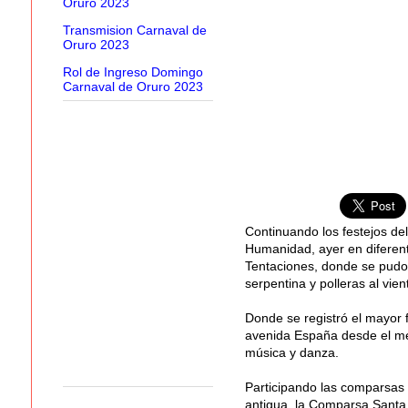
Oruro 2023
Transmision Carnaval de
Oruro 2023
Rol de Ingreso Domingo
Carnaval de Oruro 2023
Continuando los festejos de
Humanidad, ayer en diferente
Tentaciones, donde se pudo 
serpentina y polleras al vien
Donde se registró el mayor f
avenida España desde el me
música y danza.
Participando las comparsas t
antigua, la Comparsa Santa