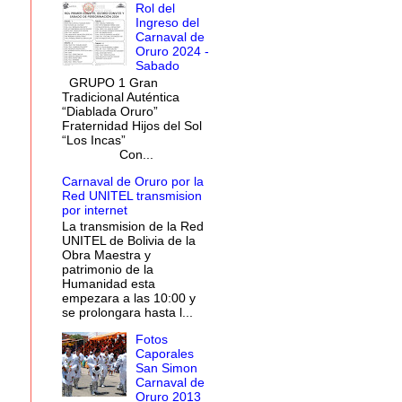
Rol del
Ingreso del
Carnaval de
Oruro 2024 -
Sabado
GRUPO 1 Gran
Tradicional Auténtica
“Diablada Oruro”
Fraternidad Hijos del Sol
“Los Incas”
Con...
Carnaval de Oruro por la
Red UNITEL transmision
por internet
La transmision de la Red
UNITEL de Bolivia de la
Obra Maestra y
patrimonio de la
Humanidad esta
empezara a las 10:00 y
se prolongara hasta l...
Fotos
Caporales
San Simon
Carnaval de
Oruro 2013