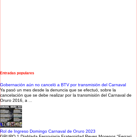
Entradas populares
Gobernación aún no canceló a BTV por transmisión del Carnaval
Ya pasó un mes desde la denuncia que se efectuó, sobre la
cancelación que se debe realizar por la transmisión del Carnaval de
Oruro 2016, a ...
Rol de Ingreso Domingo Carnaval de Oruro 2023
GRUPO 1 Diablada Ferroviaria Fraternidad Reyes Morenos “Ferrari