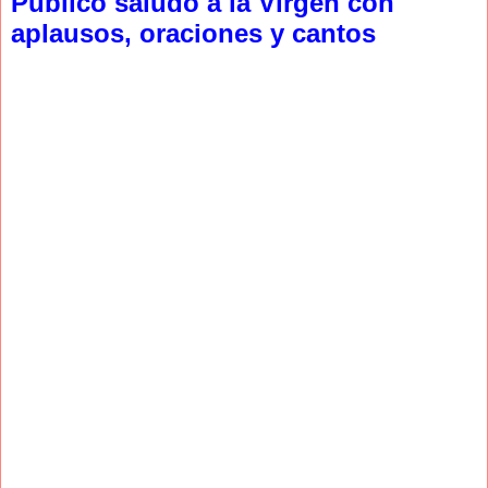
Público saludó a la Virgen con
aplausos, oraciones y cantos