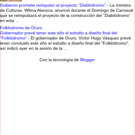
Gobierno promete reimpulso al proyecto “Diablódromo”
-
La ministra
de Culturas, Wilma Alanoca, anunció durante el Domingo de Carnaval
que se reimpulsará el proyecto de la construcción del “Diablódromo”
en esta ...
Folklodromo de Oruro
Gobernador prevé tener este año el estudio a diseño final del
"Folklódromo"
-
El gobernador de Oruro, Víctor Hugo Vásquez prevé
tener concluido este año el estudio a diseño final del "Folklódromo",
así indicó ayer en la sesión de la ...
Con la tecnología de
Blogger
.