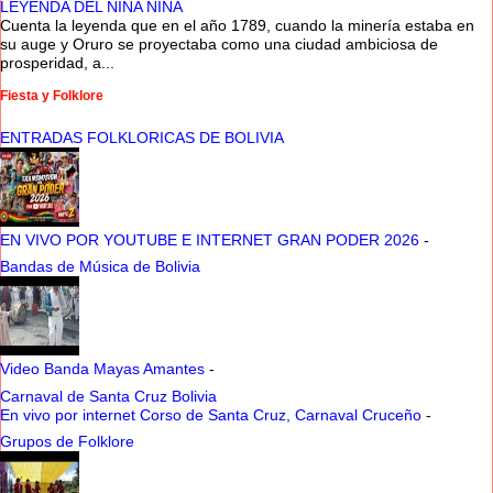
LEYENDA DEL NINA NINA
Cuenta la leyenda que en el año 1789, cuando la minería estaba en
su auge y Oruro se proyectaba como una ciudad ambiciosa de
prosperidad, a...
Fiesta y Folklore
ENTRADAS FOLKLORICAS DE BOLIVIA
EN VIVO POR YOUTUBE E INTERNET GRAN PODER 2026
-
Bandas de Música de Bolivia
Video Banda Mayas Amantes
-
Carnaval de Santa Cruz Bolivia
En vivo por internet Corso de Santa Cruz, Carnaval Cruceño
-
Grupos de Folklore