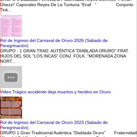
Ghezzi” Caporales Reyes De La Tuntuna “Enaf ” Conjunto
Tink...
Rol de Ingreso del Carnaval de Oruro 2026 (Sabado de
Peregrinación)
GRUPO - 1 GRAN TRAD. AUTÉNTICA "DIABLADA ORURO" FRAT.
HIJOS DEL SOL "LOS INCAS" CONJ. FOLK. "MORENADA ZONA
NORT...
Video Trágico accidente deja muertos y heridos en Oruro
Rol de Ingreso del Carnaval de Oruro 2023 (Sabado de
Peregrinación)
GRUPO 1 Gran Tradicional Auténtica “Diablada Oruro” Fraternidad