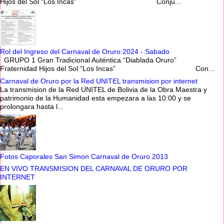
Hijos del Sol “Los Incas” Conju...
Rol del Ingreso del Carnaval de Oruro 2024 - Sabado
GRUPO 1 Gran Tradicional Auténtica “Diablada Oruro”
Fraternidad Hijos del Sol “Los Incas” Con...
Carnaval de Oruro por la Red UNITEL transmision por internet
La transmision de la Red UNITEL de Bolivia de la Obra Maestra y
patrimonio de la Humanidad esta empezara a las 10:00 y se
prolongara hasta l...
Fotos Caporales San Simon Carnaval de Oruro 2013
EN VIVO TRANSMISION DEL CARNAVAL DE ORURO POR
INTERNET