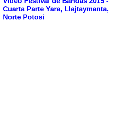
Video Festival de Bandas 2015 -
Cuarta Parte Yara, Llajtaymanta,
Norte Potosi