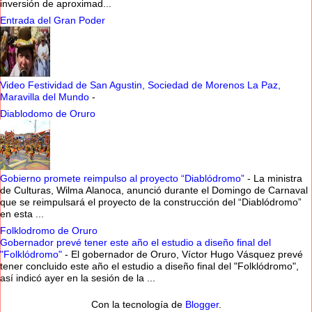
inversión de aproximad...
Entrada del Gran Poder
Video Festividad de San Agustin, Sociedad de Morenos La Paz,
Maravilla del Mundo
-
Diablodomo de Oruro
Gobierno promete reimpulso al proyecto “Diablódromo”
-
La ministra
de Culturas, Wilma Alanoca, anunció durante el Domingo de Carnaval
que se reimpulsará el proyecto de la construcción del “Diablódromo”
en esta ...
Folklodromo de Oruro
Gobernador prevé tener este año el estudio a diseño final del
"Folklódromo"
-
El gobernador de Oruro, Víctor Hugo Vásquez prevé
tener concluido este año el estudio a diseño final del "Folklódromo",
así indicó ayer en la sesión de la ...
Con la tecnología de
Blogger
.