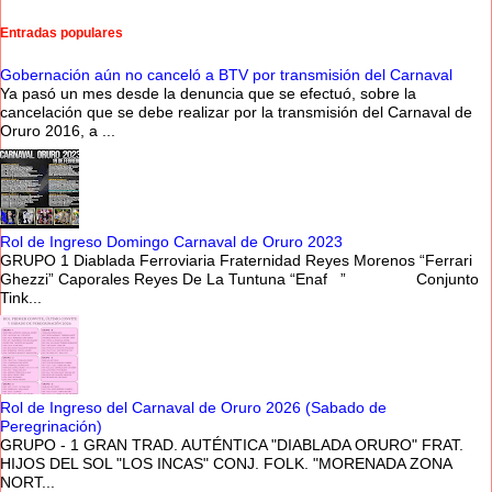
Entradas populares
Gobernación aún no canceló a BTV por transmisión del Carnaval
Ya pasó un mes desde la denuncia que se efectuó, sobre la
cancelación que se debe realizar por la transmisión del Carnaval de
Oruro 2016, a ...
Rol de Ingreso Domingo Carnaval de Oruro 2023
GRUPO 1 Diablada Ferroviaria Fraternidad Reyes Morenos “Ferrari
Ghezzi” Caporales Reyes De La Tuntuna “Enaf ” Conjunto
Tink...
Rol de Ingreso del Carnaval de Oruro 2026 (Sabado de
Peregrinación)
GRUPO - 1 GRAN TRAD. AUTÉNTICA "DIABLADA ORURO" FRAT.
HIJOS DEL SOL "LOS INCAS" CONJ. FOLK. "MORENADA ZONA
NORT...