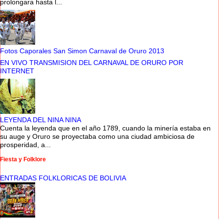
prolongara hasta l...
Fotos Caporales San Simon Carnaval de Oruro 2013
EN VIVO TRANSMISION DEL CARNAVAL DE ORURO POR
INTERNET
LEYENDA DEL NINA NINA
Cuenta la leyenda que en el año 1789, cuando la minería estaba en
su auge y Oruro se proyectaba como una ciudad ambiciosa de
prosperidad, a...
Fiesta y Folklore
ENTRADAS FOLKLORICAS DE BOLIVIA