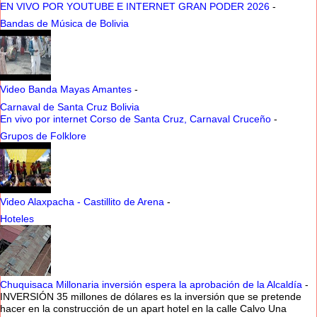
EN VIVO POR YOUTUBE E INTERNET GRAN PODER 2026
-
Bandas de Música de Bolivia
Video Banda Mayas Amantes
-
Carnaval de Santa Cruz Bolivia
En vivo por internet Corso de Santa Cruz, Carnaval Cruceño
-
Grupos de Folklore
Video Alaxpacha - Castillito de Arena
-
Hoteles
Chuquisaca Millonaria inversión espera la aprobación de la Alcaldía
-
INVERSIÓN 35 millones de dólares es la inversión que se pretende
hacer en la construcción de un apart hotel en la calle Calvo Una