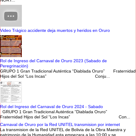
Video Trágico accidente deja muertos y heridos en Oruro
Rol de Ingreso del Carnaval de Oruro 2023 (Sabado de
Peregrinación)
GRUPO 1 Gran Tradicional Auténtica “Diablada Oruro” Fraternidad
Hijos del Sol “Los Incas” Conju...
Rol del Ingreso del Carnaval de Oruro 2024 - Sabado
GRUPO 1 Gran Tradicional Auténtica “Diablada Oruro”
Fraternidad Hijos del Sol “Los Incas” Con...
Carnaval de Oruro por la Red UNITEL transmision por internet
La transmision de la Red UNITEL de Bolivia de la Obra Maestra y
patrimonio de la Humanidad esta empezara a las 10:00 y se