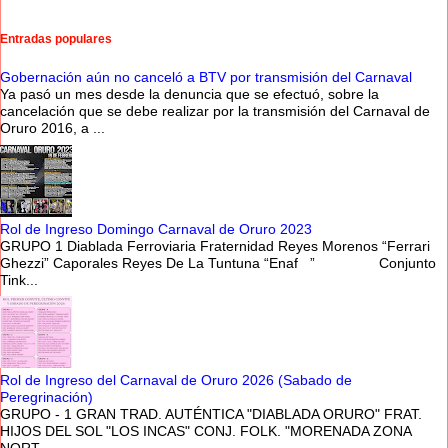
Entradas populares
Gobernación aún no canceló a BTV por transmisión del Carnaval
Ya pasó un mes desde la denuncia que se efectuó, sobre la
cancelación que se debe realizar por la transmisión del Carnaval de
Oruro 2016, a ...
Rol de Ingreso Domingo Carnaval de Oruro 2023
GRUPO 1 Diablada Ferroviaria Fraternidad Reyes Morenos “Ferrari
Ghezzi” Caporales Reyes De La Tuntuna “Enaf ” Conjunto
Tink...
Rol de Ingreso del Carnaval de Oruro 2026 (Sabado de
Peregrinación)
GRUPO - 1 GRAN TRAD. AUTÉNTICA "DIABLADA ORURO" FRAT.
HIJOS DEL SOL "LOS INCAS" CONJ. FOLK. "MORENADA ZONA
NORT...