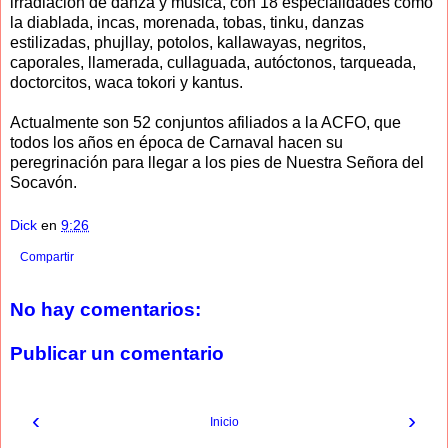
irradiación de danza y música, con 18 especialidades como
la diablada, incas, morenada, tobas, tinku, danzas
estilizadas, phujllay, potolos, kallawayas, negritos,
caporales, llamerada, cullaguada, autóctonos, tarqueada,
doctorcitos, waca tokori y kantus.
Actualmente son 52 conjuntos afiliados a la ACFO, que
todos los años en época de Carnaval hacen su
peregrinación para llegar a los pies de Nuestra Señora del
Socavón.
Dick
en
9:26
Compartir
No hay comentarios:
Publicar un comentario
‹
›
Inicio