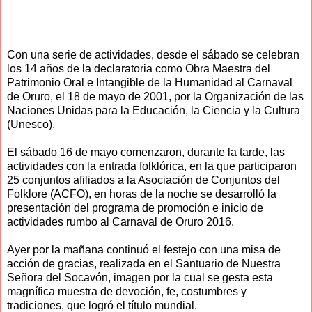
Con una serie de actividades, desde el sábado se celebran
los 14 años de la declaratoria como Obra Maestra del
Patrimonio Oral e Intangible de la Humanidad al Carnaval
de Oruro, el 18 de mayo de 2001, por la Organización de las
Naciones Unidas para la Educación, la Ciencia y la Cultura
(Unesco).
El sábado 16 de mayo comenzaron, durante la tarde, las
actividades con la entrada folklórica, en la que participaron
25 conjuntos afiliados a la Asociación de Conjuntos del
Folklore (ACFO), en horas de la noche se desarrolló la
presentación del programa de promoción e inicio de
actividades rumbo al Carnaval de Oruro 2016.
Ayer por la mañana continuó el festejo con una misa de
acción de gracias, realizada en el Santuario de Nuestra
Señora del Socavón, imagen por la cual se gesta esta
magnífica muestra de devoción, fe, costumbres y
tradiciones, que logró el título mundial.