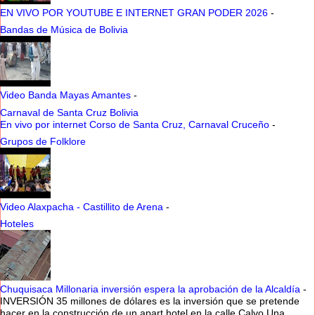
EN VIVO POR YOUTUBE E INTERNET GRAN PODER 2026
-
Bandas de Música de Bolivia
Video Banda Mayas Amantes
-
Carnaval de Santa Cruz Bolivia
En vivo por internet Corso de Santa Cruz, Carnaval Cruceño
-
Grupos de Folklore
Video Alaxpacha - Castillito de Arena
-
Hoteles
Chuquisaca Millonaria inversión espera la aprobación de la Alcaldía
-
INVERSIÓN 35 millones de dólares es la inversión que se pretende
hacer en la construcción de un apart hotel en la calle Calvo Una