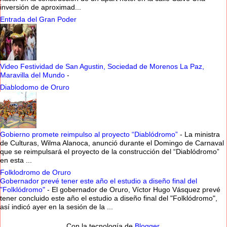
inversión de aproximad...
Entrada del Gran Poder
Video Festividad de San Agustin, Sociedad de Morenos La Paz,
Maravilla del Mundo
-
Diablodomo de Oruro
Gobierno promete reimpulso al proyecto “Diablódromo”
-
La ministra
de Culturas, Wilma Alanoca, anunció durante el Domingo de Carnaval
que se reimpulsará el proyecto de la construcción del “Diablódromo”
en esta ...
Folklodromo de Oruro
Gobernador prevé tener este año el estudio a diseño final del
"Folklódromo"
-
El gobernador de Oruro, Víctor Hugo Vásquez prevé
tener concluido este año el estudio a diseño final del "Folklódromo",
así indicó ayer en la sesión de la ...
Con la tecnología de
Blogger
.