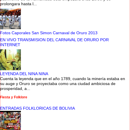
prolongara hasta l...
Fotos Caporales San Simon Carnaval de Oruro 2013
EN VIVO TRANSMISION DEL CARNAVAL DE ORURO POR
INTERNET
LEYENDA DEL NINA NINA
Cuenta la leyenda que en el año 1789, cuando la minería estaba en
su auge y Oruro se proyectaba como una ciudad ambiciosa de
prosperidad, a...
Fiesta y Folklore
ENTRADAS FOLKLORICAS DE BOLIVIA