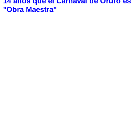
14 años que el Carnaval de Oruro es
"Obra Maestra"