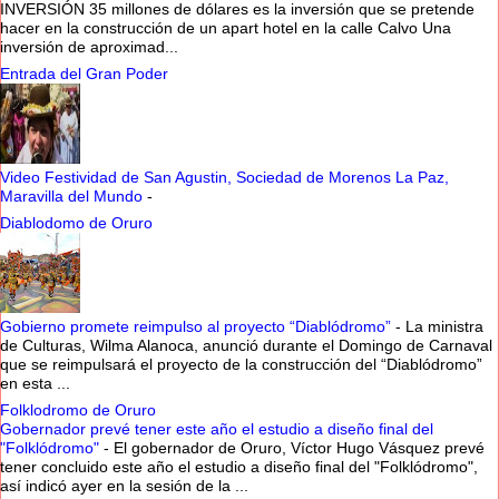
INVERSIÓN 35 millones de dólares es la inversión que se pretende
hacer en la construcción de un apart hotel en la calle Calvo Una
inversión de aproximad...
Entrada del Gran Poder
Video Festividad de San Agustin, Sociedad de Morenos La Paz,
Maravilla del Mundo
-
Diablodomo de Oruro
Gobierno promete reimpulso al proyecto “Diablódromo”
-
La ministra
de Culturas, Wilma Alanoca, anunció durante el Domingo de Carnaval
que se reimpulsará el proyecto de la construcción del “Diablódromo”
en esta ...
Folklodromo de Oruro
Gobernador prevé tener este año el estudio a diseño final del
"Folklódromo"
-
El gobernador de Oruro, Víctor Hugo Vásquez prevé
tener concluido este año el estudio a diseño final del "Folklódromo",
así indicó ayer en la sesión de la ...