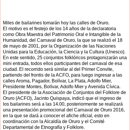
Miles de bailarines tomarán hoy las calles de Oruro.
El motivo es el festejo de los 14 años de la declaratoria
como Obra Maestra del Patrimonio Oral e Intangible de la
Humanidad, del Carnaval de Oruro, la que se realizó el 18
de mayo de 2001, por la Organización de las Naciones
Unidas para la Educación, la Ciencia y la Cultura (Unesco).
En este sentido, 25 conjuntos folklóricos protagonizarán una
mini entrada, todos ellos participantes del carnaval de esa
ciudad. El recorrido será similar al del Primer Convite,
partiendo del frontis de la ACFO, para luego ingresar a las
calles Aroma, Pagador, Bolívar, La Plata, Adolfo Mier,
Presidente Montes, Bolívar, Adolfo Mier y Avenida Cívica.
El presidente de la Asociación de Conjuntos del Folklore de
Oruro (ACFO), Jacinto Quispaya, indicó que el ingreso de
los bailarines será a las 14.00, posteriormente se realizará
una presentación promocional del Carnaval de Oruro 2016,
en la que se dará a conocer el afiche oficial, esto en
coordinación con la Alcaldía de Oruro y el Comité
Departamental de Etnografía y Folklore.