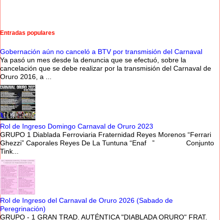
Entradas populares
Gobernación aún no canceló a BTV por transmisión del Carnaval
Ya pasó un mes desde la denuncia que se efectuó, sobre la
cancelación que se debe realizar por la transmisión del Carnaval de
Oruro 2016, a ...
Rol de Ingreso Domingo Carnaval de Oruro 2023
GRUPO 1 Diablada Ferroviaria Fraternidad Reyes Morenos “Ferrari
Ghezzi” Caporales Reyes De La Tuntuna “Enaf ” Conjunto
Tink...
Rol de Ingreso del Carnaval de Oruro 2026 (Sabado de
Peregrinación)
GRUPO - 1 GRAN TRAD. AUTÉNTICA "DIABLADA ORURO" FRAT.