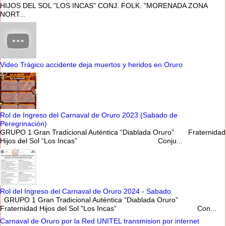
HIJOS DEL SOL "LOS INCAS" CONJ. FOLK. "MORENADA ZONA
NORT...
Video Trágico accidente deja muertos y heridos en Oruro
Rol de Ingreso del Carnaval de Oruro 2023 (Sabado de
Peregrinación)
GRUPO 1 Gran Tradicional Auténtica “Diablada Oruro” Fraternidad
Hijos del Sol “Los Incas” Conju...
Rol del Ingreso del Carnaval de Oruro 2024 - Sabado
GRUPO 1 Gran Tradicional Auténtica “Diablada Oruro”
Fraternidad Hijos del Sol “Los Incas” Con...
Carnaval de Oruro por la Red UNITEL transmision por internet