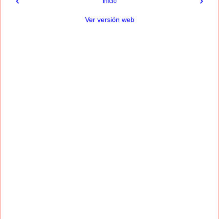
‹
›
Inicio
Ver versión web